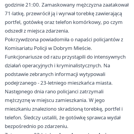
godzinie 21:00. Zamaskowany mężczyzna zaatakował
71-latkę, przewrócił ją i wyrwał torebkę zawierającą
portfel, gotówkę oraz telefon komórkowy, po czym
odszedł z miejsca zdarzenia.
Pokrzywdzona powiadomiła o napaści policjantów z
Komisariatu Policji w Dobrym Mieście.
Funkcjonariusze od razu przystąpili do intensywnych
działań operacyjnych i kryminalistycznych. Na
podstawie zebranych informacji wytypowali
podejrzanego - 23-letniego mieszkańca miasta.
Następnego dnia rano policjanci zatrzymali
mężczyznę w miejscu zamieszkania. W jego
mieszkaniu znaleziono skradzioną torebkę, portfel i
telefon. Śledczy ustalili, że gotówkę sprawca wydał
bezpośrednio po zdarzeniu.