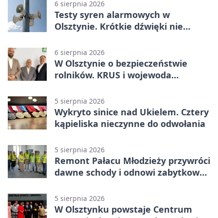
6 sierpnia 2026
Testy syren alarmowych w
Olsztynie. Krótkie dźwięki nie
oznaczają zagrożenia
6 sierpnia 2026
W Olsztynie o bezpieczeństwie
rolników. KRUS i wojewoda
zapowiadają współpracę
5 sierpnia 2026
Wykryto sinice nad Ukielem. Cztery
kąpieliska nieczynne do odwołania
5 sierpnia 2026
Remont Pałacu Młodzieży przywróci
dawne schody i odnowi zabytkowy
budynek
5 sierpnia 2026
W Olsztynku powstaje Centrum