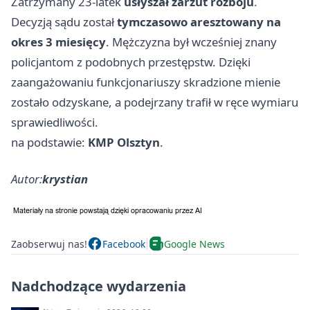
Zatrzymany 23-latek
usłyszał zarzut rozboju
.
Decyzją sądu został
tymczasowo aresztowany na
okres 3 miesięcy
. Mężczyzna był wcześniej znany
policjantom z podobnych przestępstw. Dzięki
zaangażowaniu funkcjonariuszy skradzione mienie
zostało odzyskane, a podejrzany trafił w ręce wymiaru
sprawiedliwości.
na podstawie:
KMP Olsztyn
.
Autor:
krystian
Zaobserwuj nas!
Facebook
Google News
Nadchodzące wydarzenia