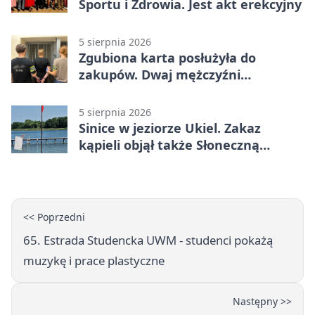
Sportu i Zdrowia. Jest akt erekcyjny
5 sierpnia 2026
Zgubiona karta posłużyła do
zakupów. Dwaj mężczyźni
zatrzymani w Olsztynie
5 sierpnia 2026
Sinice w jeziorze Ukiel. Zakaz
kąpieli objął także Słoneczną
Polanę
<< Poprzedni
65. Estrada Studencka UWM - studenci pokażą
muzykę i prace plastyczne
Następny >>