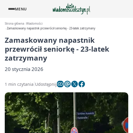
MENU
Strona główna
Wiadomości
Zamaskowany napastnik przewrócił seniorkę - 23-latek zatrzymany
Zamaskowany napastnik
przewrócił seniorkę - 23-latek
zatrzymany
20 stycznia 2026
1 min czytania
Udostępnij