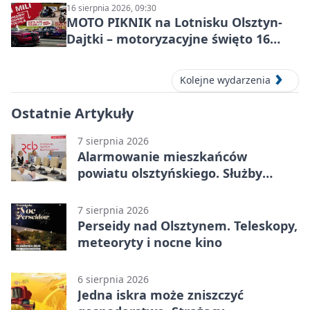
16 sierpnia 2026, 09:30
MOTO PIKNIK na Lotnisku Olsztyn-
Dajtki – motoryzacyjne święto 16
sierpnia 2026
Kolejne wydarzenia
Ostatnie Artykuły
7 sierpnia 2026
Alarmowanie mieszkańców
powiatu olsztyńskiego. Służby
porządkują zasady działania
7 sierpnia 2026
Perseidy nad Olsztynem. Teleskopy,
meteoryty i nocne kino
6 sierpnia 2026
Jedna iskra może zniszczyć