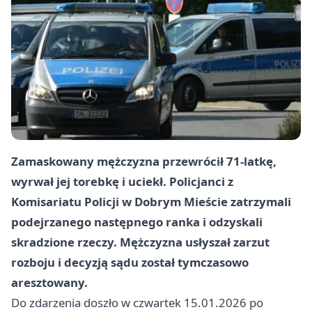
Zamaskowany mężczyzna przewrócił 71-latkę,
wyrwał jej torebkę i uciekł. Policjanci z
Komisariatu Policji w Dobrym Mieście zatrzymali
podejrzanego następnego ranka i odzyskali
skradzione rzeczy. Mężczyzna usłyszał zarzut
rozboju i decyzją sądu został tymczasowo
aresztowany.
Do zdarzenia doszło w czwartek 15.01.2026 po