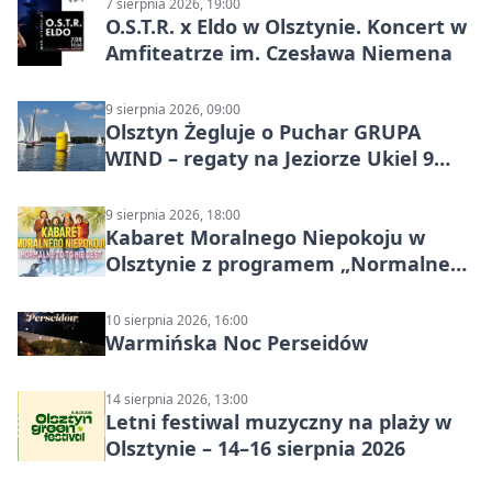
7 sierpnia 2026, 19:00
O.S.T.R. x Eldo w Olsztynie. Koncert w
Amfiteatrze im. Czesława Niemena
9 sierpnia 2026, 09:00
Olsztyn Żegluje o Puchar GRUPA
WIND – regaty na Jeziorze Ukiel 9
sierpnia 2026
9 sierpnia 2026, 18:00
Kabaret Moralnego Niepokoju w
Olsztynie z programem „Normalne
to to nie jest”
10 sierpnia 2026, 16:00
Warmińska Noc Perseidów
14 sierpnia 2026, 13:00
Letni festiwal muzyczny na plaży w
Olsztynie – 14–16 sierpnia 2026