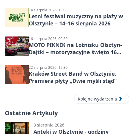
14 sierpnia 2026, 13:00
Letni festiwal muzyczny na plaży w
Olsztynie – 14–16 sierpnia 2026
16 sierpnia 2026, 09:30
MOTO PIKNIK na Lotnisku Olsztyn-
Dajtki – motoryzacyjne święto 16
sierpnia 2026
22 sierpnia 2026, 19:30
Kraków Street Band w Olsztynie.
Premiera płyty „Dwie myśli stąd”
Kolejne wydarzenia
Ostatnie Artykuły
8 sierpnia 2026
Apteki w Olsztynie - godziny