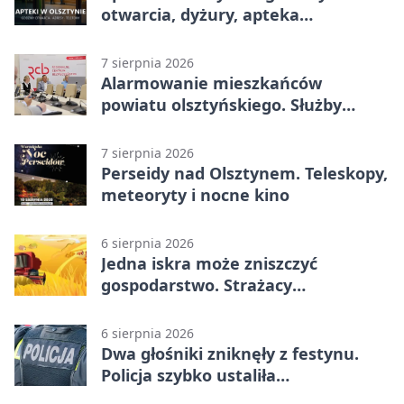
otwarcia, dyżury, apteka
całodobowa
7 sierpnia 2026
Alarmowanie mieszkańców
powiatu olsztyńskiego. Służby
porządkują zasady działania
7 sierpnia 2026
Perseidy nad Olsztynem. Teleskopy,
meteoryty i nocne kino
6 sierpnia 2026
Jedna iskra może zniszczyć
gospodarstwo. Strażacy
przypominają o zasadach żniw
6 sierpnia 2026
Dwa głośniki zniknęły z festynu.
Policja szybko ustaliła
podejrzanego