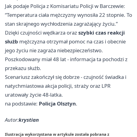
Jak podaje Policja z Komisariatu Policji w Barczewie:
“Temperatura ciała mężczyzny wynosiła 22 stopnie. To
stan skrajnego wychłodzenia zagrażający życiu.”
Dzięki czujności wędkarza oraz
szybki czas reakcji
służb
mężczyzna otrzymał pomoc na czas i obecnie
jego życiu nie zagraża niebezpieczeństwo.
Poszkodowany miał 48 lat - informacja ta pochodzi z
przekazu służb.
Scenariusz zakończył się dobrze - czujność świadka i
natychmiastowa akcja policji, straży oraz LPR
uratowały życie 48-latka.
na podstawie:
Policja Olsztyn
.
Autor:
krystian
Ilustracja wykorzystana w artykule została pobrana z