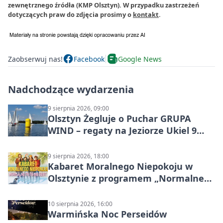
zewnętrznego źródła (KMP Olsztyn). W przypadku zastrzeżeń
dotyczących praw do zdjęcia prosimy o
kontakt
.
Zaobserwuj nas!
Facebook
Google News
Nadchodzące wydarzenia
9 sierpnia 2026, 09:00
Olsztyn Żegluje o Puchar GRUPA
WIND – regaty na Jeziorze Ukiel 9
sierpnia 2026
9 sierpnia 2026, 18:00
Kabaret Moralnego Niepokoju w
Olsztynie z programem „Normalne
to to nie jest”
10 sierpnia 2026, 16:00
Warmińska Noc Perseidów