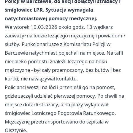
Policji w Barczewie, do akcji dołączyli strażacy i
śmigłowiec LPR. Sytuacja wymagała
natychmiastowej pomocy medycznej.
We wtorek 10.03.2026 około godz. 13 wędkarz
zauważył na lodzie leżącego mężczyznę i powiadomił
służby. Funkcjonariusze z Komisariatu Policji w
Barczewie natychmiast pojechali na miejsce. Na tafli
niedaleko pomostu znaleźli leżącego na boku
mężczyznę - był cały przemoczony, bez butów i bez
kurtki, nie nawiązywał kontaktu.
Policjanci weszli na lód i przenieśli go na pomost,
gdzie zaczęli udzielać pierwszej pomocy. Po chwili na
miejsce dotarli strażacy, a na plaży wylądował
śmigłowiec Lotniczego Pogotowia Ratunkowego.
Mężczyznę przetransportowano do szpitala w
Olsztynie.