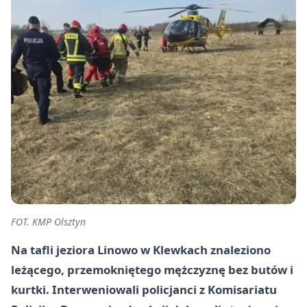
FOT. KMP Olsztyn
Na tafli jeziora Linowo w Klewkach znaleziono
leżącego, przemokniętego mężczyznę bez butów i
kurtki. Interweniowali policjanci z Komisariatu