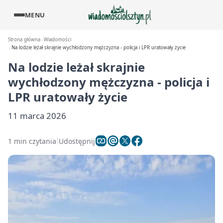
MENU
Strona główna
Wiadomości
Na lodzie leżał skrajnie wychłodzony mężczyzna - policja i LPR uratowały życie
Na lodzie leżał skrajnie
wychłodzony mężczyzna - policja i
LPR uratowały życie
11 marca 2026
1 min czytania
Udostępnij