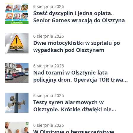
6 sierpnia 2026
Sześć dyscyplin i jedna opłata.
Senior Games wracają do Olsztyna
6 sierpnia 2026
Dwie motocyklistki w szpitalu po
wypadkach pod Olsztynem
6 sierpnia 2026
Nad torami w Olsztynie lata
policyjny dron. Operacja TOR trwa
od listopada
6 sierpnia 2026
Testy syren alarmowych w
Olsztynie. Krótkie dźwięki nie
oznaczają zagrożenia
6 sierpnia 2026
W Olsztynie o bezpieczeństwie