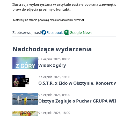
Ilustracja wykorzystana w artykule została pobrana z zewnętr
praw do zdjęcia prosimy o
kontakt
.
Zaobserwuj nas!
Facebook
Google News
Nadchodzące wydarzenia
6 sierpnia 2026, 00:00
Widok z góry
7 sierpnia 2026, 19:00
O.S.T.R. x Eldo w Olsztynie. Koncer
9 sierpnia 2026, 09:00
Olsztyn Żegluje o Puchar GRUPA WIND
9 sierpnia 2026, 18:00