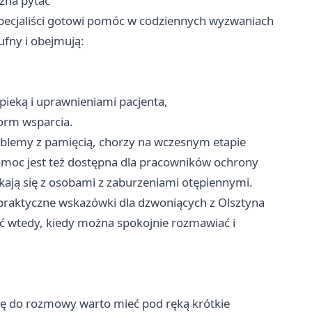
ożna pytać
specjaliści gotowi pomóc w codziennych wyzwaniach
fny i obejmują:
pieką i uprawnieniami pacjenta,
orm wsparcia.
blemy z pamięcią, chorzy na wczesnym etapie
Pomoc jest też dostępna dla pracowników ochrony
ykają się z osobami z zaburzeniami otępiennymi.
praktyczne wskazówki dla dzwoniących z Olsztyna
nić wtedy, kiedy można spokojnie rozmawiać i
ię do rozmowy warto mieć pod ręką krótkie