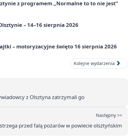
tynie z programem „Normalne to to nie jest”
Olsztynie – 14–16 sierpnia 2026
jtki – motoryzacyjne święto 16 sierpnia 2026
Kolejne wydarzenia
ywiadowcy z Olsztyna zatrzymali go
Następny >>
strzega przed falą pożarów w powiecie olsztyńskim