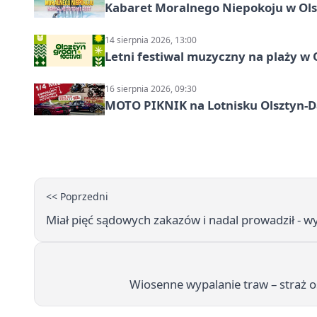
Kabaret Moralnego Niepokoju w Olsz
14 sierpnia 2026, 13:00
Letni festiwal muzyczny na plaży w 
16 sierpnia 2026, 09:30
MOTO PIKNIK na Lotnisku Olsztyn-Da
<< Poprzedni
Miał pięć sądowych zakazów i nadal prowadził - w
Wiosenne wypalanie traw – straż o