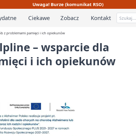
Uwaga! Burze (komunikat RSO)
ydatne
Ciekawe
Zobacz
Kontakt
osób z problemami pamięci i ich opiekunów
lpline – wsparcie dla
mięci i ich opiekunów