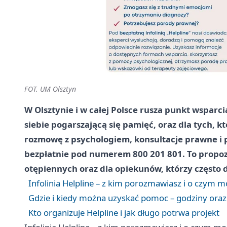
FOT. UM Olsztyn
W Olsztynie i w całej Polsce rusza punkt wsparci
siebie pogarszającą się pamięć, oraz dla tych, kt
rozmowę z psychologiem, konsultacje prawne i 
bezpłatnie pod numerem
800 201 801
. To propo
otępiennych oraz dla opiekunów, którzy często 
Infolinia Helpline – z kim porozmawiasz i o czym 
Gdzie i kiedy można uzyskać pomoc – godziny oraz
Kto organizuje Helpline i jak długo potrwa projekt