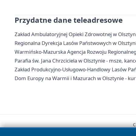
Przydatne dane teleadresowe
Zakład Ambulatoryjnej Opieki Zdrowotnej w Olsztyni
Regionalna Dyrekcja Lasów Państwowych w Olsztynie
Warmińsko-Mazurska Agencja Rozwoju Regionalnego w
Parafia św. Jana Chrzciciela w Olsztynie - msze, kan
Zakład Produkcyjno-Usługowo-Handlowy Lasów Pańs
Dom Europy na Warmii i Mazurach w Olsztynie - kurs
C