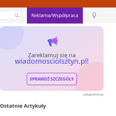
Reklama/Współpraca
Zareklamuj się na
wiadomosciolsztyn.pl!
SPRAWDŹ SZCZEGÓŁY
autopromocja
Ostatnie Artykuły