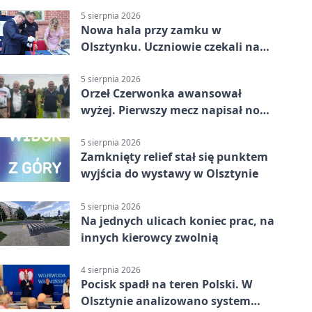
5 sierpnia 2026
Nowa hala przy zamku w
Olsztynku. Uczniowie czekali na
nią latami
5 sierpnia 2026
Orzeł Czerwonka awansował
wyżej. Pierwszy mecz napisał nowy
rozdział
5 sierpnia 2026
Zamknięty relief stał się punktem
wyjścia do wystawy w Olsztynie
5 sierpnia 2026
Na jednych ulicach koniec prac, na
innych kierowcy zwolnią
4 sierpnia 2026
Pocisk spadł na teren Polski. W
Olsztynie analizowano system