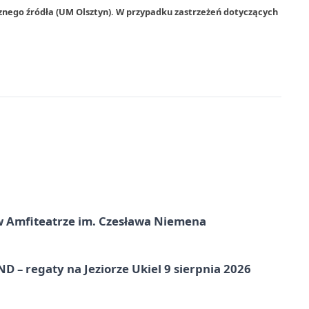
znego źródła (UM Olsztyn). W przypadku zastrzeżeń dotyczących
t w Amfiteatrze im. Czesława Niemena
 – regaty na Jeziorze Ukiel 9 sierpnia 2026