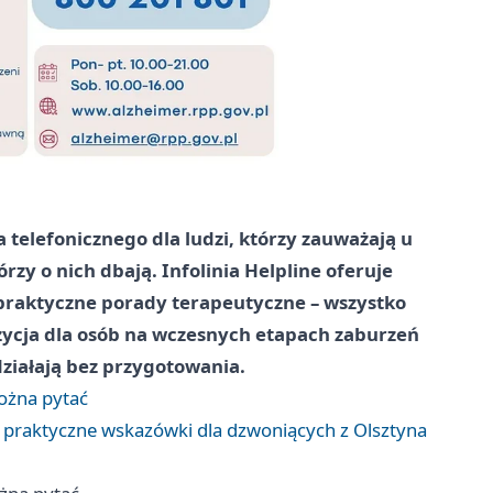
a telefonicznego dla ludzi, którzy zauważają u
órzy o nich dbają. Infolinia
Helpline
oferuje
praktyczne porady terapeutyczne – wszystko
zycja dla osób na wczesnych etapach zaburzeń
działają bez przygotowania.
można pytać
 praktyczne wskazówki dla dzwoniących z Olsztyna