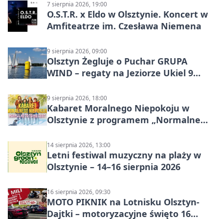
7 sierpnia 2026, 19:00
O.S.T.R. x Eldo w Olsztynie. Koncert w
Amfiteatrze im. Czesława Niemena
9 sierpnia 2026, 09:00
Olsztyn Żegluje o Puchar GRUPA
WIND – regaty na Jeziorze Ukiel 9
sierpnia 2026
9 sierpnia 2026, 18:00
Kabaret Moralnego Niepokoju w
Olsztynie z programem „Normalne
to to nie jest”
14 sierpnia 2026, 13:00
Letni festiwal muzyczny na plaży w
Olsztynie – 14–16 sierpnia 2026
16 sierpnia 2026, 09:30
MOTO PIKNIK na Lotnisku Olsztyn-
Dajtki – motoryzacyjne święto 16