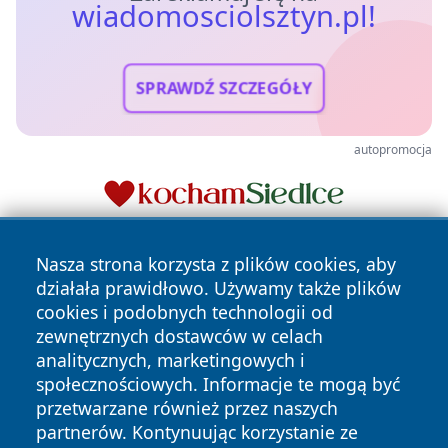
wiadomosciolsztyn.pl!
SPRAWDŹ SZCZEGÓŁY
autopromocja
Nasza strona korzysta z plików cookies, aby
działała prawidłowo. Używamy także plików
cookies i podobnych technologii od
zewnętrznych dostawców w celach
analitycznych, marketingowych i
Copyright © 2026 wiadomosciolsztyn.pl Wszystkie prawa
społecznościowych. Informacje te mogą być
zastrzeżone.
przetwarzane również przez naszych
partnerów. Kontynuując korzystanie ze