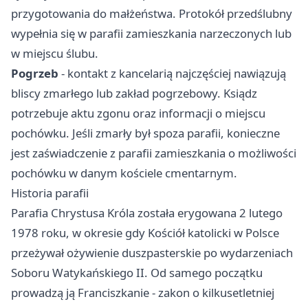
przygotowania do małżeństwa. Protokół przedślubny
wypełnia się w parafii zamieszkania narzeczonych lub
w miejscu ślubu.
Pogrzeb
- kontakt z kancelarią najczęściej nawiązują
bliscy zmarłego lub zakład pogrzebowy. Ksiądz
potrzebuje aktu zgonu oraz informacji o miejscu
pochówku. Jeśli zmarły był spoza parafii, konieczne
jest zaświadczenie z parafii zamieszkania o możliwości
pochówku w danym kościele cmentarnym.
Historia parafii
Parafia Chrystusa Króla została erygowana 2 lutego
1978 roku, w okresie gdy Kościół katolicki w Polsce
przeżywał ożywienie duszpasterskie po wydarzeniach
Soboru Watykańskiego II. Od samego początku
prowadzą ją Franciszkanie - zakon o kilkusetletniej