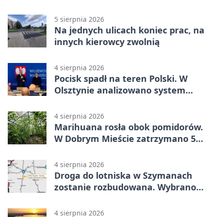
5 sierpnia 2026
Na jednych ulicach koniec prac, na
innych kierowcy zwolnią
4 sierpnia 2026
Pocisk spadł na teren Polski. W
Olsztynie analizowano system
alarmowania
4 sierpnia 2026
Marihuana rosła obok pomidorów.
W Dobrym Mieście zatrzymano 5
osób
4 sierpnia 2026
Droga do lotniska w Szymanach
zostanie rozbudowana. Wybrano
wykonawcę
4 sierpnia 2026