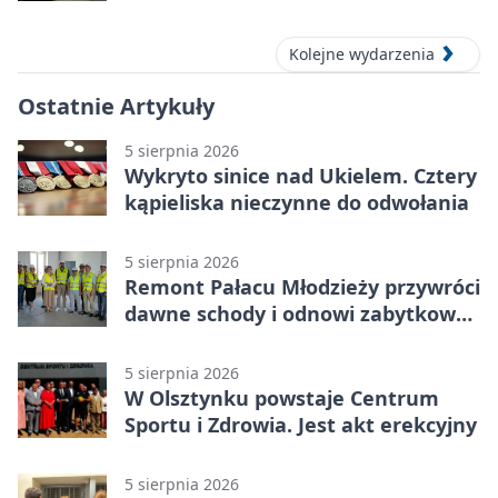
sierpnia 2026
Kolejne wydarzenia
Ostatnie Artykuły
5 sierpnia 2026
Wykryto sinice nad Ukielem. Cztery
kąpieliska nieczynne do odwołania
5 sierpnia 2026
Remont Pałacu Młodzieży przywróci
dawne schody i odnowi zabytkowy
budynek
5 sierpnia 2026
W Olsztynku powstaje Centrum
Sportu i Zdrowia. Jest akt erekcyjny
5 sierpnia 2026