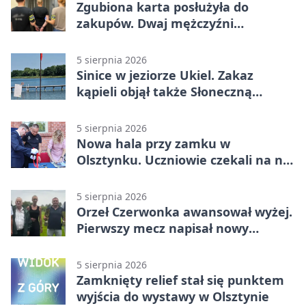
Zgubiona karta posłużyła do
zakupów. Dwaj mężczyźni
zatrzymani w Olsztynie
5 sierpnia 2026
Sinice w jeziorze Ukiel. Zakaz
kąpieli objął także Słoneczną
Polanę
5 sierpnia 2026
Nowa hala przy zamku w
Olsztynku. Uczniowie czekali na nią
latami
5 sierpnia 2026
Orzeł Czerwonka awansował wyżej.
Pierwszy mecz napisał nowy
rozdział
5 sierpnia 2026
Zamknięty relief stał się punktem
wyjścia do wystawy w Olsztynie