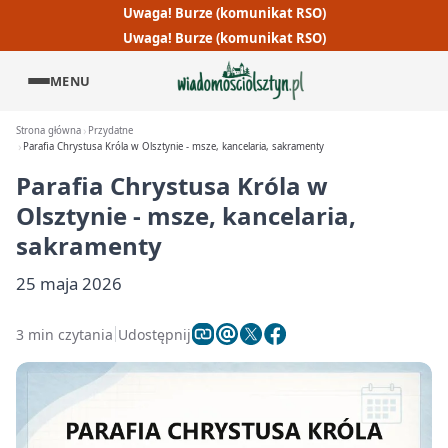
Uwaga! Burze (komunikat RSO)
Uwaga! Burze (komunikat RSO)
MENU
Strona główna
Przydatne
Parafia Chrystusa Króla w Olsztynie - msze, kancelaria, sakramenty
Parafia Chrystusa Króla w
Olsztynie - msze, kancelaria,
sakramenty
25 maja 2026
3 min czytania
Udostępnij