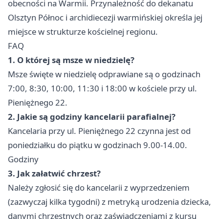
obecności na Warmii. Przynależność do dekanatu
Olsztyn Północ i archidiecezji warmińskiej określa jej
miejsce w strukturze kościelnej regionu.
FAQ
1. O której są msze w niedzielę?
Msze święte w niedzielę odprawiane są o godzinach
7:00, 8:30, 10:00, 11:30 i 18:00 w kościele przy ul.
Pieniężnego 22.
2. Jakie są godziny kancelarii parafialnej?
Kancelaria przy ul. Pieniężnego 22 czynna jest od
poniedziałku do piątku w godzinach 9.00-14.00.
Godziny
3. Jak załatwić chrzest?
Należy zgłosić się do kancelarii z wyprzedzeniem
(zazwyczaj kilka tygodni) z metryką urodzenia dziecka,
danymi chrzestnych oraz zaświadczeniami z kursu