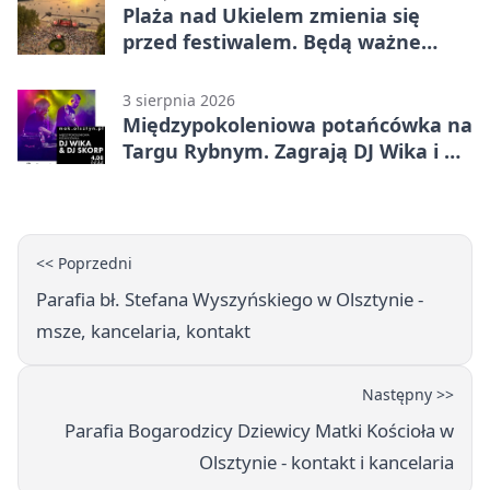
Plaża nad Ukielem zmienia się
przed festiwalem. Będą ważne
ograniczenia
3 sierpnia 2026
Międzypokoleniowa potańcówka na
Targu Rybnym. Zagrają DJ Wika i DJ
Skorp
<< Poprzedni
Parafia bł. Stefana Wyszyńskiego w Olsztynie -
msze, kancelaria, kontakt
Następny >>
Parafia Bogarodzicy Dziewicy Matki Kościoła w
Olsztynie - kontakt i kancelaria