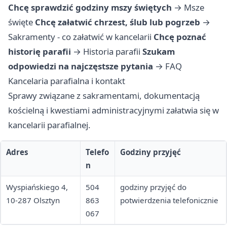
Chcę sprawdzić godziny mszy świętych
→
Msze
święte
Chcę załatwić chrzest, ślub lub pogrzeb
→
Sakramenty - co załatwić w kancelarii
Chcę poznać
historię parafii
→
Historia parafii
Szukam
odpowiedzi na najczęstsze pytania
→
FAQ
Kancelaria parafialna i kontakt
Sprawy związane z sakramentami, dokumentacją
kościelną i kwestiami administracyjnymi załatwia się w
kancelarii parafialnej.
Adres
Telefo
Godziny przyjęć
n
Wyspiańskiego 4,
504
godziny przyjęć do
10-287 Olsztyn
863
potwierdzenia telefonicznie
067