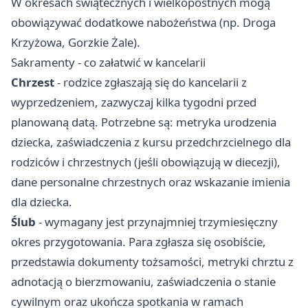
W okresach świątecznych i wielkopostnych mogą
obowiązywać dodatkowe nabożeństwa (np. Droga
Krzyżowa, Gorzkie Żale).
Sakramenty - co załatwić w kancelarii
Chrzest
- rodzice zgłaszają się do kancelarii z
wyprzedzeniem, zazwyczaj kilka tygodni przed
planowaną datą. Potrzebne są: metryka urodzenia
dziecka, zaświadczenia z kursu przedchrzcielnego dla
rodziców i chrzestnych (jeśli obowiązują w diecezji),
dane personalne chrzestnych oraz wskazanie imienia
dla dziecka.
Ślub
- wymagany jest przynajmniej trzymiesięczny
okres przygotowania. Para zgłasza się osobiście,
przedstawia dokumenty tożsamości, metryki chrztu z
adnotacją o bierzmowaniu, zaświadczenia o stanie
cywilnym oraz ukończa spotkania w ramach