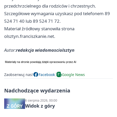
przedchrzcielnego dla rodziców i chrzestnych.
Szczegółowe wymagania uzyskasz pod telefonem 89
524 71 40 lub 89 524 71 72.
Materiał źródłowy stanowiła strona
olsztyn.franciszkanie.net.
Autor:
redakcja wiadomosciolsztyn
Zaobserwuj nas!
Facebook
Google News
Nadchodzące wydarzenia
6 sierpnia 2026, 00:00
Widok z góry