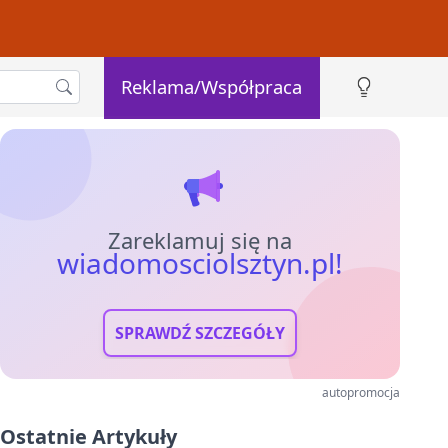
Reklama/Współpraca
Zareklamuj się na
wiadomosciolsztyn.pl!
SPRAWDŹ SZCZEGÓŁY
autopromocja
Ostatnie Artykuły