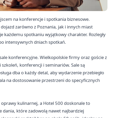
scem na konferencje i spotkania biznesowe.
dojazd zarówno z Poznania, jak i innych miast
je każdemu spotkaniu wyjątkowy charakter. Rozległy
po intensywnych dniach spotkań.
le konferencyjne. Wielkopolskie firmy oraz goście z
 szkoleń, konferencji i seminariów. Sale są
sługa dba o każdy detal, aby wydarzenie przebiegło
wala na dostosowanie przestrzeni do specyficznych
prawy kulinarnej, a Hotel 500 doskonale to
 dania, które zadowolą nawet najbardziej