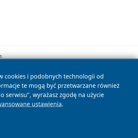
e.
ów cookies i podobnych technologii od
s
ormacje te mogą być przetwarzane również
do serwisu", wyrażasz zgodę na użycie
ansowane ustawienia
.