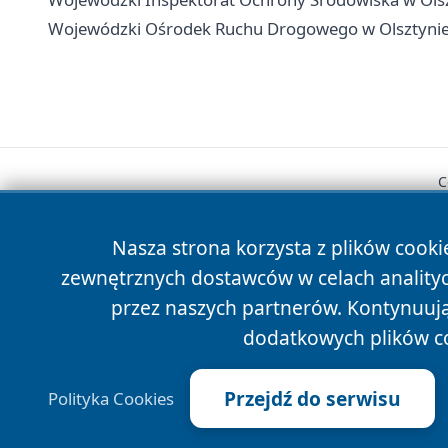
Wojewódzki Ośrodek Ruchu Drogowego w Olsztynie -
C
Nasza strona korzysta z plików cooki
zewnętrznych dostawców w celach anality
przez naszych partnerów. Kontynuując
dodatkowych plików c
Przejdź do serwisu
Polityka Cookies