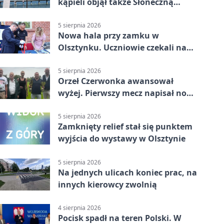
kąpieli objął także Słoneczną
Polanę
5 sierpnia 2026
Nowa hala przy zamku w
Olsztynku. Uczniowie czekali na
nią latami
5 sierpnia 2026
Orzeł Czerwonka awansował
wyżej. Pierwszy mecz napisał nowy
rozdział
5 sierpnia 2026
Zamknięty relief stał się punktem
wyjścia do wystawy w Olsztynie
5 sierpnia 2026
Na jednych ulicach koniec prac, na
innych kierowcy zwolnią
4 sierpnia 2026
Pocisk spadł na teren Polski. W