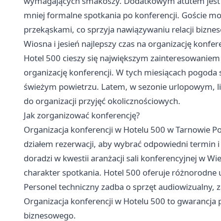
wymagających smakoszy. Dodatkowym atutem jest ele
mniej formalne spotkania po konferencji. Goście m
przekąskami, co sprzyja nawiązywaniu relacji bizne
Wiosna i jesień najlepszy czas na organizację konfere
Hotel 500 cieszy się największym zainteresowaniem w
organizację konferencji. W tych miesiącach pogoda 
świeżym powietrzu. Latem, w sezonie urlopowym, lic
do organizacji przyjęć okolicznościowych.
Jak zorganizować konferencję?
Organizacja konferencji w Hotelu 500 w Tarnowie Pod
działem rezerwacji, aby wybrać odpowiedni termin 
doradzi w kwestii aranżacji
sali konferencyjnej w Wi
charakter spotkania. Hotel 500 oferuje różnorodne u
Personel techniczny zadba o sprzęt audiowizualny, z
Organizacja konferencji w Hotelu 500 to gwarancja
biznesowego.