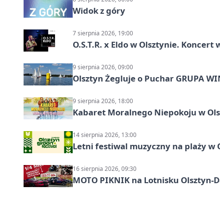
Widok z góry
7 sierpnia 2026, 19:00
O.S.T.R. x Eldo w Olsztynie. Koncer
9 sierpnia 2026, 09:00
Olsztyn Żegluje o Puchar GRUPA WIND
9 sierpnia 2026, 18:00
Kabaret Moralnego Niepokoju w Olsz
14 sierpnia 2026, 13:00
Letni festiwal muzyczny na plaży w 
16 sierpnia 2026, 09:30
MOTO PIKNIK na Lotnisku Olsztyn-Da