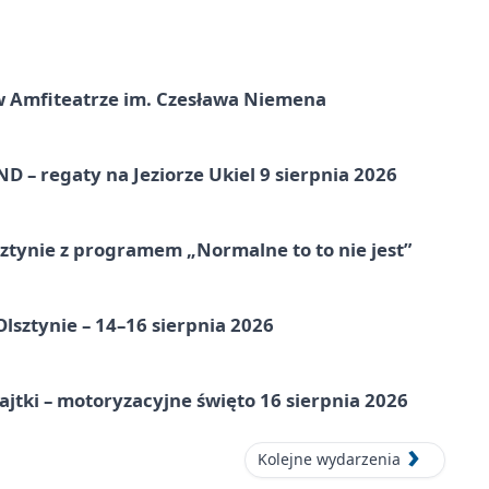
t w Amfiteatrze im. Czesława Niemena
 – regaty na Jeziorze Ukiel 9 sierpnia 2026
tynie z programem „Normalne to to nie jest”
Olsztynie – 14–16 sierpnia 2026
jtki – motoryzacyjne święto 16 sierpnia 2026
Kolejne wydarzenia