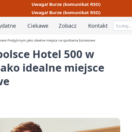
Uwaga! Burze (komunikat RSO)
Uwaga! Burze (komunikat RSO)
ydatne
Ciekawe
Zobacz
Kontakt
nowie Podgórnym jako idealne miejsce na spotkania biznesowe
olsce Hotel 500 w
ako idealne miejsce
we