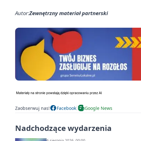
Autor:
Zewnętrzny materiał partnerski
Zaobserwuj nas!
Facebook
Google News
Nadchodzące wydarzenia
6 sierpnia 2026, 00:00