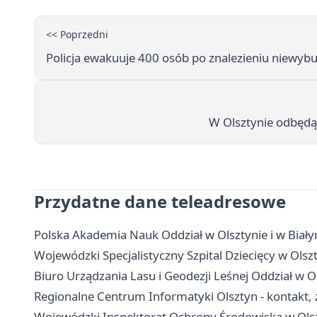
<< Poprzedni
Policja ewakuuje 400 osób po znalezieniu niewy
W Olsztynie odbędą
Przydatne dane teleadresowe
Polska Akademia Nauk Oddział w Olsztynie i w Białym
Wojewódzki Specjalistyczny Szpital Dziecięcy w Olszty
Biuro Urządzania Lasu i Geodezji Leśnej Oddział w Ol
Regionalne Centrum Informatyki Olsztyn - kontakt, z
Wojewódzki Inspektorat Ochrony Środowiska w Olszt