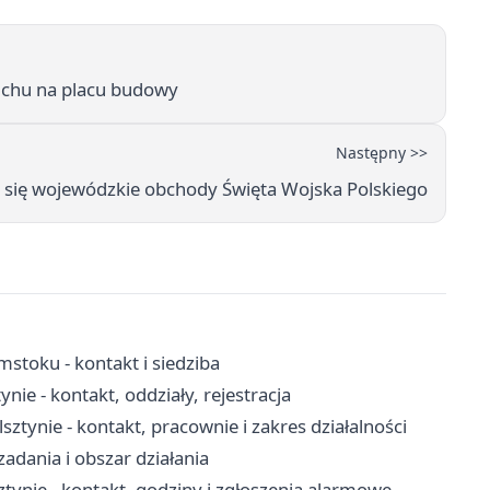
buchu na placu budowy
Następny >>
 się wojewódzkie obchody Święta Wojska Polskiego
stoku - kontakt i siedziba
nie - kontakt, oddziały, rejestracja
sztynie - kontakt, pracownie i zakres działalności
adania i obszar działania
ynie - kontakt, godziny i zgłoszenia alarmowe