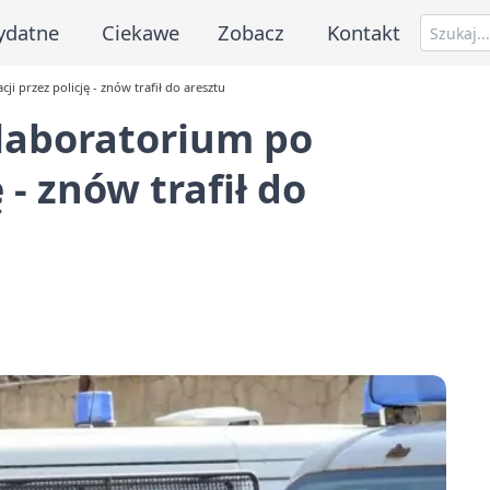
ydatne
Ciekawe
Zobacz
Kontakt
i przez policję - znów trafił do aresztu
 laboratorium po
 - znów trafił do