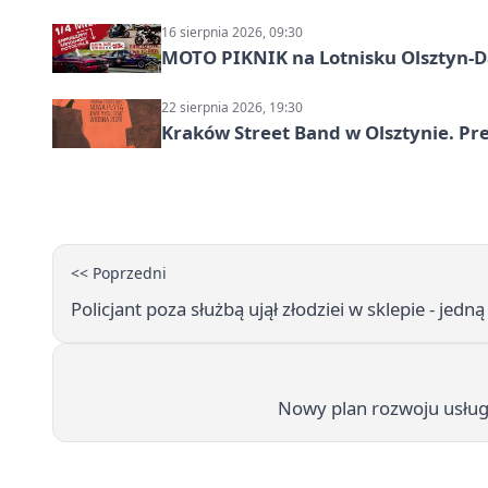
16 sierpnia 2026, 09:30
MOTO PIKNIK na Lotnisku Olsztyn-Da
22 sierpnia 2026, 19:30
Kraków Street Band w Olsztynie. Pre
<< Poprzedni
Policjant poza służbą ujął złodziei w sklepie - je
Nowy plan rozwoju usług s