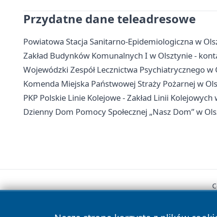
Przydatne dane teleadresowe
Powiatowa Stacja Sanitarno-Epidemiologiczna w Olsz
Zakład Budynków Komunalnych I w Olsztynie - kont
Wojewódzki Zespół Lecznictwa Psychiatrycznego w Ols
Komenda Miejska Państwowej Straży Pożarnej w Olsz
PKP Polskie Linie Kolejowe - Zakład Linii Kolejowych 
Dzienny Dom Pomocy Społecznej „Nasz Dom” w Olszt
C