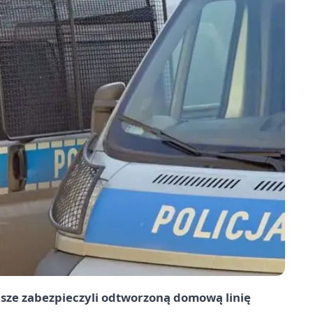
sze zabezpieczyli odtworzoną domową linię