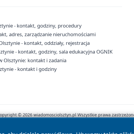
tynie - kontakt, godziny, procedury
akt, adres, zarządzanie nieruchomościami
ztynie - kontakt, oddziały, rejestracja
tynie - kontakt, godziny, sala edukacyjna OGNIK
w Olsztynie: kontakt i zadania
ynie - kontakt i godziny
opyright © 2026 wiadomosciolsztyn.pl Wszystkie prawa zastrzeżon