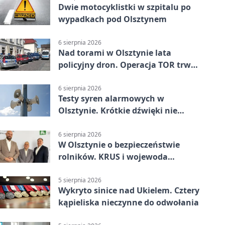
Dwie motocyklistki w szpitalu po
wypadkach pod Olsztynem
6 sierpnia 2026
Nad torami w Olsztynie lata
policyjny dron. Operacja TOR trwa
od listopada
6 sierpnia 2026
Testy syren alarmowych w
Olsztynie. Krótkie dźwięki nie
oznaczają zagrożenia
6 sierpnia 2026
W Olsztynie o bezpieczeństwie
rolników. KRUS i wojewoda
zapowiadają współpracę
5 sierpnia 2026
Wykryto sinice nad Ukielem. Cztery
kąpieliska nieczynne do odwołania