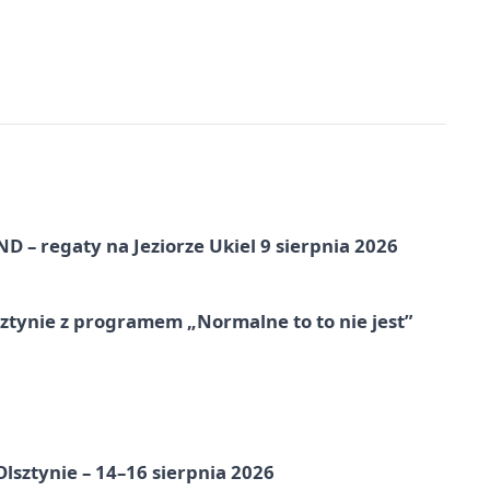
 – regaty na Jeziorze Ukiel 9 sierpnia 2026
tynie z programem „Normalne to to nie jest”
Olsztynie – 14–16 sierpnia 2026