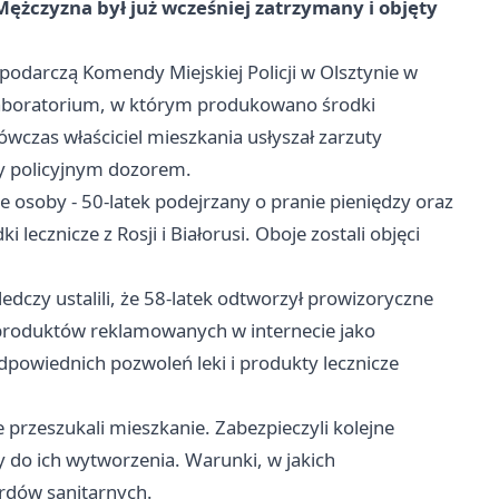
Mężczyzna był już wcześniej zatrzymany i objęty
spodarczą Komendy Miejskiej Policji w Olsztynie w
laboratorium, w którym produkowano środki
wczas właściciel mieszkania usłyszał zarzuty
ty policyjnym dozorem.
e osoby - 50-latek podejrzany o pranie pieniędzy oraz
 lecznicze z Rosji i Białorusi. Oboje zostali objęci
dczy ustalili, że 58-latek odtworzył prowizoryczne
 produktów reklamowanych w internecie jako
odpowiednich pozwoleń leki i produkty lecznicze
przeszukali mieszkanie. Zabezpieczyli kolejne
 do ich wytworzenia. Warunki, w jakich
ardów sanitarnych.