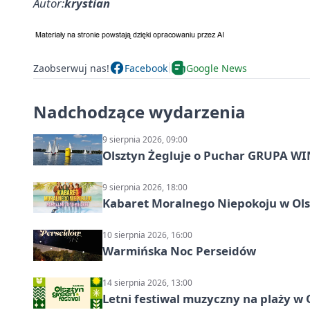
Autor:
krystian
Zaobserwuj nas!
Facebook
Google News
Nadchodzące wydarzenia
9 sierpnia 2026, 09:00
Olsztyn Żegluje o Puchar GRUPA WIND
9 sierpnia 2026, 18:00
Kabaret Moralnego Niepokoju w Olsz
10 sierpnia 2026, 16:00
Warmińska Noc Perseidów
14 sierpnia 2026, 13:00
Letni festiwal muzyczny na plaży w 