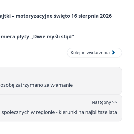
jtki – motoryzacyjne święto 16 sierpnia 2026
miera płyty „Dwie myśli stąd”
Kolejne wydarzenia
dną osobę zatrzymano za włamanie
Następny >>
połecznych w regionie - kierunki na najbliższe lata