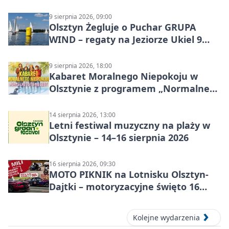
9 sierpnia 2026, 09:00
Olsztyn Żegluje o Puchar GRUPA
WIND – regaty na Jeziorze Ukiel 9
sierpnia 2026
9 sierpnia 2026, 18:00
Kabaret Moralnego Niepokoju w
Olsztynie z programem „Normalne
to to nie jest”
14 sierpnia 2026, 13:00
Letni festiwal muzyczny na plaży w
Olsztynie – 14–16 sierpnia 2026
16 sierpnia 2026, 09:30
MOTO PIKNIK na Lotnisku Olsztyn-
Dajtki – motoryzacyjne święto 16
sierpnia 2026
Kolejne wydarzenia