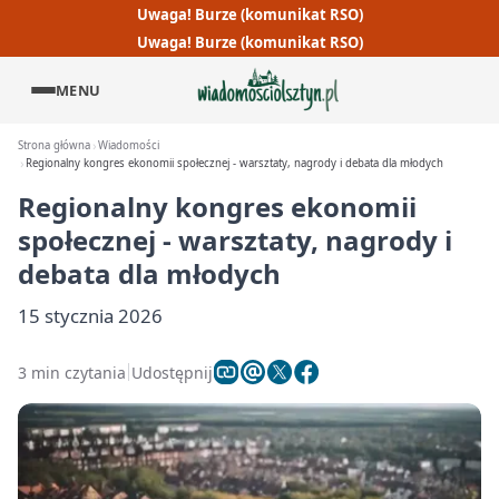
Uwaga! Burze (komunikat RSO)
Uwaga! Burze (komunikat RSO)
MENU
Strona główna
Wiadomości
Regionalny kongres ekonomii społecznej - warsztaty, nagrody i debata dla młodych
Regionalny kongres ekonomii
społecznej - warsztaty, nagrody i
debata dla młodych
15 stycznia 2026
3 min czytania
Udostępnij