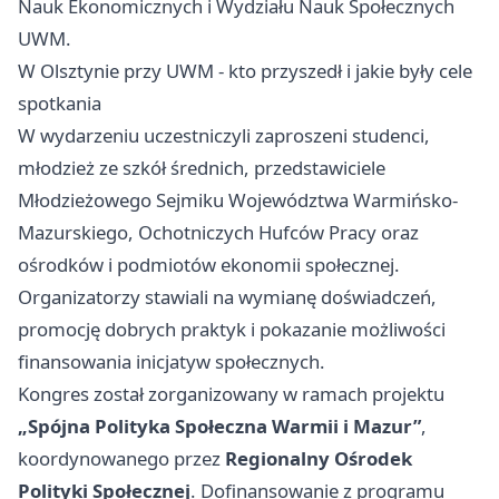
Nauk Ekonomicznych i Wydziału Nauk Społecznych
UWM.
W Olsztynie przy UWM - kto przyszedł i jakie były cele
spotkania
W wydarzeniu uczestniczyli zaproszeni studenci,
młodzież ze szkół średnich, przedstawiciele
Młodzieżowego Sejmiku Województwa Warmińsko-
Mazurskiego, Ochotniczych Hufców Pracy oraz
ośrodków i podmiotów ekonomii społecznej.
Organizatorzy stawiali na wymianę doświadczeń,
promocję dobrych praktyk i pokazanie możliwości
finansowania inicjatyw społecznych.
Kongres został zorganizowany w ramach projektu
„Spójna Polityka Społeczna Warmii i Mazur”
,
koordynowanego przez
Regionalny Ośrodek
Polityki Społecznej
. Dofinansowanie z programu