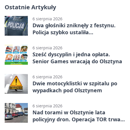
Ostatnie Artykuły
6 sierpnia 2026
Dwa głośniki zniknęły z festynu.
Policja szybko ustaliła
podejrzanego
6 sierpnia 2026
Sześć dyscyplin i jedna opłata.
Senior Games wracają do Olsztyna
6 sierpnia 2026
Dwie motocyklistki w szpitalu po
wypadkach pod Olsztynem
6 sierpnia 2026
Nad torami w Olsztynie lata
policyjny dron. Operacja TOR trwa
od listopada