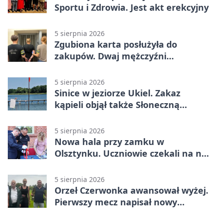
Sportu i Zdrowia. Jest akt erekcyjny
5 sierpnia 2026
Zgubiona karta posłużyła do
zakupów. Dwaj mężczyźni
zatrzymani w Olsztynie
5 sierpnia 2026
Sinice w jeziorze Ukiel. Zakaz
kąpieli objął także Słoneczną
Polanę
5 sierpnia 2026
Nowa hala przy zamku w
Olsztynku. Uczniowie czekali na nią
latami
5 sierpnia 2026
Orzeł Czerwonka awansował wyżej.
Pierwszy mecz napisał nowy
rozdział