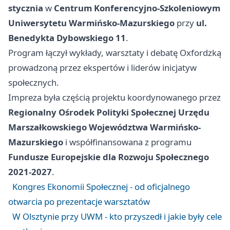
stycznia
w
Centrum Konferencyjno-Szkoleniowym
Uniwersytetu Warmińsko-Mazurskiego
przy
ul.
Benedykta Dybowskiego 11
.
Program łączył wykłady, warsztaty i debatę Oxfordzką
prowadzoną przez ekspertów i liderów inicjatyw
społecznych.
Impreza była częścią projektu koordynowanego przez
Regionalny Ośrodek Polityki Społecznej Urzędu
Marszałkowskiego Województwa Warmińsko-
Mazurskiego
i współfinansowana z programu
Fundusze Europejskie dla Rozwoju Społecznego
2021-2027
.
Kongres Ekonomii Społecznej - od oficjalnego
otwarcia po prezentacje warsztatów
W Olsztynie przy UWM - kto przyszedł i jakie były cele