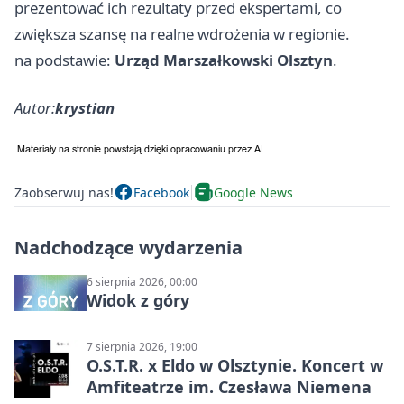
prezentować ich rezultaty przed ekspertami, co
zwiększa szansę na realne wdrożenia w regionie.
na podstawie:
Urząd Marszałkowski Olsztyn
.
Autor:
krystian
Zaobserwuj nas!
Facebook
Google News
Nadchodzące wydarzenia
6 sierpnia 2026, 00:00
Widok z góry
7 sierpnia 2026, 19:00
O.S.T.R. x Eldo w Olsztynie. Koncert w
Amfiteatrze im. Czesława Niemena