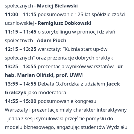
społecznych -
Maciej Bielawski
11:00 – 11:15
podsumowanie 125 lat spółdzielczości
uczniowskiej -
Remigiusz Dobkowski
11:15 – 11:45
o storytellingu w promocji działań
społecznych -
Adam Pioch
12:15 – 13:25
warsztaty: “Kuźnia start up-ów
społecznych” oraz prezentacje dobrych praktyk
13:25 – 13:55
prezentacja wyników warsztatów -
dr
hab. Marian Oliński, prof. UWM
13:55 – 14:55
Debata Oxfordzka z udziałem
Jacek
Gralczyk
jako moderatora
14:55 – 15:00
podsumowanie kongresu
Warsztaty i prezentacje miały charakter interaktywny
- jedna z sesji symulowała przejście pomysłu do
modelu biznesowego, angażując studentów Wydziału