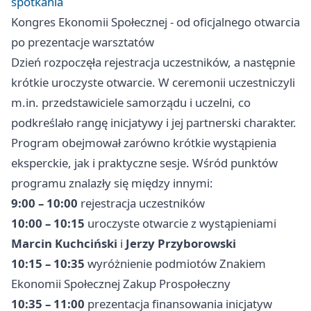
spotkania
Kongres Ekonomii Społecznej - od oficjalnego otwarcia
po prezentacje warsztatów
Dzień rozpoczęła rejestracja uczestników, a następnie
krótkie uroczyste otwarcie. W ceremonii uczestniczyli
m.in. przedstawiciele samorządu i uczelni, co
podkreślało rangę inicjatywy i jej partnerski charakter.
Program obejmował zarówno krótkie wystąpienia
eksperckie, jak i praktyczne sesje. Wśród punktów
programu znalazły się między innymi:
9:00 – 10:00
rejestracja uczestników
10:00 – 10:15
uroczyste otwarcie z wystąpieniami
Marcin Kuchciński
i
Jerzy Przyborowski
10:15 – 10:35
wyróżnienie podmiotów Znakiem
Ekonomii Społecznej Zakup Prospołeczny
10:35 – 11:00
prezentacja finansowania inicjatyw