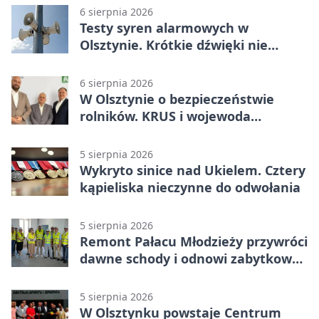
6 sierpnia 2026
Testy syren alarmowych w
Olsztynie. Krótkie dźwięki nie
oznaczają zagrożenia
6 sierpnia 2026
W Olsztynie o bezpieczeństwie
rolników. KRUS i wojewoda
zapowiadają współpracę
5 sierpnia 2026
Wykryto sinice nad Ukielem. Cztery
kąpieliska nieczynne do odwołania
5 sierpnia 2026
Remont Pałacu Młodzieży przywróci
dawne schody i odnowi zabytkowy
budynek
5 sierpnia 2026
W Olsztynku powstaje Centrum