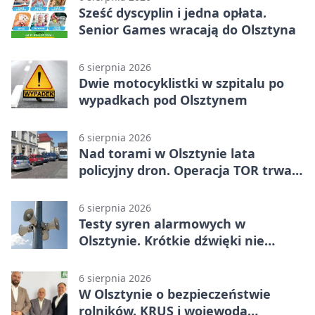
Sześć dyscyplin i jedna opłata.
Senior Games wracają do Olsztyna
6 sierpnia 2026
Dwie motocyklistki w szpitalu po
wypadkach pod Olsztynem
6 sierpnia 2026
Nad torami w Olsztynie lata
policyjny dron. Operacja TOR trwa
od listopada
6 sierpnia 2026
Testy syren alarmowych w
Olsztynie. Krótkie dźwięki nie
oznaczają zagrożenia
6 sierpnia 2026
W Olsztynie o bezpieczeństwie
rolników. KRUS i wojewoda