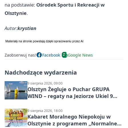
na podstawie:
Ośrodek Sportu i Rekreacji w
Olsztynie
.
Autor:
krystian
Zaobserwuj nas!
Facebook
Google News
Nadchodzące wydarzenia
9 sierpnia 2026, 09:00
Olsztyn Żegluje o Puchar GRUPA
WIND – regaty na Jeziorze Ukiel 9
sierpnia 2026
9 sierpnia 2026, 18:00
Kabaret Moralnego Niepokoju w
Olsztynie z programem „Normalne