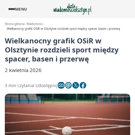
MENU
Strona główna
Wiadomości
Wielkanocny grafik OSiR w Olsztynie rozdzieli sport między spacer, basen i przerwę
Wielkanocny grafik OSiR w
Olsztynie rozdzieli sport między
spacer, basen i przerwę
2 kwietnia 2026
3 min czytania
Udostępnij