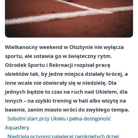
Wielkanocny weekend w Olsztynie nie wyłącza
sportu, ale ustawia go w świąteczny rytm.
Ośrodek Sportu i Rekreacji rozpisał pracę
obiektów tak, by jedne miejsca działały krócej, a
inne wcale nie otwierały się w niedzielę. Dla
jednych będzie to czas na ruch nad Ukielem, dla
innych – na szybki trening w hali albo wizytę na
basenie, zanim miasto wróci do zwykłego tempa.
Sobotni start przy Ukielu i pełna dostępność
Aquasfery
Niedziela przynosi najwięcej zamkniętych drzwi