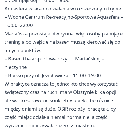
ul. Olimpijskiej – 10:00–18:00
Aquasfera wraca do działania w rozszerzonym trybie.
– Wodne Centrum Rekreacyjno-Sportowe Aquasfera –
10:00–22:00
Mariańska pozostaje nieczynna, więc osoby planujące
trening albo wejście na basen muszą kierować się do
innych punktów.
– Basen i hala sportowa przy ul. Mariańskiej –
nieczynne
– Boisko przy ul. Jeziołowicza – 11:00–19:00
W praktyce oznacza to jedno: kto chce wykorzystać
świąteczny czas na ruch, ma w Olsztynie kilka opcji,
ale warto sprawdzić konkretny obiekt, bo różnice
między dniami są duże. OSiR rozłożył pracę tak, by
część miejsc działała niemal normalnie, a część
wyraźnie odpoczywała razem z miastem.