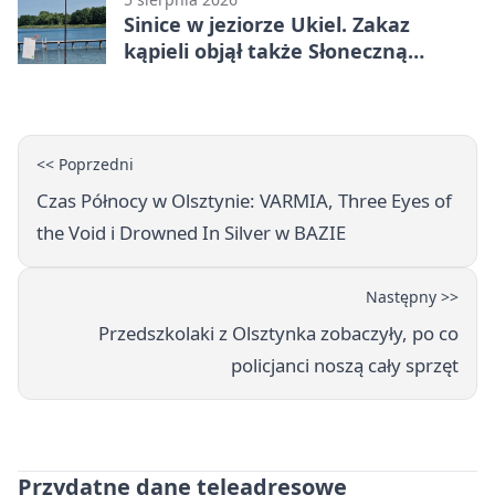
Sinice w jeziorze Ukiel. Zakaz
kąpieli objął także Słoneczną
Polanę
<< Poprzedni
Czas Północy w Olsztynie: VARMIA, Three Eyes of
the Void i Drowned In Silver w BAZIE
Następny >>
Przedszkolaki z Olsztynka zobaczyły, po co
policjanci noszą cały sprzęt
Przydatne dane teleadresowe