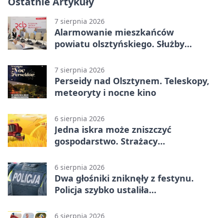
Ostatnie Artykuły
7 sierpnia 2026
Alarmowanie mieszkańców
powiatu olsztyńskiego. Służby
porządkują zasady działania
7 sierpnia 2026
Perseidy nad Olsztynem. Teleskopy,
meteoryty i nocne kino
6 sierpnia 2026
Jedna iskra może zniszczyć
gospodarstwo. Strażacy
przypominają o zasadach żniw
6 sierpnia 2026
Dwa głośniki zniknęły z festynu.
Policja szybko ustaliła
podejrzanego
6 sierpnia 2026