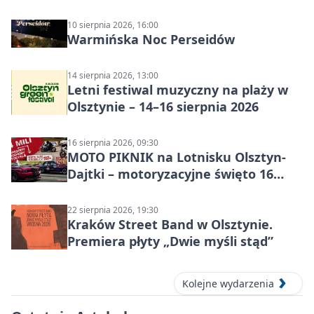
to to nie jest”
10 sierpnia 2026, 16:00
Warmińska Noc Perseidów
14 sierpnia 2026, 13:00
Letni festiwal muzyczny na plaży w
Olsztynie – 14–16 sierpnia 2026
16 sierpnia 2026, 09:30
MOTO PIKNIK na Lotnisku Olsztyn-
Dajtki – motoryzacyjne święto 16
sierpnia 2026
22 sierpnia 2026, 19:30
Kraków Street Band w Olsztynie.
Premiera płyty „Dwie myśli stąd”
Kolejne wydarzenia