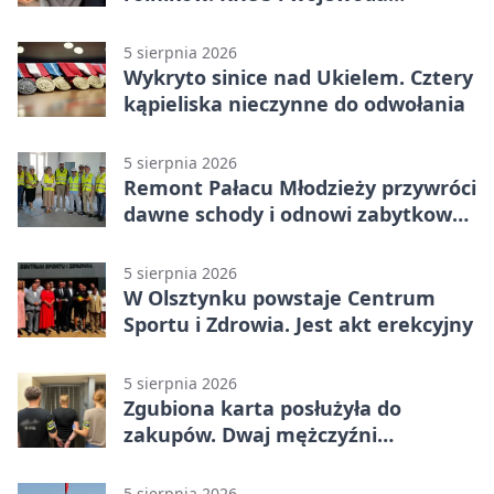
zapowiadają współpracę
5 sierpnia 2026
Wykryto sinice nad Ukielem. Cztery
kąpieliska nieczynne do odwołania
5 sierpnia 2026
Remont Pałacu Młodzieży przywróci
dawne schody i odnowi zabytkowy
budynek
5 sierpnia 2026
W Olsztynku powstaje Centrum
Sportu i Zdrowia. Jest akt erekcyjny
5 sierpnia 2026
Zgubiona karta posłużyła do
zakupów. Dwaj mężczyźni
zatrzymani w Olsztynie
5 sierpnia 2026