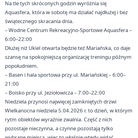
Na tle tych skróconych godzin wyróżnia się
Aquasfera, która w sobotę ma działać najdłużej i bez
świątecznego skracania dnia.
– Wodne Centrum Rekreacyjno-Sportowe Aquasfera –
6:00–22:00
Dłużej niż Ukiel otwarta będzie też Mariańska, co daje
szansę na spokojniejszą organizację treningu późnym
popołudniem.
– Basen i hala sportowa przy ul. Mariańskiej – 6:00–
21:00
– Boisko przy ul. Jeziołowicza – 7:00–22:00
Niedziela przynosi najwięcej zamkniętych drzwi
Wielkanocna niedziela 5.04.2026 r. to dzień, w którym
rytm obiektów wyraźnie zwalnia. Część z nich
pozostaje nieczynna, a czynne pozostają tylko
wybrane miejsca, więc to właśnie wtedy widać