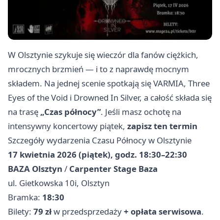
W Olsztynie szykuje się wieczór dla fanów ciężkich,
mrocznych brzmień — i to z naprawdę mocnym
składem. Na jednej scenie spotkają się VARMIA, Three
Eyes of the Void i Drowned In Silver, a całość składa się
na trasę
„Czas północy”
. Jeśli masz ochotę na
intensywny koncertowy piątek,
zapisz ten termin
Szczegóły wydarzenia Czasu Północy w Olsztynie
17 kwietnia 2026 (piątek), godz. 18:30–22:30
BAZA Olsztyn
/
Carpenter Stage Baza
ul. Gietkowska 10i, Olsztyn
Bramka:
18:30
Bilety:
79 zł
w przedsprzedaży
+ opłata serwisowa
.