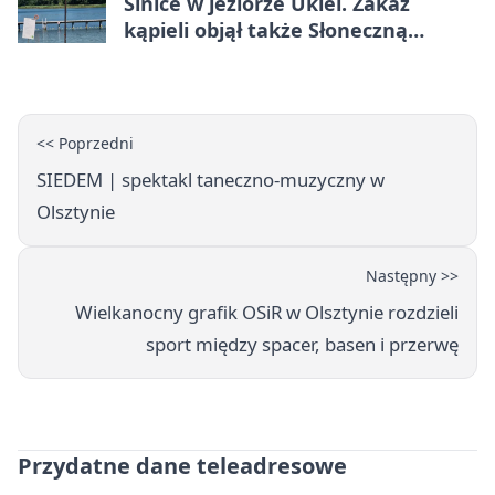
Sinice w jeziorze Ukiel. Zakaz
kąpieli objął także Słoneczną
Polanę
<< Poprzedni
SIEDEM | spektakl taneczno-muzyczny w
Olsztynie
Następny >>
Wielkanocny grafik OSiR w Olsztynie rozdzieli
sport między spacer, basen i przerwę
Przydatne dane teleadresowe