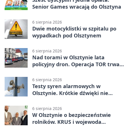
Senior Games wracają do Olsztyna
6 sierpnia 2026
Dwie motocyklistki w szpitalu po
wypadkach pod Olsztynem
6 sierpnia 2026
Nad torami w Olsztynie lata
policyjny dron. Operacja TOR trwa
od listopada
6 sierpnia 2026
Testy syren alarmowych w
Olsztynie. Krótkie dźwięki nie
oznaczają zagrożenia
6 sierpnia 2026
W Olsztynie o bezpieczeństwie
rolników. KRUS i wojewoda
zapowiadają współpracę