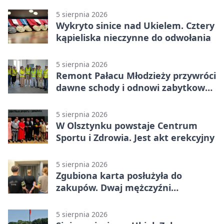
5 sierpnia 2026
Wykryto sinice nad Ukielem. Cztery
kąpieliska nieczynne do odwołania
5 sierpnia 2026
Remont Pałacu Młodzieży przywróci
dawne schody i odnowi zabytkowy
budynek
5 sierpnia 2026
W Olsztynku powstaje Centrum
Sportu i Zdrowia. Jest akt erekcyjny
5 sierpnia 2026
Zgubiona karta posłużyła do
zakupów. Dwaj mężczyźni
zatrzymani w Olsztynie
5 sierpnia 2026