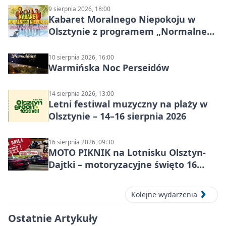
9 sierpnia 2026, 18:00
Kabaret Moralnego Niepokoju w
Olsztynie z programem „Normalne
to to nie jest”
10 sierpnia 2026, 16:00
Warmińska Noc Perseidów
14 sierpnia 2026, 13:00
Letni festiwal muzyczny na plaży w
Olsztynie – 14–16 sierpnia 2026
16 sierpnia 2026, 09:30
MOTO PIKNIK na Lotnisku Olsztyn-
Dajtki – motoryzacyjne święto 16
sierpnia 2026
Kolejne wydarzenia
Ostatnie Artykuły