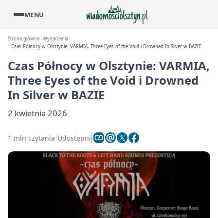
MENU
Strona główna
Wydarzenia
Czas Północy w Olsztynie: VARMIA, Three Eyes of the Void i Drowned In Silver w BAZIE
Czas Północy w Olsztynie: VARMIA,
Three Eyes of the Void i Drowned
In Silver w BAZIE
2 kwietnia 2026
1 min czytania
Udostępnij