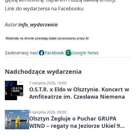
Link do wydarzenia na Facebooku
Autor:
info_wydarzenia
Zaobserwuj nas!
Facebook
Google News
Nadchodzące wydarzenia
7 sierpnia 2026, 19:00
O.S.T.R. x Eldo w Olsztynie. Koncert w
Amfiteatrze im. Czesława Niemena
9 sierpnia 2026, 09:00
Olsztyn Żegluje o Puchar GRUPA
WIND – regaty na Jeziorze Ukiel 9
sierpnia 2026