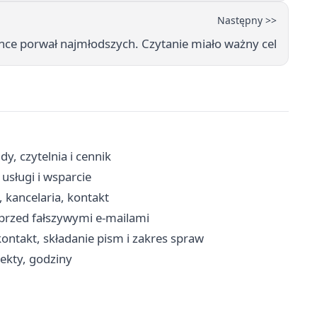
Następny >>
ce porwał najmłodszych. Czytanie miało ważny cel
, czytelnia i cennik
usługi i wsparcie
, kancelaria, kontakt
 przed fałszywymi e-mailami
ntakt, składanie pism i zakres spraw
iekty, godziny