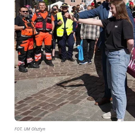
FOT. UM Olsztyn