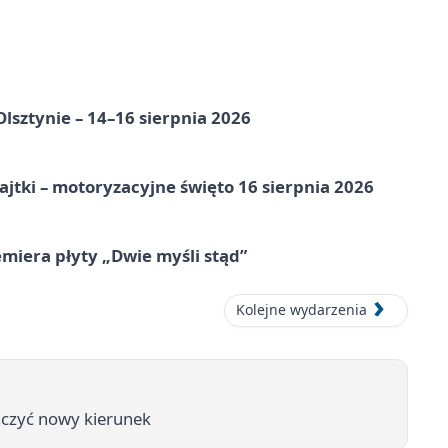
Olsztynie – 14–16 sierpnia 2026
jtki – motoryzacyjne święto 16 sierpnia 2026
miera płyty „Dwie myśli stąd”
Kolejne wydarzenia
czyć nowy kierunek