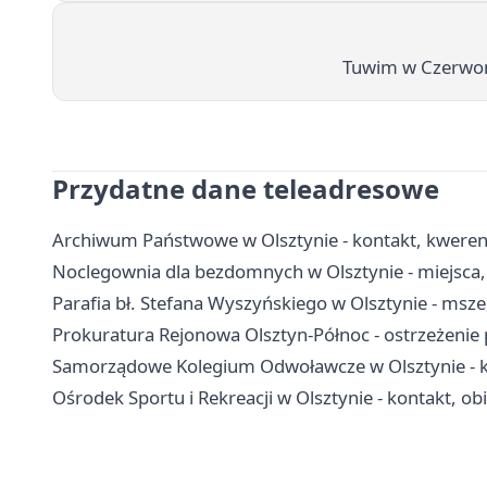
Tuwim w Czerwon
Przydatne dane teleadresowe
Archiwum Państwowe w Olsztynie - kontakt, kwerendy
Noclegownia dla bezdomnych w Olsztynie - miejsca, 
Parafia bł. Stefana Wyszyńskiego w Olsztynie - msze
Prokuratura Rejonowa Olsztyn-Północ - ostrzeżenie
Samorządowe Kolegium Odwoławcze w Olsztynie - ko
Ośrodek Sportu i Rekreacji w Olsztynie - kontakt, ob