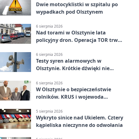
Dwie motocyklistki w szpitalu po
wypadkach pod Olsztynem
6 sierpnia 2026
Nad torami w Olsztynie lata
policyjny dron. Operacja TOR trwa
od listopada
6 sierpnia 2026
Testy syren alarmowych w
Olsztynie. Krótkie dźwięki nie
oznaczają zagrożenia
6 sierpnia 2026
W Olsztynie o bezpieczeństwie
rolników. KRUS i wojewoda
zapowiadają współpracę
5 sierpnia 2026
Wykryto sinice nad Ukielem. Cztery
kąpieliska nieczynne do odwołania