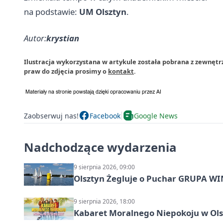
na podstawie:
UM Olsztyn
.
Autor:
krystian
Ilustracja wykorzystana w artykule została pobrana z zewnętr
praw do zdjęcia prosimy o
kontakt
.
Zaobserwuj nas!
Facebook
Google News
Nadchodzące wydarzenia
9 sierpnia 2026, 09:00
Olsztyn Żegluje o Puchar GRUPA WIND
9 sierpnia 2026, 18:00
Kabaret Moralnego Niepokoju w Olsz