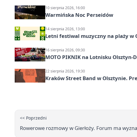
10 sierpnia 2026, 16:00
Warmińska Noc Perseidów
14 sierpnia 2026, 13:00
Letni festiwal muzyczny na plaży w 
16 sierpnia 2026, 09:30
MOTO PIKNIK na Lotnisku Olsztyn-Da
22 sierpnia 2026, 19:30
Kraków Street Band w Olsztynie. Pre
<< Poprzedni
Rowerowe rozmowy w Gierłoży. Forum ma wyzna