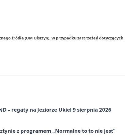
znego źródła (UM Olsztyn). W przypadku zastrzeżeń dotyczących
 – regaty na Jeziorze Ukiel 9 sierpnia 2026
tynie z programem „Normalne to to nie jest”