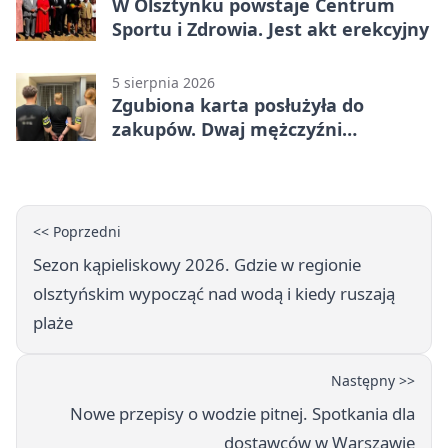
W Olsztynku powstaje Centrum
Sportu i Zdrowia. Jest akt erekcyjny
5 sierpnia 2026
Zgubiona karta posłużyła do
zakupów. Dwaj mężczyźni
zatrzymani w Olsztynie
<< Poprzedni
Sezon kąpieliskowy 2026. Gdzie w regionie
olsztyńskim wypocząć nad wodą i kiedy ruszają
plaże
Następny >>
Nowe przepisy o wodzie pitnej. Spotkania dla
dostawców w Warszawie