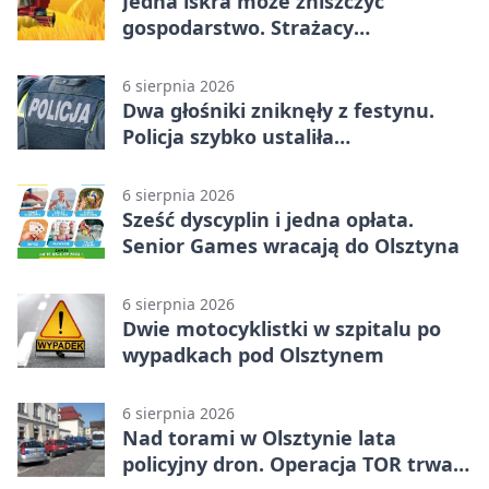
Jedna iskra może zniszczyć
gospodarstwo. Strażacy
przypominają o zasadach żniw
6 sierpnia 2026
Dwa głośniki zniknęły z festynu.
Policja szybko ustaliła
podejrzanego
6 sierpnia 2026
Sześć dyscyplin i jedna opłata.
Senior Games wracają do Olsztyna
6 sierpnia 2026
Dwie motocyklistki w szpitalu po
wypadkach pod Olsztynem
6 sierpnia 2026
Nad torami w Olsztynie lata
policyjny dron. Operacja TOR trwa