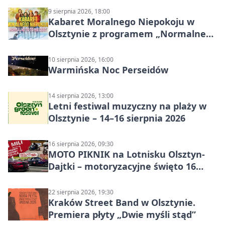
9 sierpnia 2026, 18:00
Kabaret Moralnego Niepokoju w
Olsztynie z programem „Normalne
to to nie jest”
10 sierpnia 2026, 16:00
Warmińska Noc Perseidów
14 sierpnia 2026, 13:00
Letni festiwal muzyczny na plaży w
Olsztynie – 14–16 sierpnia 2026
16 sierpnia 2026, 09:30
MOTO PIKNIK na Lotnisku Olsztyn-
Dajtki – motoryzacyjne święto 16
sierpnia 2026
22 sierpnia 2026, 19:30
Kraków Street Band w Olsztynie.
Premiera płyty „Dwie myśli stąd”