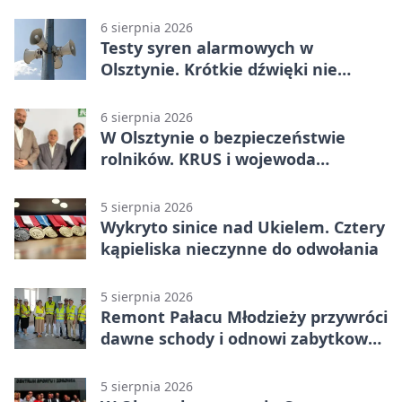
od listopada
6 sierpnia 2026
Testy syren alarmowych w
Olsztynie. Krótkie dźwięki nie
oznaczają zagrożenia
6 sierpnia 2026
W Olsztynie o bezpieczeństwie
rolników. KRUS i wojewoda
zapowiadają współpracę
5 sierpnia 2026
Wykryto sinice nad Ukielem. Cztery
kąpieliska nieczynne do odwołania
5 sierpnia 2026
Remont Pałacu Młodzieży przywróci
dawne schody i odnowi zabytkowy
budynek
5 sierpnia 2026