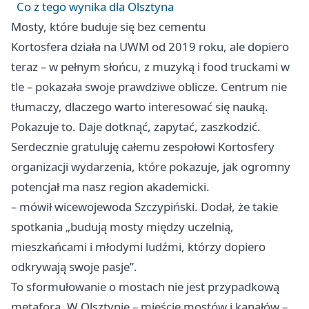
Co z tego wynika dla Olsztyna
Mosty, które buduje się bez cementu
Kortosfera działa na UWM od 2019 roku, ale dopiero
teraz – w pełnym słońcu, z muzyką i food truckami w
tle – pokazała swoje prawdziwe oblicze. Centrum nie
tłumaczy, dlaczego warto interesować się nauką.
Pokazuje to. Daje dotknąć, zapytać, zaszkodzić.
Serdecznie gratuluję całemu zespołowi Kortosfery
organizacji wydarzenia, które pokazuje, jak ogromny
potencjał ma nasz region akademicki.
– mówił wicewojewoda Szczypiński. Dodał, że takie
spotkania „budują mosty między uczelnią,
mieszkańcami i młodymi ludźmi, którzy dopiero
odkrywają swoje pasje”.
To sformułowanie o mostach nie jest przypadkową
metaforą. W Olsztynie – mieście mostów i kanałów –