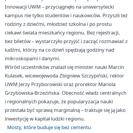
Innowacji UWM – przyciągnęło na uniwersytecki
kampus nie tylko studentów i naukowców. Przyszli też
rodziny z dziećmi, młodzież szkolna i po prostu
ciekawi świata mieszkańcy regionu. Bez rejestracji,
bez biletów – wystarczyło przyjść i zacząć rozmawiać z
ludźmi, którzy na co dzień spędzają godziny nad
mikroskopami i danymi.
Wśród uczestników znalazł się minister nauki Marcin
Kulasek, wicewojewoda Zbigniew Szczypiński, rektor
UWM Jerzy Przyborowski oraz prorektor Mariola
Grzybowska-Brzezińska. Obecność władz centralnych
i regionalnych pokazuje, że popularyzacja nauki
przestała być sprawą marginalną – traktuje się ją jako
inwestycję w kapitał ludzki regionu.
Mosty, które buduje się bez cementu