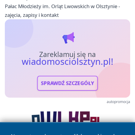
Pałac Młodzieży im. Orląt Lwowskich w Olsztynie -
zajęcia, zapisy i kontakt
Zareklamuj się na
wiadomosciolsztyn.pl!
SPRAWDŹ SZCZEGÓŁY
autopromocja