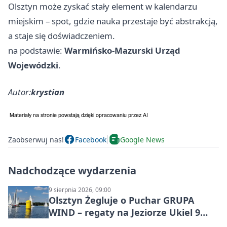
Olsztyn może zyskać stały element w kalendarzu
miejskim – spot, gdzie nauka przestaje być abstrakcją,
a staje się doświadczeniem.
na podstawie:
Warmińsko-Mazurski Urząd
Wojewódzki
.
Autor:
krystian
Zaobserwuj nas!
Facebook
Google News
Nadchodzące wydarzenia
9 sierpnia 2026, 09:00
Olsztyn Żegluje o Puchar GRUPA
WIND – regaty na Jeziorze Ukiel 9
sierpnia 2026