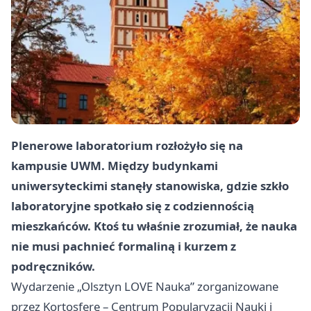
Plenerowe laboratorium rozłożyło się na
kampusie UWM. Między budynkami
uniwersyteckimi stanęły stanowiska, gdzie szkło
laboratoryjne spotkało się z codziennością
mieszkańców. Ktoś tu właśnie zrozumiał, że nauka
nie musi pachnieć formaliną i kurzem z
podręczników.
Wydarzenie „Olsztyn LOVE Nauka” zorganizowane
przez Kortosferę – Centrum Popularyzacji Nauki i