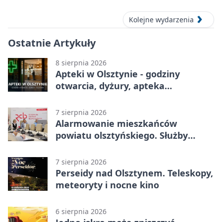
Kolejne wydarzenia
Ostatnie Artykuły
8 sierpnia 2026
Apteki w Olsztynie - godziny
otwarcia, dyżury, apteka
całodobowa
7 sierpnia 2026
Alarmowanie mieszkańców
powiatu olsztyńskiego. Służby
porządkują zasady działania
7 sierpnia 2026
Perseidy nad Olsztynem. Teleskopy,
meteoryty i nocne kino
6 sierpnia 2026