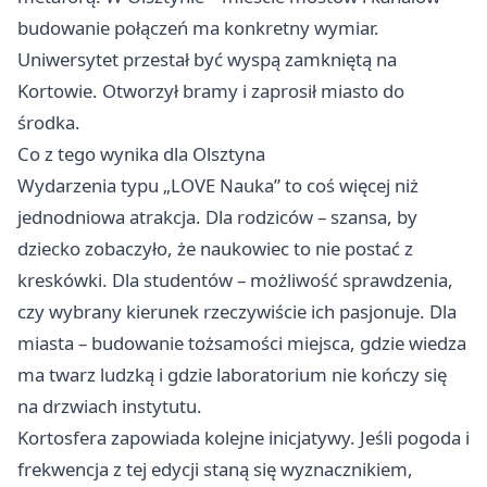
budowanie połączeń ma konkretny wymiar.
Uniwersytet przestał być wyspą zamkniętą na
Kortowie. Otworzył bramy i zaprosił miasto do
środka.
Co z tego wynika dla Olsztyna
Wydarzenia typu „LOVE Nauka” to coś więcej niż
jednodniowa atrakcja. Dla rodziców – szansa, by
dziecko zobaczyło, że naukowiec to nie postać z
kreskówki. Dla studentów – możliwość sprawdzenia,
czy wybrany kierunek rzeczywiście ich pasjonuje. Dla
miasta – budowanie tożsamości miejsca, gdzie wiedza
ma twarz ludzką i gdzie laboratorium nie kończy się
na drzwiach instytutu.
Kortosfera zapowiada kolejne inicjatywy. Jeśli pogoda i
frekwencja z tej edycji staną się wyznacznikiem,