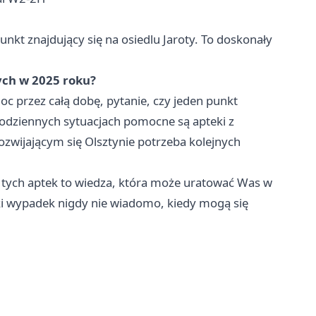
nkt znajdujący się na osiedlu Jaroty. To doskonały
ych w 2025 roku?
 przez całą dobę, pytanie, czy jeden punkt
codziennych sytuacjach pomocne są apteki z
ozwijającym się Olsztynie potrzeba kolejnych
 tych aptek to wiedza, która może uratować Was w
zelki wypadek nigdy nie wiadomo, kiedy mogą się