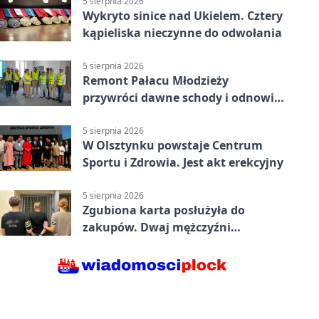
5 sierpnia 2026
Wykryto sinice nad Ukielem. Cztery
kąpieliska nieczynne do odwołania
5 sierpnia 2026
Remont Pałacu Młodzieży
przywróci dawne schody i odnowi
zabytkowy budynek
5 sierpnia 2026
W Olsztynku powstaje Centrum
Sportu i Zdrowia. Jest akt erekcyjny
5 sierpnia 2026
Zgubiona karta posłużyła do
zakupów. Dwaj mężczyźni
zatrzymani w Olsztynie