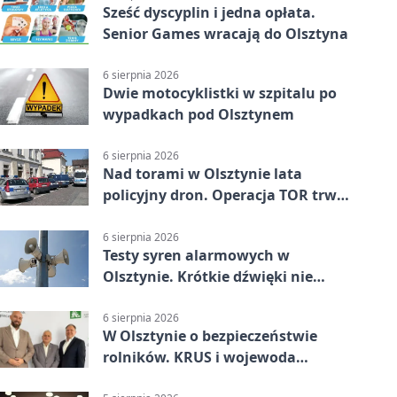
Sześć dyscyplin i jedna opłata.
Senior Games wracają do Olsztyna
6 sierpnia 2026
Dwie motocyklistki w szpitalu po
wypadkach pod Olsztynem
6 sierpnia 2026
Nad torami w Olsztynie lata
policyjny dron. Operacja TOR trwa
od listopada
6 sierpnia 2026
Testy syren alarmowych w
Olsztynie. Krótkie dźwięki nie
oznaczają zagrożenia
6 sierpnia 2026
W Olsztynie o bezpieczeństwie
rolników. KRUS i wojewoda
zapowiadają współpracę