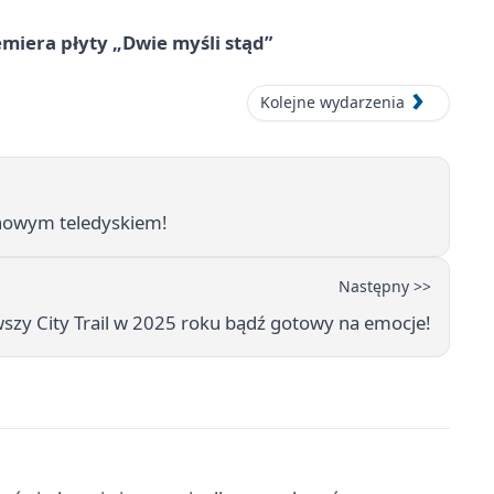
miera płyty „Dwie myśli stąd”
Kolejne wydarzenia
 nowym teledyskiem!
Następny >>
wszy City Trail w 2025 roku bądź gotowy na emocje!