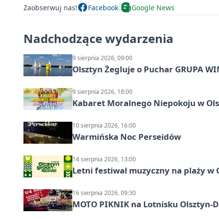
Zaobserwuj nas!
Facebook
Google News
Nadchodzące wydarzenia
9 sierpnia 2026, 09:00
Olsztyn Żegluje o Puchar GRUPA WIND
9 sierpnia 2026, 18:00
Kabaret Moralnego Niepokoju w Olsz
10 sierpnia 2026, 16:00
Warmińska Noc Perseidów
14 sierpnia 2026, 13:00
Letni festiwal muzyczny na plaży w 
16 sierpnia 2026, 09:30
MOTO PIKNIK na Lotnisku Olsztyn-Da