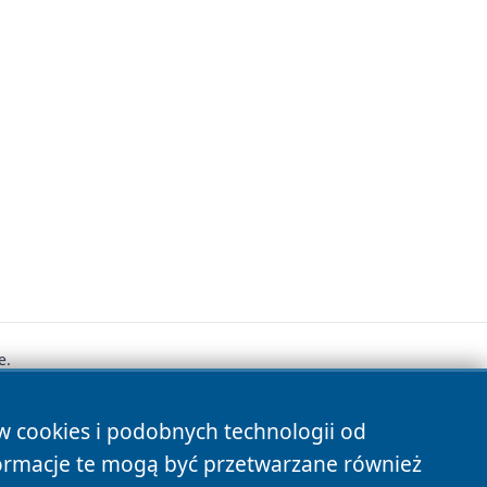
e.
ów cookies i podobnych technologii od
s
ormacje te mogą być przetwarzane również