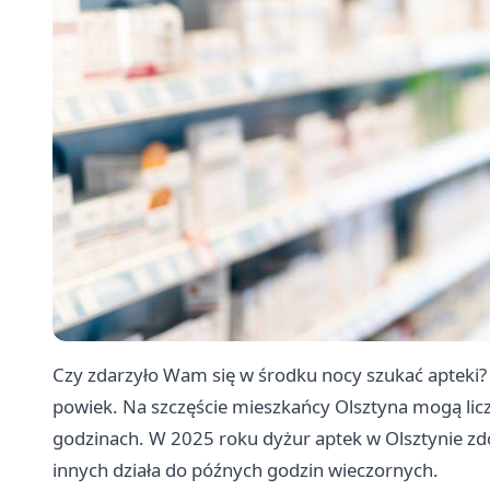
Czy zdarzyło Wam się w środku nocy szukać apteki? 
powiek. Na szczęście mieszkańcy Olsztyna mogą lic
godzinach. W 2025 roku dyżur aptek w Olsztynie zd
innych działa do późnych godzin wieczornych.