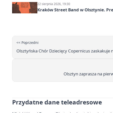
22 sierpnia 2026, 19:30
Kraków Street Band w Olsztynie. Pre
<< Poprzedni
Olsztyńska Chór Dziecięcy Copernicus zaskakuje
Olsztyn zaprasza na pier
Przydatne dane teleadresowe