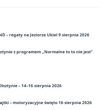
 – regaty na Jeziorze Ukiel 9 sierpnia 2026
tynie z programem „Normalne to to nie jest”
Olsztynie – 14–16 sierpnia 2026
jtki – motoryzacyjne święto 16 sierpnia 2026