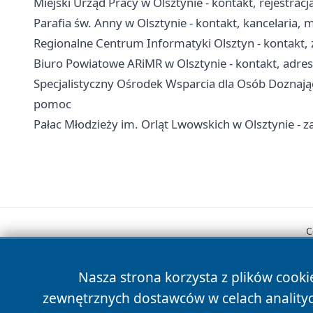
Miejski Urząd Pracy w Olsztynie - kontakt, rejestrac
Parafia św. Anny w Olsztynie - kontakt, kancelaria, 
Regionalne Centrum Informatyki Olsztyn - kontakt, z
Biuro Powiatowe ARiMR w Olsztynie - kontakt, adres 
Specjalistyczny Ośrodek Wsparcia dla Osób Doznają
pomoc
Pałac Młodzieży im. Orląt Lwowskich w Olsztynie - zaj
C
Nasza strona korzysta z plików cooki
zewnętrznych dostawców w celach anality