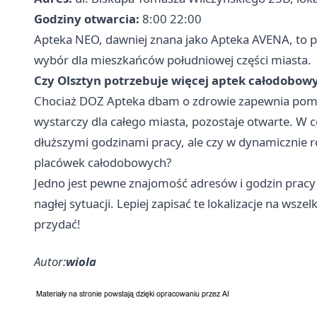
Godziny otwarcia:
8:00 22:00
Apteka NEO, dawniej znana jako Apteka AVENA, to pu
wybór dla mieszkańców południowej części miasta.
Czy Olsztyn potrzebuje więcej aptek całodobow
Chociaż DOZ Apteka dbam o zdrowie zapewnia pomoc
wystarczy dla całego miasta, pozostaje otwarte. W 
dłuższymi godzinami pracy, ale czy w dynamicznie r
placówek całodobowych?
Jedno jest pewne znajomość adresów i godzin pracy
nagłej sytuacji. Lepiej zapisać te lokalizacje na ws
przydać!
Autor:
wiola