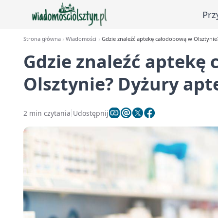
Prz
Strona główna
Wiadomości
Gdzie znaleźć aptekę całodobową w Olsztynie
Gdzie znaleźć aptekę
Olsztynie? Dyżury apt
2 min czytania
Udostępnij