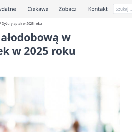
ydatne
Ciekawe
Zobacz
Kontakt
? Dyżury aptek w 2025 roku
 całodobową w
ek w 2025 roku