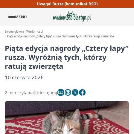
Uwaga! Burze (komunikat RSO)
MENU
Strona główna
Wiadomości
Piąta edycja nagrody „Cztery łapy” rusza. Wyróżnią tych, którzy ratują zwierzęta
Piąta edycja nagrody „Cztery łapy”
rusza. Wyróżnią tych, którzy
ratują zwierzęta
10 czerwca 2026
2 min czytania
Udostępnij