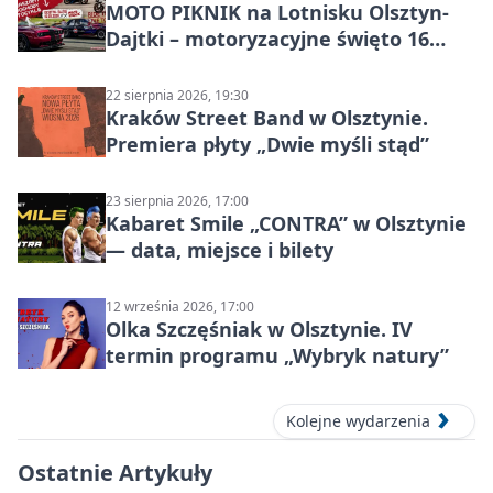
MOTO PIKNIK na Lotnisku Olsztyn-
Dajtki – motoryzacyjne święto 16
sierpnia 2026
22 sierpnia 2026, 19:30
Kraków Street Band w Olsztynie.
Premiera płyty „Dwie myśli stąd”
23 sierpnia 2026, 17:00
Kabaret Smile „CONTRA” w Olsztynie
— data, miejsce i bilety
12 września 2026, 17:00
Olka Szczęśniak w Olsztynie. IV
termin programu „Wybryk natury”
Kolejne wydarzenia
Ostatnie Artykuły