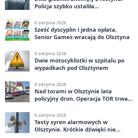
Policja szybko ustaliła
podejrzanego
6 sierpnia 2026
Sześć dyscyplin i jedna opłata.
Senior Games wracają do Olsztyna
6 sierpnia 2026
Dwie motocyklistki w szpitalu po
wypadkach pod Olsztynem
6 sierpnia 2026
Nad torami w Olsztynie lata
policyjny dron. Operacja TOR trwa
od listopada
6 sierpnia 2026
Testy syren alarmowych w
Olsztynie. Krótkie dźwięki nie
oznaczają zagrożenia