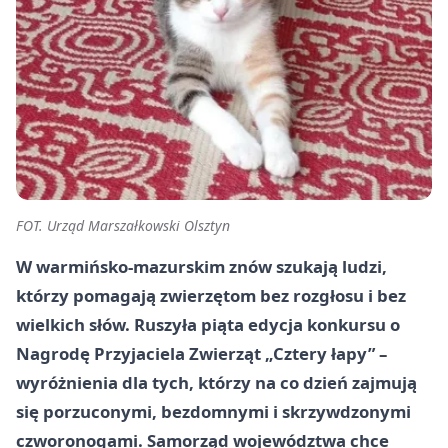
FOT. Urząd Marszałkowski Olsztyn
W warmińsko-mazurskim znów szukają ludzi,
którzy pomagają zwierzętom bez rozgłosu i bez
wielkich słów. Ruszyła piąta edycja konkursu o
Nagrodę Przyjaciela Zwierząt „Cztery łapy” –
wyróżnienia dla tych, którzy na co dzień zajmują
się porzuconymi, bezdomnymi i skrzywdzonymi
czworonogami. Samorząd województwa chce