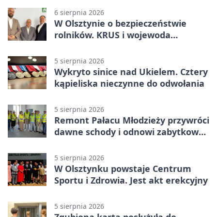
6 sierpnia 2026
W Olsztynie o bezpieczeństwie
rolników. KRUS i wojewoda
zapowiadają współpracę
5 sierpnia 2026
Wykryto sinice nad Ukielem. Cztery
kąpieliska nieczynne do odwołania
5 sierpnia 2026
Remont Pałacu Młodzieży przywróci
dawne schody i odnowi zabytkowy
budynek
5 sierpnia 2026
W Olsztynku powstaje Centrum
Sportu i Zdrowia. Jest akt erekcyjny
5 sierpnia 2026