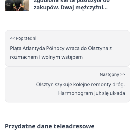
Zgubiona karta posłużyła do
zakupów. Dwaj mężczyźni
zatrzymani w Olsztynie
<< Poprzedni
Piąta Atlantyda Północy wraca do Olsztyna z
rozmachem i wolnym wstępem
Następny >>
Olsztyn szykuje kolejne remonty dróg.
Harmonogram już się układa
Przydatne dane teleadresowe