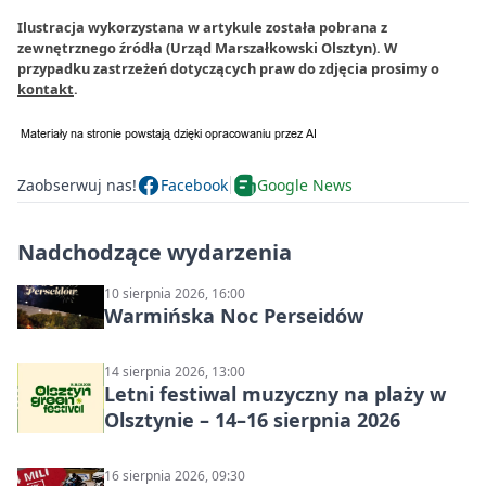
Ilustracja wykorzystana w artykule została pobrana z
zewnętrznego źródła (Urząd Marszałkowski Olsztyn). W
przypadku zastrzeżeń dotyczących praw do zdjęcia prosimy o
kontakt
.
Zaobserwuj nas!
Facebook
Google News
Nadchodzące wydarzenia
10 sierpnia 2026, 16:00
Warmińska Noc Perseidów
14 sierpnia 2026, 13:00
Letni festiwal muzyczny na plaży w
Olsztynie – 14–16 sierpnia 2026
16 sierpnia 2026, 09:30