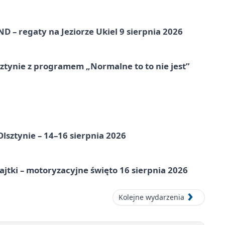
 – regaty na Jeziorze Ukiel 9 sierpnia 2026
tynie z programem „Normalne to to nie jest”
Olsztynie – 14–16 sierpnia 2026
jtki – motoryzacyjne święto 16 sierpnia 2026
Kolejne wydarzenia