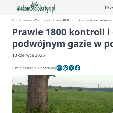
Prz
Strona główna
Wiadomości
Prawie 1800 kontroli i czterech kierowców n
Prawie 1800 kontroli 
podwójnym gazie w po
10 czerwca 2026
1 min czytania
Udostępnij