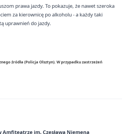
iuszom prawa jazdy. To pokazuje, że nawet szeroka
ciem za kierownicę po alkoholu - a każdy taki
tą uprawnień do jazdy.
nego źródła (Policja Olsztyn). W przypadku zastrzeżeń
t w Amfiteatrze im. Czesława Niemena