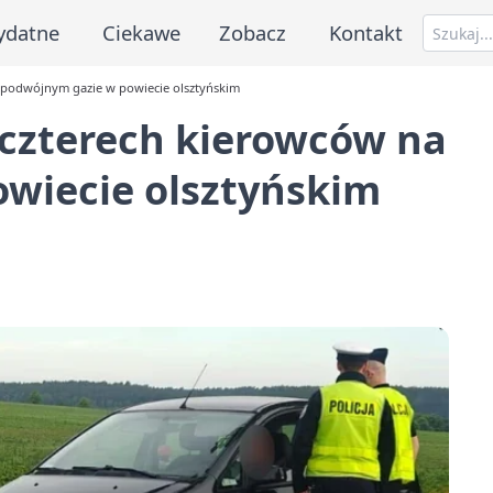
ydatne
Ciekawe
Zobacz
Kontakt
a podwójnym gazie w powiecie olsztyńskim
i czterech kierowców na
wiecie olsztyńskim