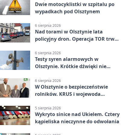
Dwie motocyklistki w szpitalu po
wypadkach pod Olsztynem
6 sierpnia 2026
Nad torami w Olsztynie lata
policyjny dron. Operacja TOR trwa
od listopada
6 sierpnia 2026
Testy syren alarmowych w
Olsztynie. Krótkie dźwięki nie
oznaczają zagrożenia
6 sierpnia 2026
W Olsztynie o bezpieczeństwie
rolników. KRUS i wojewoda
zapowiadają współpracę
5 sierpnia 2026
Wykryto sinice nad Ukielem. Cztery
kąpieliska nieczynne do odwołania