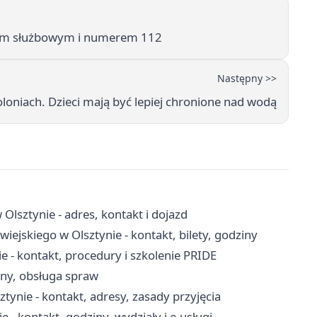
psem służbowym i numerem 112
Następny >>
oniach. Dzieci mają być lepiej chronione nad wodą
sztynie - adres, kontakt i dojazd
jskiego w Olsztynie - kontakt, bilety, godziny
- kontakt, procedury i szkolenie PRIDE
iny, obsługa spraw
nie - kontakt, adresy, zasady przyjęcia
- kontakt, godziny, wydziały i e-usługi