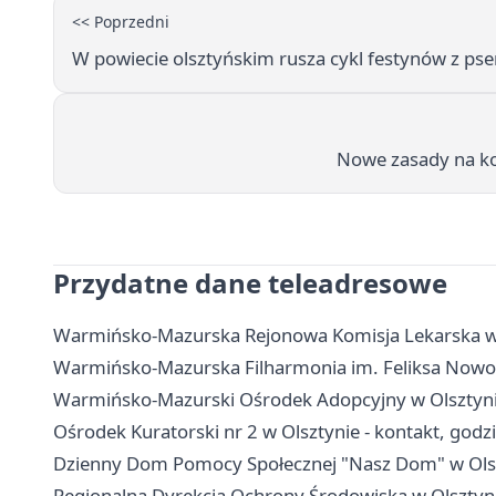
<< Poprzedni
W powiecie olsztyńskim rusza cykl festynów z 
Nowe zasady na kol
Przydatne dane teleadresowe
Warmińsko-Mazurska Rejonowa Komisja Lekarska w Ol
Warmińsko-Mazurska Filharmonia im. Feliksa Nowowie
Warmińsko-Mazurski Ośrodek Adopcyjny w Olsztynie 
Ośrodek Kuratorski nr 2 w Olsztynie - kontakt, godz
Dzienny Dom Pomocy Społecznej "Nasz Dom" w Olszty
Regionalna Dyrekcja Ochrony Środowiska w Olsztynie 