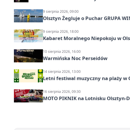
9 sierpnia 2026, 09:00
Olsztyn Żegluje o Puchar GRUPA WIND
9 sierpnia 2026, 18:00
Kabaret Moralnego Niepokoju w Olsz
10 sierpnia 2026, 16:00
Warmińska Noc Perseidów
14 sierpnia 2026, 13:00
Letni festiwal muzyczny na plaży w 
16 sierpnia 2026, 09:30
MOTO PIKNIK na Lotnisku Olsztyn-Da