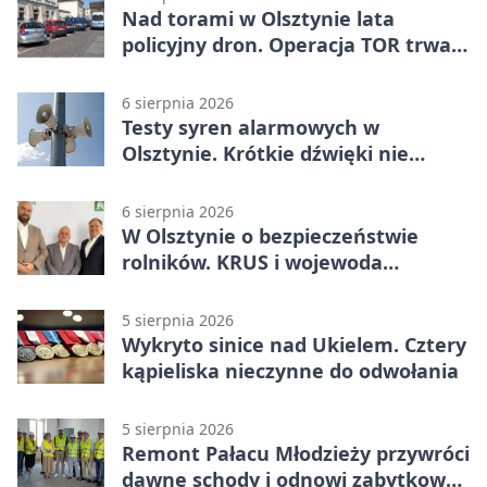
Nad torami w Olsztynie lata
policyjny dron. Operacja TOR trwa
od listopada
6 sierpnia 2026
Testy syren alarmowych w
Olsztynie. Krótkie dźwięki nie
oznaczają zagrożenia
6 sierpnia 2026
W Olsztynie o bezpieczeństwie
rolników. KRUS i wojewoda
zapowiadają współpracę
5 sierpnia 2026
Wykryto sinice nad Ukielem. Cztery
kąpieliska nieczynne do odwołania
5 sierpnia 2026
Remont Pałacu Młodzieży przywróci
dawne schody i odnowi zabytkowy