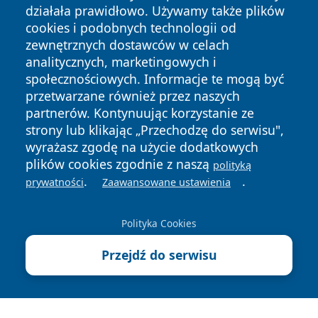
działała prawidłowo. Używamy także plików
cookies i podobnych technologii od
zewnętrznych dostawców w celach
analitycznych, marketingowych i
społecznościowych. Informacje te mogą być
Copyright © 2026 wiadomosciolsztyn.pl Wszystkie prawa
przetwarzane również przez naszych
zastrzeżone.
partnerów. Kontynuując korzystanie ze
strony lub klikając „Przechodzę do serwisu",
Polityka
Polityka
wyrażasz zgodę na użycie dodatkowych
News
Autorzy
Prywatności
Cookies
plików cookies zgodnie z naszą
polityką
.
.
prywatności
Zaawansowane ustawienia
Polityka Cookies
Przejdź do serwisu