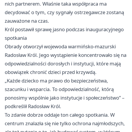
nich partnerem. Właśnie taka współpraca ma
decydować o tym, czy sygnały ostrzegawcze zostaną
zauważone na czas.
Król postawił sprawę jasno podczas inauguracyjnego
spotkania
Obrady otworzył wojewoda warmińsko-mazurski
Radosław Król. Jego wystąpienie koncentrowało się na
odpowiedzialności dorosłych i instytucji, które mają
obowiązek chronić dzieci przed krzywdą.
„Każde dziecko ma prawo do bezpieczeństwa,
szacunku i wsparcia. To odpowiedzialność, którą
ponosimy wspólnie jako instytucje i społeczeństwo” –
podkreślił Radosław Król.
To zdanie dobrze oddaje ton całego spotkania. W
centrum znalazła się nie tylko ochrona najmłodszych,
ale też pytanie o to, jak budować system, w którym