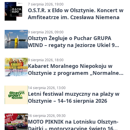
7 sierpnia 2026, 19:00
O.S.T.R. x Eldo w Olsztynie. Koncert w
Amfiteatrze im. Czesława Niemena
9 sierpnia 2026, 09:00
Olsztyn Żegluje o Puchar GRUPA
WIND – regaty na Jeziorze Ukiel 9
sierpnia 2026
9 sierpnia 2026, 18:00
Kabaret Moralnego Niepokoju w
Olsztynie z programem „Normalne
to to nie jest”
14 sierpnia 2026, 13:00
Letni festiwal muzyczny na plaży w
Olsztynie – 14–16 sierpnia 2026
16 sierpnia 2026, 09:30
MOTO PIKNIK na Lotnisku Olsztyn-
Dajtki – motoryzacyjne święto 16