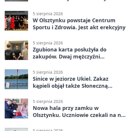
budynek
5 sierpnia 2026
W Olsztynku powstaje Centrum
Sportu i Zdrowia. Jest akt erekcyjny
5 sierpnia 2026
Zgubiona karta posłużyła do
zakupów. Dwaj mężczyźni
zatrzymani w Olsztynie
5 sierpnia 2026
Sinice w jeziorze Ukiel. Zakaz
kąpieli objął także Słoneczną
Polanę
5 sierpnia 2026
Nowa hala przy zamku w
Olsztynku. Uczniowie czekali na nią
latami
5 sierpnia 2026