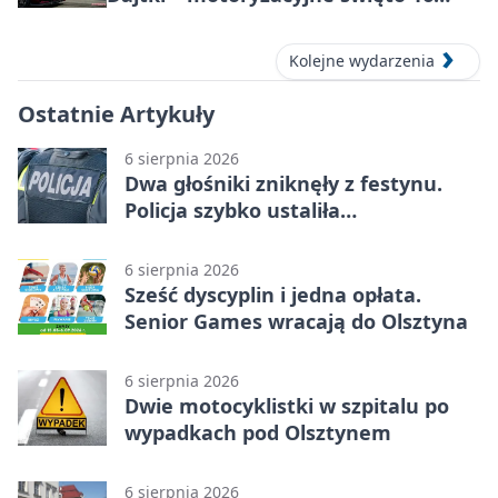
sierpnia 2026
Kolejne wydarzenia
Ostatnie Artykuły
6 sierpnia 2026
Dwa głośniki zniknęły z festynu.
Policja szybko ustaliła
podejrzanego
6 sierpnia 2026
Sześć dyscyplin i jedna opłata.
Senior Games wracają do Olsztyna
6 sierpnia 2026
Dwie motocyklistki w szpitalu po
wypadkach pod Olsztynem
6 sierpnia 2026