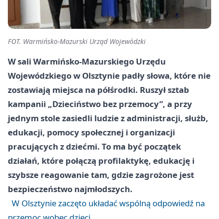
FOT. Warmińsko-Mazurski Urząd Wojewódzki
W sali Warmińsko-Mazurskiego Urzędu
Wojewódzkiego w Olsztynie padły słowa, które nie
zostawiają miejsca na półśrodki. Ruszył sztab
kampanii „Dzieciństwo bez przemocy”, a przy
jednym stole zasiedli ludzie z administracji, służb,
edukacji, pomocy społecznej i organizacji
pracujących z dziećmi. To ma być początek
działań, które połączą profilaktykę, edukację i
szybsze reagowanie tam, gdzie zagrożone jest
bezpieczeństwo najmłodszych.
W Olsztynie zaczęto układać wspólną odpowiedź na
przemoc wobec dzieci