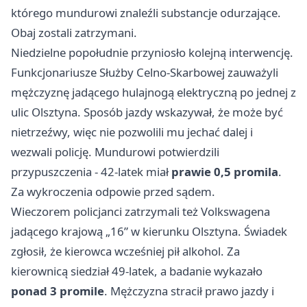
którego mundurowi znaleźli substancje odurzające.
Obaj zostali zatrzymani.
Niedzielne popołudnie przyniosło kolejną interwencję.
Funkcjonariusze Służby Celno-Skarbowej zauważyli
mężczyznę jadącego hulajnogą elektryczną po jednej z
ulic Olsztyna. Sposób jazdy wskazywał, że może być
nietrzeźwy, więc nie pozwolili mu jechać dalej i
wezwali policję. Mundurowi potwierdzili
przypuszczenia - 42-latek miał
prawie 0,5 promila
.
Za wykroczenia odpowie przed sądem.
Wieczorem policjanci zatrzymali też Volkswagena
jadącego krajową „16” w kierunku Olsztyna. Świadek
zgłosił, że kierowca wcześniej pił alkohol. Za
kierownicą siedział 49-latek, a badanie wykazało
ponad 3 promile
. Mężczyzna stracił prawo jazdy i