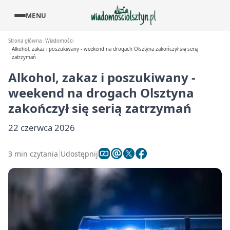
MENU
Strona główna
Wiadomości
Alkohol, zakaz i poszukiwany - weekend na drogach Olsztyna zakończył się serią
zatrzymań
Alkohol, zakaz i poszukiwany -
weekend na drogach Olsztyna
zakończył się serią zatrzymań
22 czerwca 2026
3 min czytania
Udostępnij