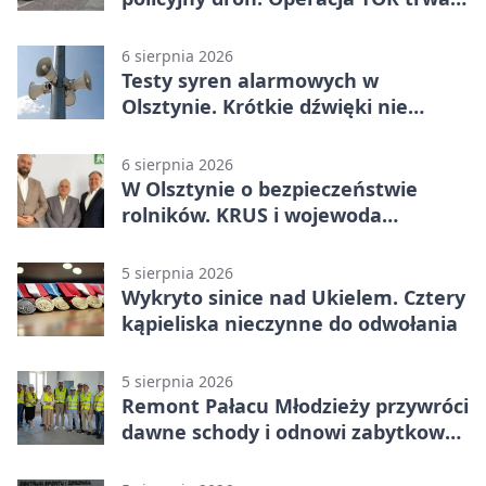
od listopada
6 sierpnia 2026
Testy syren alarmowych w
Olsztynie. Krótkie dźwięki nie
oznaczają zagrożenia
6 sierpnia 2026
W Olsztynie o bezpieczeństwie
rolników. KRUS i wojewoda
zapowiadają współpracę
5 sierpnia 2026
Wykryto sinice nad Ukielem. Cztery
kąpieliska nieczynne do odwołania
5 sierpnia 2026
Remont Pałacu Młodzieży przywróci
dawne schody i odnowi zabytkowy
budynek