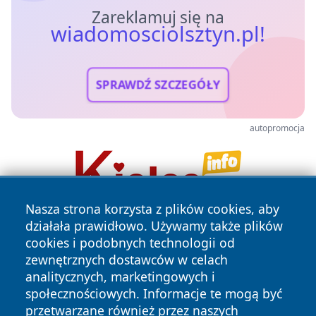
Zareklamuj się na
wiadomosciolsztyn.pl!
SPRAWDŹ SZCZEGÓŁY
autopromocja
Nasza strona korzysta z plików cookies, aby
działała prawidłowo. Używamy także plików
cookies i podobnych technologii od
zewnętrznych dostawców w celach
analitycznych, marketingowych i
społecznościowych. Informacje te mogą być
przetwarzane również przez naszych
Copyright © 2026 wiadomosciolsztyn.pl Wszystkie prawa