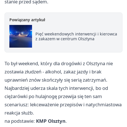
stanie przed sądem.
Powiązany artykuł
Pięć weekendowych interwencji i kierowca
z zakazem w centrum Olsztyna
To był weekend, który dla drogówki z Olsztyna nie
zostawia złudzeń - alkohol, zakaz jazdy i brak
uprawnień znów skończyły się serią zatrzymań.
Najbardziej uderza skala tych interwencji, bo od
ciężarówki po hulajnogę przewija się ten sam
scenariusz: lekceważenie przepisów i natychmiastowa
reakcja służb.
na podstawie:
KMP Olsztyn
.