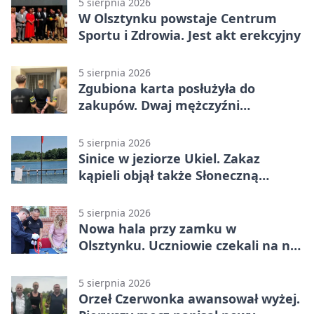
5 sierpnia 2026
W Olsztynku powstaje Centrum
Sportu i Zdrowia. Jest akt erekcyjny
5 sierpnia 2026
Zgubiona karta posłużyła do
zakupów. Dwaj mężczyźni
zatrzymani w Olsztynie
5 sierpnia 2026
Sinice w jeziorze Ukiel. Zakaz
kąpieli objął także Słoneczną
Polanę
5 sierpnia 2026
Nowa hala przy zamku w
Olsztynku. Uczniowie czekali na nią
latami
5 sierpnia 2026
Orzeł Czerwonka awansował wyżej.