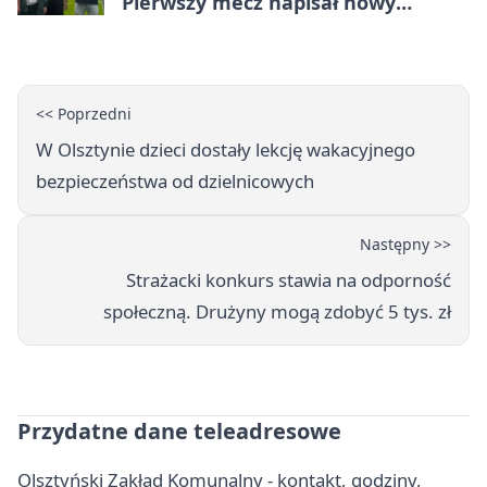
Pierwszy mecz napisał nowy
rozdział
<< Poprzedni
W Olsztynie dzieci dostały lekcję wakacyjnego
bezpieczeństwa od dzielnicowych
Następny >>
Strażacki konkurs stawia na odporność
społeczną. Drużyny mogą zdobyć 5 tys. zł
Przydatne dane teleadresowe
Olsztyński Zakład Komunalny - kontakt, godziny,