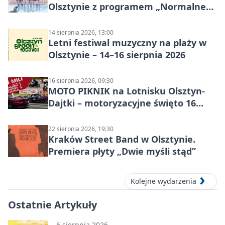
Olsztynie z programem „Normalne
to to nie jest”
14 sierpnia 2026, 13:00
Letni festiwal muzyczny na plaży w
Olsztynie – 14–16 sierpnia 2026
16 sierpnia 2026, 09:30
MOTO PIKNIK na Lotnisku Olsztyn-
Dajtki – motoryzacyjne święto 16
sierpnia 2026
22 sierpnia 2026, 19:30
Kraków Street Band w Olsztynie.
Premiera płyty „Dwie myśli stąd”
Kolejne wydarzenia
Ostatnie Artykuły
6 sierpnia 2026