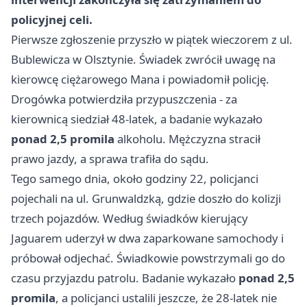
policyjnej celi.
Pierwsze zgłoszenie przyszło w piątek wieczorem z ul.
Bublewicza w Olsztynie. Świadek zwrócił uwagę na
kierowcę ciężarowego Mana i powiadomił policję.
Drogówka potwierdziła przypuszczenia - za
kierownicą siedział 48-latek, a badanie wykazało
ponad 2,5 promila
alkoholu. Mężczyzna stracił
prawo jazdy, a sprawa trafiła do sądu.
Tego samego dnia, około godziny 22, policjanci
pojechali na ul. Grunwaldzką, gdzie doszło do kolizji
trzech pojazdów. Według świadków kierujący
Jaguarem uderzył w dwa zaparkowane samochody i
próbował odjechać. Świadkowie powstrzymali go do
czasu przyjazdu patrolu. Badanie wykazało
ponad 2,5
promila
, a policjanci ustalili jeszcze, że 28-latek nie