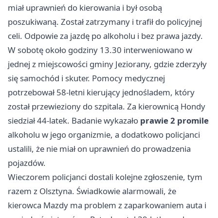
miał uprawnień do kierowania i był osobą
poszukiwaną. Został zatrzymany i trafił do policyjnej
celi. Odpowie za jazdę po alkoholu i bez prawa jazdy.
W sobotę około godziny 13.30 interweniowano w
jednej z miejscowości gminy Jeziorany, gdzie zderzyły
się samochód i skuter. Pomocy medycznej
potrzebował 58-letni kierujący jednośladem, który
został przewieziony do szpitala. Za kierownicą Hondy
siedział 44-latek. Badanie wykazało
prawie 2 promile
alkoholu w jego organizmie, a dodatkowo policjanci
ustalili, że nie miał on uprawnień do prowadzenia
pojazdów.
Wieczorem policjanci dostali kolejne zgłoszenie, tym
razem z Olsztyna. Świadkowie alarmowali, że
kierowca Mazdy ma problem z zaparkowaniem auta i