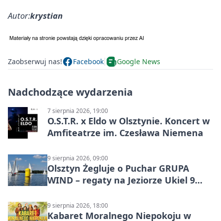
Autor:
krystian
Zaobserwuj nas!
Facebook
Google News
Nadchodzące wydarzenia
7 sierpnia 2026, 19:00
O.S.T.R. x Eldo w Olsztynie. Koncert w
Amfiteatrze im. Czesława Niemena
9 sierpnia 2026, 09:00
Olsztyn Żegluje o Puchar GRUPA
WIND – regaty na Jeziorze Ukiel 9
sierpnia 2026
9 sierpnia 2026, 18:00
Kabaret Moralnego Niepokoju w