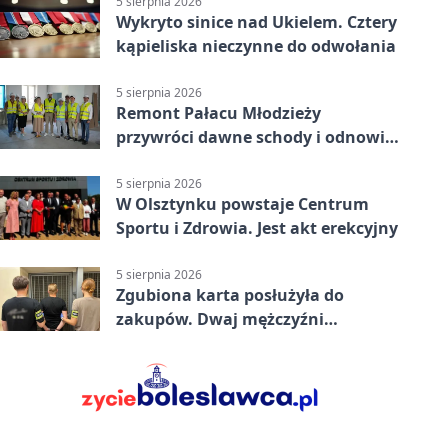
5 sierpnia 2026
Wykryto sinice nad Ukielem. Cztery
kąpieliska nieczynne do odwołania
5 sierpnia 2026
Remont Pałacu Młodzieży
przywróci dawne schody i odnowi
zabytkowy budynek
5 sierpnia 2026
W Olsztynku powstaje Centrum
Sportu i Zdrowia. Jest akt erekcyjny
5 sierpnia 2026
Zgubiona karta posłużyła do
zakupów. Dwaj mężczyźni
zatrzymani w Olsztynie