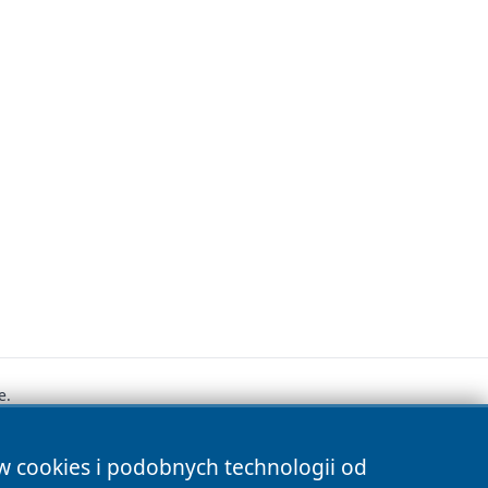
e.
ów cookies i podobnych technologii od
s