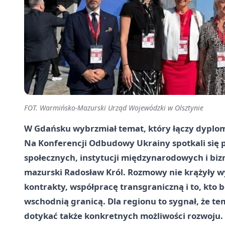
FOT. Warmińsko-Mazurski Urząd Wojewódzki w Olsztynie
W Gdańsku wybrzmiał temat, który łączy dyplom
Na Konferencji Odbudowy Ukrainy spotkali się pr
społecznych, instytucji międzynarodowych i bi
mazurski Radosław Król. Rozmowy nie krążyły wył
kontrakty, współpracę transgraniczną i to, kto
wschodnią granicą. Dla regionu to sygnał, że tem
dotykać także konkretnych możliwości rozwoju.