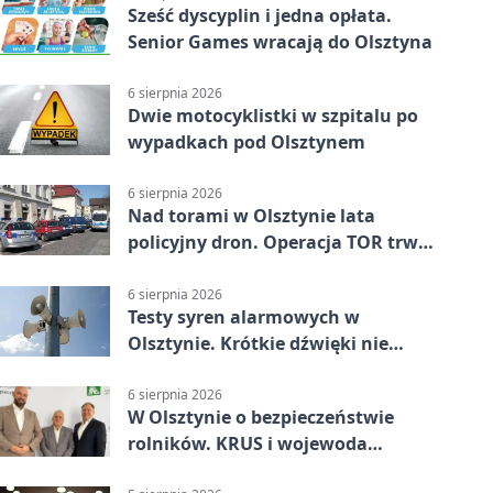
Sześć dyscyplin i jedna opłata.
Senior Games wracają do Olsztyna
6 sierpnia 2026
Dwie motocyklistki w szpitalu po
wypadkach pod Olsztynem
6 sierpnia 2026
Nad torami w Olsztynie lata
policyjny dron. Operacja TOR trwa
od listopada
6 sierpnia 2026
Testy syren alarmowych w
Olsztynie. Krótkie dźwięki nie
oznaczają zagrożenia
6 sierpnia 2026
W Olsztynie o bezpieczeństwie
rolników. KRUS i wojewoda
zapowiadają współpracę