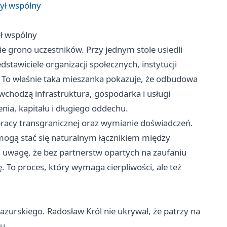
był wspólny
ył wspólny
 grono uczestników. Przy jednym stole usiedli
dstawiciele organizacji społecznych, instytucji
To właśnie taka mieszanka pokazuje, że odbudowa
 wchodzą infrastruktura, gospodarka i usługi
nia, kapitału i długiego oddechu.
racy transgranicznej oraz wymianie doświadczeń.
ogą stać się naturalnym łącznikiem między
i uwagę, że bez partnerstw opartych na zaufaniu
 To proces, który wymaga cierpliwości, ale też
urskiego. Radosław Król nie ukrywał, że patrzy na
u.