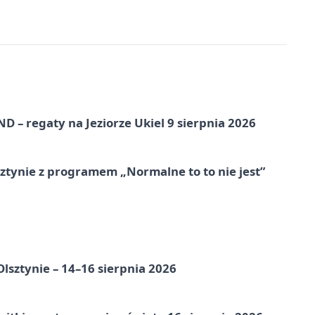
 – regaty na Jeziorze Ukiel 9 sierpnia 2026
tynie z programem „Normalne to to nie jest”
Olsztynie – 14–16 sierpnia 2026