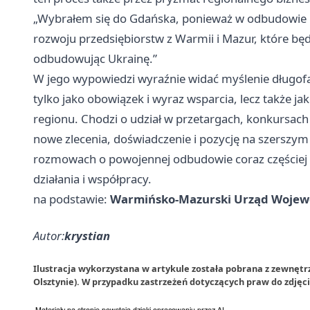
„Wybrałem się do Gdańska, ponieważ w odbudowie 
rozwoju przedsiębiorstw z Warmii i Mazur, które będ
odbudowując Ukrainę.”
W jego wypowiedzi wyraźnie widać myślenie długof
tylko jako obowiązek i wyraz wsparcia, lecz także ja
regionu. Chodzi o udział w przetargach, konkursach 
nowe zlecenia, doświadczenie i pozycję na szerszym
rozmowach o powojennej odbudowie coraz częściej l
działania i współpracy.
na podstawie:
Warmińsko-Mazurski Urząd Wojew
Autor:
krystian
Ilustracja wykorzystana w artykule została pobrana z zewnę
Olsztynie). W przypadku zastrzeżeń dotyczących praw do zdjęc