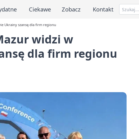
ydatne
Ciekawe
Zobacz
Kontakt
e Ukrainy szansę dla firm regionu
Mazur widzi w
nsę dla firm regionu