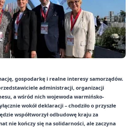
ację, gospodarkę i realne interesy samorządów.
zedstawiciele administracji, organizacji
znesu, a wśród nich wojewoda warmińsko-
ącznie wokół deklaracji – chodziło o przyszłe
 będzie współtworzył odbudowę kraju za
at nie kończy się na solidarności, ale zaczyna