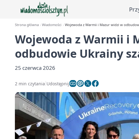
Prz
Strona główna
Wiadomości
Wojewoda z Warmii i Mazur widzi w odbudowi
Wojewoda z Warmii i 
odbudowie Ukrainy sza
25 czerwca 2026
2 min czytania
Udostępnij