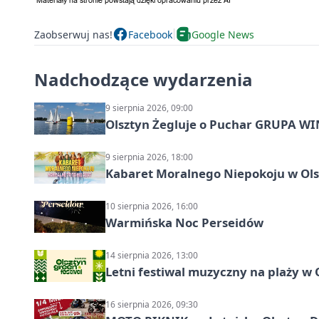
Zaobserwuj nas!
Facebook
Google News
Nadchodzące wydarzenia
9 sierpnia 2026, 09:00
Olsztyn Żegluje o Puchar GRUPA WIND
9 sierpnia 2026, 18:00
Kabaret Moralnego Niepokoju w Olsz
10 sierpnia 2026, 16:00
Warmińska Noc Perseidów
14 sierpnia 2026, 13:00
Letni festiwal muzyczny na plaży w 
16 sierpnia 2026, 09:30