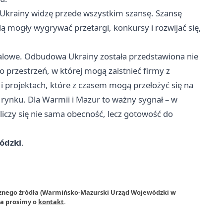
Ukrainy widzę przede wszystkim szansę. Szansę
ą mogły wygrywać przetargi, konkursy i rozwijać się,
alowe. Odbudowa Ukrainy została przedstawiona nie
ko przestrzeń, w której mogą zaistnieć firmy z
i projektach, które z czasem mogą przełożyć się na
 rynku. Dla Warmii i Mazur to ważny sygnał – w
iczy się nie sama obecność, lecz gotowość do
ódzki
.
trznego źródła (Warmińsko-Mazurski Urząd Wojewódzki w
ia prosimy o
kontakt
.