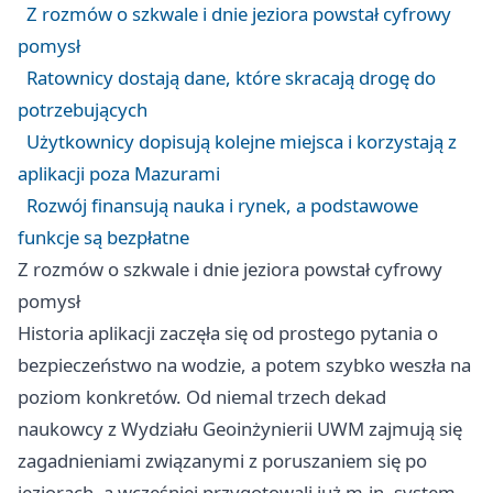
Z rozmów o szkwale i dnie jeziora powstał cyfrowy
pomysł
Ratownicy dostają dane, które skracają drogę do
potrzebujących
Użytkownicy dopisują kolejne miejsca i korzystają z
aplikacji poza Mazurami
Rozwój finansują nauka i rynek, a podstawowe
funkcje są bezpłatne
Z rozmów o szkwale i dnie jeziora powstał cyfrowy
pomysł
Historia aplikacji zaczęła się od prostego pytania o
bezpieczeństwo na wodzie, a potem szybko weszła na
poziom konkretów. Od niemal trzech dekad
naukowcy z Wydziału Geoinżynierii UWM zajmują się
zagadnieniami związanymi z poruszaniem się po
jeziorach, a wcześniej przygotowali już m.in. system