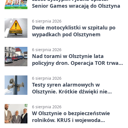
Senior Games wracają do Olsztyna
6 sierpnia 2026
Dwie motocyklistki w szpitalu po
wypadkach pod Olsztynem
6 sierpnia 2026
Nad torami w Olsztynie lata
policyjny dron. Operacja TOR trwa
od listopada
6 sierpnia 2026
Testy syren alarmowych w
Olsztynie. Krótkie dźwięki nie
oznaczają zagrożenia
6 sierpnia 2026
W Olsztynie o bezpieczeństwie
rolników. KRUS i wojewoda
zapowiadają współpracę