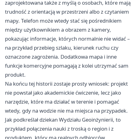
zaprojektowana także z myślą o osobach, które mają
trudność z orientacją w przestrzeni albo z czytaniem
mapy. Telefon może wtedy stać się pośrednikiem
między użytkownikiem a obrazem z kamery,
pokazując informacje, których normalnie nie widać –
na przykład przebieg szlaku, kierunek ruchu czy
oznaczone zagrożenia. Dodatkowa mapa i inne
funkcje komercyjne pomagają z kolei utrzymać sam
produkt.
Na końcu tej historii zostaje prosty wniosek: projekt
nie powstał jako akademickie ćwiczenie, lecz jako
narzędzie, które ma działać w terenie i pomagać
wtedy, gdy na wodzie nie ma miejsca na przypadek.
Jak podkreślał dziekan Wydziału Geoinżynierii, to
przykład połączenia nauki z troską o region i z
produktem, który ma realnych odbiorców.