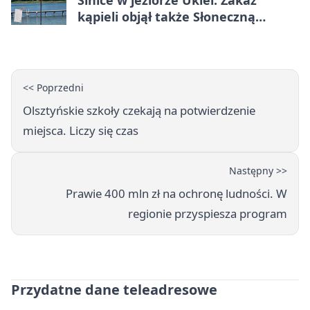
Sinice w jeziorze Ukiel. Zakaz
kąpieli objął także Słoneczną
Polanę
<< Poprzedni
Olsztyńskie szkoły czekają na potwierdzenie
miejsca. Liczy się czas
Następny >>
Prawie 400 mln zł na ochronę ludności. W
regionie przyspiesza program
Przydatne dane teleadresowe