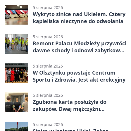
5 sierpnia 2026
Wykryto sinice nad Ukielem. Cztery
kąpieliska nieczynne do odwołania
5 sierpnia 2026
Remont Pałacu Młodzieży przywróci
dawne schody i odnowi zabytkowy
budynek
5 sierpnia 2026
W Olsztynku powstaje Centrum
Sportu i Zdrowia. Jest akt erekcyjny
5 sierpnia 2026
Zgubiona karta posłużyła do
zakupów. Dwaj mężczyźni
zatrzymani w Olsztynie
5 sierpnia 2026