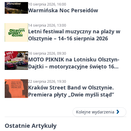
10 sierpnia 2026, 16:00
Warmińska Noc Perseidów
14 sierpnia 2026, 13:00
Letni festiwal muzyczny na plaży w
Olsztynie – 14–16 sierpnia 2026
16 sierpnia 2026, 09:30
MOTO PIKNIK na Lotnisku Olsztyn-
Dajtki – motoryzacyjne święto 16
sierpnia 2026
22 sierpnia 2026, 19:30
Kraków Street Band w Olsztynie.
Premiera płyty „Dwie myśli stąd”
Kolejne wydarzenia
Ostatnie Artykuły