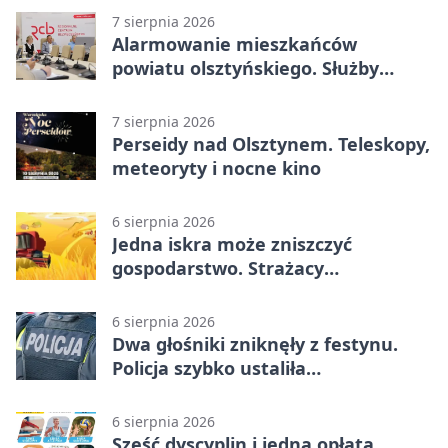
7 sierpnia 2026
Alarmowanie mieszkańców
powiatu olsztyńskiego. Służby
porządkują zasady działania
7 sierpnia 2026
Perseidy nad Olsztynem. Teleskopy,
meteoryty i nocne kino
6 sierpnia 2026
Jedna iskra może zniszczyć
gospodarstwo. Strażacy
przypominają o zasadach żniw
6 sierpnia 2026
Dwa głośniki zniknęły z festynu.
Policja szybko ustaliła
podejrzanego
6 sierpnia 2026
Sześć dyscyplin i jedna opłata.