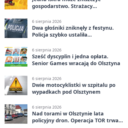
gospodarstwo. Strażacy
przypominają o zasadach żniw
6 sierpnia 2026
Dwa głośniki zniknęły z festynu.
Policja szybko ustaliła
podejrzanego
6 sierpnia 2026
Sześć dyscyplin i jedna opłata.
Senior Games wracają do Olsztyna
6 sierpnia 2026
Dwie motocyklistki w szpitalu po
wypadkach pod Olsztynem
6 sierpnia 2026
Nad torami w Olsztynie lata
policyjny dron. Operacja TOR trwa
od listopada