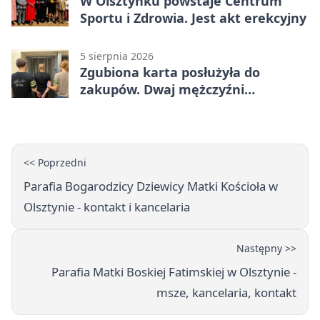
W Olsztynku powstaje Centrum
Sportu i Zdrowia. Jest akt erekcyjny
5 sierpnia 2026
Zgubiona karta posłużyła do
zakupów. Dwaj mężczyźni
zatrzymani w Olsztynie
<< Poprzedni
Parafia Bogarodzicy Dziewicy Matki Kościoła w
Olsztynie - kontakt i kancelaria
Następny >>
Parafia Matki Boskiej Fatimskiej w Olsztynie -
msze, kancelaria, kontakt