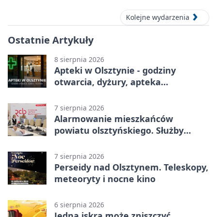
Kolejne wydarzenia
Ostatnie Artykuły
8 sierpnia 2026
Apteki w Olsztynie - godziny
otwarcia, dyżury, apteka
całodobowa
7 sierpnia 2026
Alarmowanie mieszkańców
powiatu olsztyńskiego. Służby
porządkują zasady działania
7 sierpnia 2026
Perseidy nad Olsztynem. Teleskopy,
meteoryty i nocne kino
6 sierpnia 2026
Jedna iskra może zniszczyć