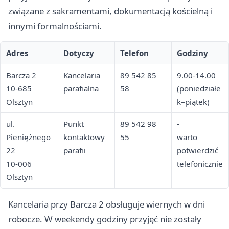
związane z sakramentami, dokumentacją kościelną i
innymi formalnościami.
Adres
Dotyczy
Telefon
Godziny
Barcza 2
Kancelaria
89 542 85
9.00-14.00
10-685
parafialna
58
(poniedziałe
Olsztyn
k–piątek)
ul.
Punkt
89 542 98
-
Pieniężnego
kontaktowy
55
warto
22
parafii
potwierdzić
10-006
telefonicznie
Olsztyn
Kancelaria przy Barcza 2 obsługuje wiernych w dni
robocze. W weekendy godziny przyjęć nie zostały