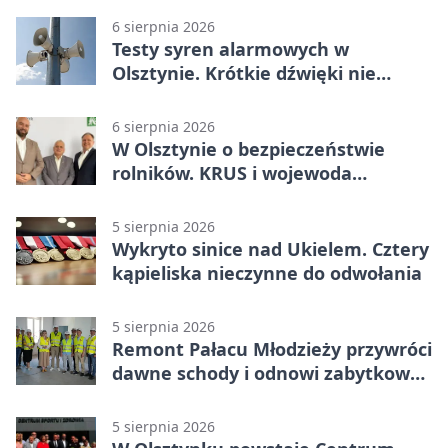
6 sierpnia 2026
Testy syren alarmowych w
Olsztynie. Krótkie dźwięki nie
oznaczają zagrożenia
6 sierpnia 2026
W Olsztynie o bezpieczeństwie
rolników. KRUS i wojewoda
zapowiadają współpracę
5 sierpnia 2026
Wykryto sinice nad Ukielem. Cztery
kąpieliska nieczynne do odwołania
5 sierpnia 2026
Remont Pałacu Młodzieży przywróci
dawne schody i odnowi zabytkowy
budynek
5 sierpnia 2026