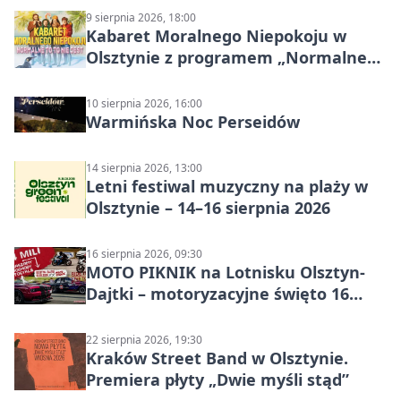
9 sierpnia 2026, 18:00
Kabaret Moralnego Niepokoju w
Olsztynie z programem „Normalne
to to nie jest”
10 sierpnia 2026, 16:00
Warmińska Noc Perseidów
14 sierpnia 2026, 13:00
Letni festiwal muzyczny na plaży w
Olsztynie – 14–16 sierpnia 2026
16 sierpnia 2026, 09:30
MOTO PIKNIK na Lotnisku Olsztyn-
Dajtki – motoryzacyjne święto 16
sierpnia 2026
22 sierpnia 2026, 19:30
Kraków Street Band w Olsztynie.
Premiera płyty „Dwie myśli stąd”