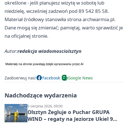
określone - jeśli planujesz wizytę w sobotę lub
niedzielę, wcześniej zadzwoń pod 89 542 85 58.
Materiał źródłowy stanowiła strona archwarmia.pl.
Dane mogą się zmieniać; pamiętaj, warto sprawdzić je
na oficjalnej stronie.
Autor:
redakcja wiadomosciolsztyn
Zaobserwuj nas!
Facebook
Google News
Nadchodzące wydarzenia
9 sierpnia 2026, 09:00
Olsztyn Żegluje o Puchar GRUPA
WIND – regaty na Jeziorze Ukiel 9
sierpnia 2026