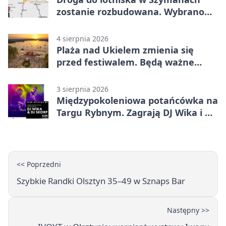
zostanie rozbudowana. Wybrano
wykonawcę
4 sierpnia 2026
Plaża nad Ukielem zmienia się
przed festiwalem. Będą ważne
ograniczenia
3 sierpnia 2026
Międzypokoleniowa potańcówka na
Targu Rybnym. Zagrają DJ Wika i DJ
Skorp
<< Poprzedni
Szybkie Randki Olsztyn 35–49 w Sznaps Bar
Następny >>