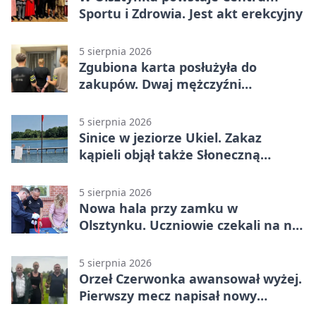
Sportu i Zdrowia. Jest akt erekcyjny
5 sierpnia 2026
Zgubiona karta posłużyła do
zakupów. Dwaj mężczyźni
zatrzymani w Olsztynie
5 sierpnia 2026
Sinice w jeziorze Ukiel. Zakaz
kąpieli objął także Słoneczną
Polanę
5 sierpnia 2026
Nowa hala przy zamku w
Olsztynku. Uczniowie czekali na nią
latami
5 sierpnia 2026
Orzeł Czerwonka awansował wyżej.
Pierwszy mecz napisał nowy
rozdział