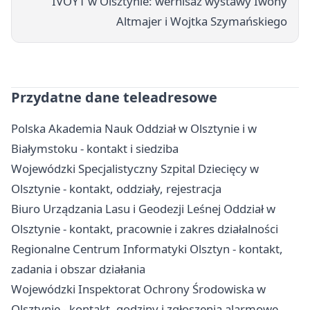
IVOYT w Olsztynie: wernisaż wystawy Iwony
Altmajer i Wojtka Szymańskiego
Przydatne dane teleadresowe
Polska Akademia Nauk Oddział w Olsztynie i w
Białymstoku - kontakt i siedziba
Wojewódzki Specjalistyczny Szpital Dziecięcy w
Olsztynie - kontakt, oddziały, rejestracja
Biuro Urządzania Lasu i Geodezji Leśnej Oddział w
Olsztynie - kontakt, pracownie i zakres działalności
Regionalne Centrum Informatyki Olsztyn - kontakt,
zadania i obszar działania
Wojewódzki Inspektorat Ochrony Środowiska w
Olsztynie - kontakt, godziny i zgłoszenia alarmowe