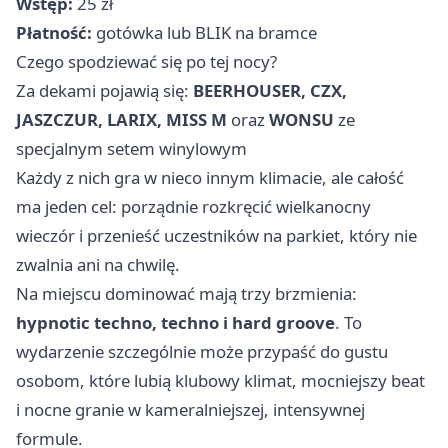
Wstęp:
25 zł
Płatność:
gotówka lub BLIK na bramce
Czego spodziewać się po tej nocy?
Za dekami pojawią się:
BEERHOUSER, CZX,
JASZCZUR, LARIX, MISS M
oraz
WONSU
ze
specjalnym setem winylowym
Każdy z nich gra w nieco innym klimacie, ale całość
ma jeden cel: porządnie rozkręcić wielkanocny
wieczór i przenieść uczestników na parkiet, który nie
zwalnia ani na chwilę.
Na miejscu dominować mają trzy brzmienia:
hypnotic techno, techno i hard groove
. To
wydarzenie szczególnie może przypaść do gustu
osobom, które lubią klubowy klimat, mocniejszy beat
i nocne granie w kameralniejszej, intensywnej
formule.