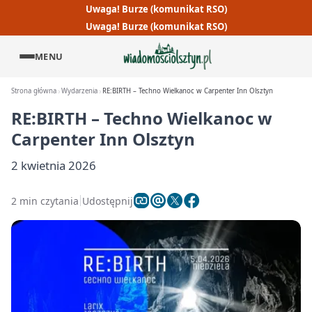
Uwaga! Burze (komunikat RSO)
Uwaga! Burze (komunikat RSO)
MENU
Strona główna
Wydarzenia
RE:BIRTH – Techno Wielkanoc w Carpenter Inn Olsztyn
RE:BIRTH – Techno Wielkanoc w
Carpenter Inn Olsztyn
2 kwietnia 2026
2 min czytania
Udostępnij