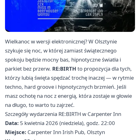
Wielkanoc w wersji elektronicznej? W Olsztynie
szykuje się noc, w której zamiast świątecznego
spokoju będzie mocny bas, hipnotyczne światła i
parkiet bez przerw.
RE:BIRTH
to propozycja dla tych,
którzy lubią święta spędzać trochę inaczej — w rytmie
techno, hard groove i hipnotycznych brzmień. Jeśli
masz ochotę na noc z energią, która zostaje w głowie
na długo, to warto tu zajrzeć.
Szczegóły wydarzenia RE:BIRTH w Carpenter Inn
Data:
5 kwietnia 2026 (niedziela), godz. 22:00
Miejsce:
Carpenter Inn Irish Pub, Olsztyn