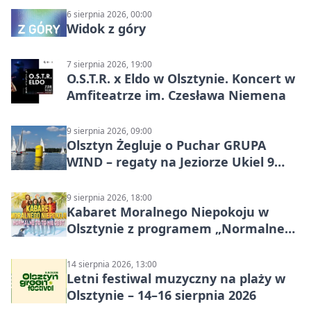
6 sierpnia 2026, 00:00
Widok z góry
7 sierpnia 2026, 19:00
O.S.T.R. x Eldo w Olsztynie. Koncert w
Amfiteatrze im. Czesława Niemena
9 sierpnia 2026, 09:00
Olsztyn Żegluje o Puchar GRUPA
WIND – regaty na Jeziorze Ukiel 9
sierpnia 2026
9 sierpnia 2026, 18:00
Kabaret Moralnego Niepokoju w
Olsztynie z programem „Normalne
to to nie jest”
14 sierpnia 2026, 13:00
Letni festiwal muzyczny na plaży w
Olsztynie – 14–16 sierpnia 2026