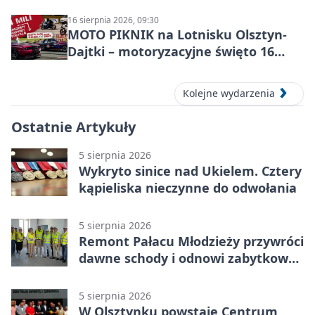
16 sierpnia 2026, 09:30
MOTO PIKNIK na Lotnisku Olsztyn-
Dajtki – motoryzacyjne święto 16
sierpnia 2026
Kolejne wydarzenia
Ostatnie Artykuły
5 sierpnia 2026
Wykryto sinice nad Ukielem. Cztery
kąpieliska nieczynne do odwołania
5 sierpnia 2026
Remont Pałacu Młodzieży przywróci
dawne schody i odnowi zabytkowy
budynek
5 sierpnia 2026
W Olsztynku powstaje Centrum