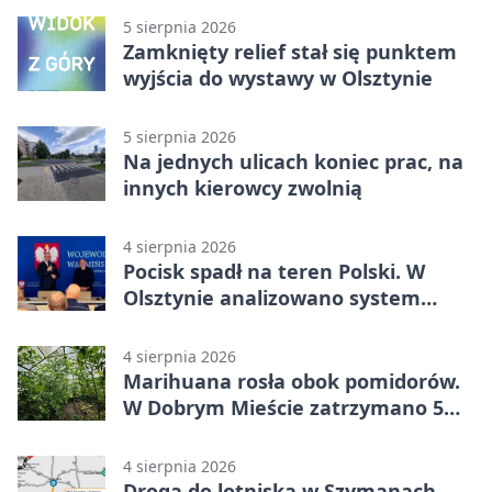
5 sierpnia 2026
Zamknięty relief stał się punktem
wyjścia do wystawy w Olsztynie
5 sierpnia 2026
Na jednych ulicach koniec prac, na
innych kierowcy zwolnią
4 sierpnia 2026
Pocisk spadł na teren Polski. W
Olsztynie analizowano system
alarmowania
4 sierpnia 2026
Marihuana rosła obok pomidorów.
W Dobrym Mieście zatrzymano 5
osób
4 sierpnia 2026
Droga do lotniska w Szymanach