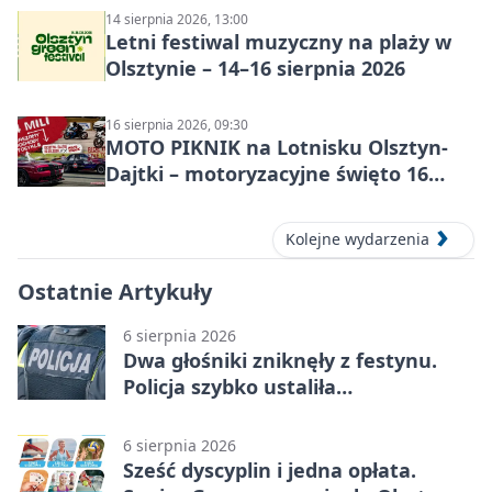
14 sierpnia 2026, 13:00
Letni festiwal muzyczny na plaży w
Olsztynie – 14–16 sierpnia 2026
16 sierpnia 2026, 09:30
MOTO PIKNIK na Lotnisku Olsztyn-
Dajtki – motoryzacyjne święto 16
sierpnia 2026
Kolejne wydarzenia
Ostatnie Artykuły
6 sierpnia 2026
Dwa głośniki zniknęły z festynu.
Policja szybko ustaliła
podejrzanego
6 sierpnia 2026
Sześć dyscyplin i jedna opłata.