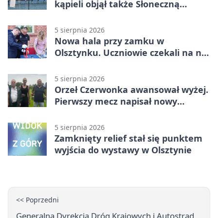
kąpieli objął także Słoneczną
Polanę
5 sierpnia 2026
Nowa hala przy zamku w
Olsztynku. Uczniowie czekali na nią
latami
5 sierpnia 2026
Orzeł Czerwonka awansował wyżej.
Pierwszy mecz napisał nowy
rozdział
5 sierpnia 2026
Zamknięty relief stał się punktem
wyjścia do wystawy w Olsztynie
<< Poprzedni
Generalna Dyrekcja Dróg Krajowych i Autostrad