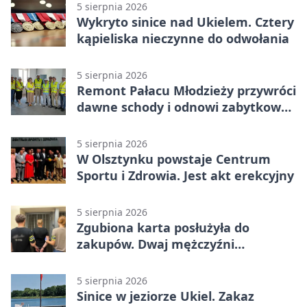
5 sierpnia 2026
Wykryto sinice nad Ukielem. Cztery
kąpieliska nieczynne do odwołania
5 sierpnia 2026
Remont Pałacu Młodzieży przywróci
dawne schody i odnowi zabytkowy
budynek
5 sierpnia 2026
W Olsztynku powstaje Centrum
Sportu i Zdrowia. Jest akt erekcyjny
5 sierpnia 2026
Zgubiona karta posłużyła do
zakupów. Dwaj mężczyźni
zatrzymani w Olsztynie
5 sierpnia 2026
Sinice w jeziorze Ukiel. Zakaz