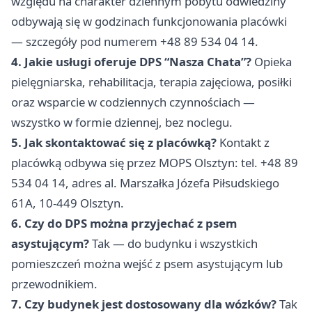
względu na charakter dziennym pobytu odwiedziny
odbywają się w godzinach funkcjonowania placówki
— szczegóły pod numerem +48 89 534 04 14.
4. Jakie usługi oferuje DPS “Nasza Chata”?
Opieka
pielęgniarska, rehabilitacja, terapia zajęciowa, posiłki
oraz wsparcie w codziennych czynnościach —
wszystko w formie dziennej, bez noclegu.
5. Jak skontaktować się z placówką?
Kontakt z
placówką odbywa się przez MOPS Olsztyn: tel. +48 89
534 04 14, adres al. Marszałka Józefa Piłsudskiego
61A, 10-449 Olsztyn.
6. Czy do DPS można przyjechać z psem
asystującym?
Tak — do budynku i wszystkich
pomieszczeń można wejść z psem asystującym lub
przewodnikiem.
7. Czy budynek jest dostosowany dla wózków?
Tak