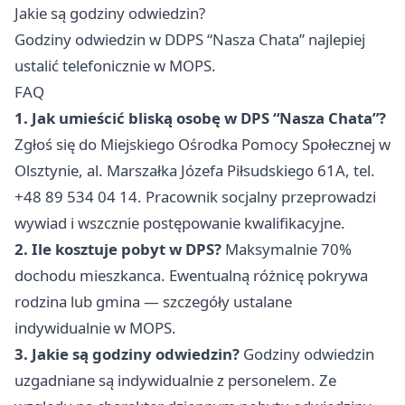
Jakie są godziny odwiedzin?
Godziny odwiedzin w DDPS “Nasza Chata” najlepiej
ustalić telefonicznie w MOPS.
FAQ
1. Jak umieścić bliską osobę w DPS “Nasza Chata”?
Zgłoś się do Miejskiego Ośrodka Pomocy Społecznej w
Olsztynie, al. Marszałka Józefa Piłsudskiego 61A, tel.
+48 89 534 04 14. Pracownik socjalny przeprowadzi
wywiad i wszcznie postępowanie kwalifikacyjne.
2. Ile kosztuje pobyt w DPS?
Maksymalnie 70%
dochodu mieszkanca. Ewentualną różnicę pokrywa
rodzina lub gmina — szczegóły ustalane
indywidualnie w MOPS.
3. Jakie są godziny odwiedzin?
Godziny odwiedzin
uzgadniane są indywidualnie z personelem. Ze