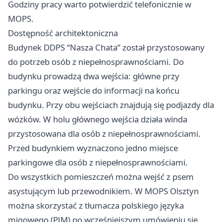
Godziny pracy warto potwierdzić telefonicznie w
MOPS.
Dostępność architektoniczna
Budynek DDPS “Nasza Chata” został przystosowany
do potrzeb osób z niepełnosprawnościami. Do
budynku prowadzą dwa wejścia: główne przy
parkingu oraz wejście do informacji na końcu
budynku. Przy obu wejściach znajdują się podjazdy dla
wózków. W holu głównego wejścia działa winda
przystosowana dla osób z niepełnosprawnościami.
Przed budynkiem wyznaczono jedno miejsce
parkingowe dla osób z niepełnosprawnościami.
Do wszystkich pomieszczeń można wejść z psem
asystującym lub przewodnikiem. W MOPS Olsztyn
można skorzystać z tłumacza polskiego języka
migowego (PJM) po wcześniejszym umówieniu się