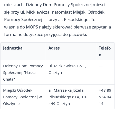
miejscach. Dzienny Dom Pomocy Społecznej mieści
się przy ul. Mickiewicza, natomiast Miejski Ośrodek
Pomocy Społecznej — przy al. Piłsudskiego. To
właśnie do MOPS należy skierować pierwsze zapytania
formalne dotyczące przyjęcia do placówki.
Jednostka
Adres
Telefo
n
Dzienny Dom Pomocy
ul. Mickiewicza 17/1,
—
Społecznej "Nasza
Olsztyn
Chata"
Miejski Ośrodek
al. Marszałka Józefa
+48 89
Pomocy Społecznej w
Piłsudskiego 61A, 10-
534 04
Olsztynie
449 Olsztyn
14