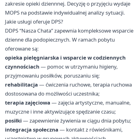
zakresie opieki dziennnej. Decyzję o przyjęciu wydaje
MOPS na podstawie indywidualnej analizy sytuacji.
Jakie usługi oferuje DPS?
DDPS “Nasza Chata” zapewnia kompleksowe wsparcie
dzienne dla podopiecznych. W ramach pobytu
oferowane są:
opieka pielęgniarska i wsparcie w codziennych
czynnościach
— pomoc w utrzymaniu higieny,
przyjmowaniu posiłków, poruszaniu się;
rehabilitacja
— ćwiczenia ruchowe, terapia ruchowa
dostosowana do możliwości uczestnika;
terapia zajęciowa
— zajęcia artystyczne, manualne,
muzyczne i inne aktywizujące spędzanie czasu;
posiłki
— zapewnienie żywienia w ciągu dnia pobytu;
integracja społeczna
— kontakt z rówieśnikami,
uczestnictwo w grupowych aktywnościach.