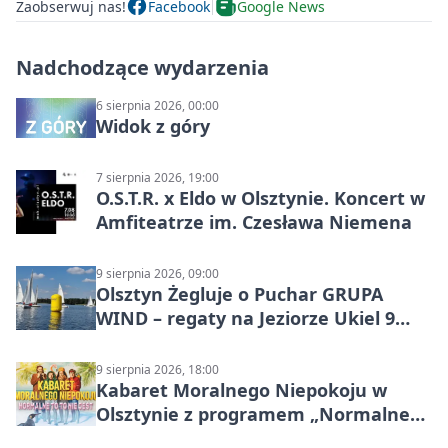
Zaobserwuj nas!
Facebook
Google News
Nadchodzące wydarzenia
6 sierpnia 2026, 00:00
Widok z góry
7 sierpnia 2026, 19:00
O.S.T.R. x Eldo w Olsztynie. Koncert w
Amfiteatrze im. Czesława Niemena
9 sierpnia 2026, 09:00
Olsztyn Żegluje o Puchar GRUPA
WIND – regaty na Jeziorze Ukiel 9
sierpnia 2026
9 sierpnia 2026, 18:00
Kabaret Moralnego Niepokoju w
Olsztynie z programem „Normalne
to to nie jest”