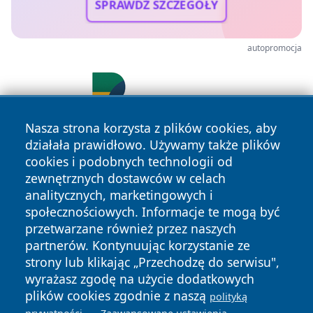
SPRAWDŹ SZCZEGÓŁY
autopromocja
Nasza strona korzysta z plików cookies, aby
działała prawidłowo. Używamy także plików
cookies i podobnych technologii od
zewnętrznych dostawców w celach
analitycznych, marketingowych i
społecznościowych. Informacje te mogą być
przetwarzane również przez naszych
Copyright © 2026 wiadomosciolsztyn.pl Wszystkie prawa
partnerów. Kontynuując korzystanie ze
zastrzeżone.
strony lub klikając „Przechodzę do serwisu",
wyrażasz zgodę na użycie dodatkowych
plików cookies zgodnie z naszą
Polityka
Polityka
polityką
News
Autorzy
.
.