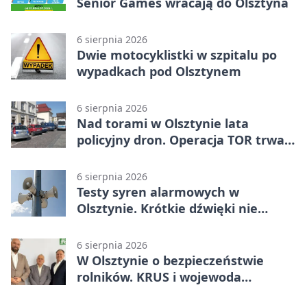
Senior Games wracają do Olsztyna
6 sierpnia 2026
Dwie motocyklistki w szpitalu po
wypadkach pod Olsztynem
6 sierpnia 2026
Nad torami w Olsztynie lata
policyjny dron. Operacja TOR trwa
od listopada
6 sierpnia 2026
Testy syren alarmowych w
Olsztynie. Krótkie dźwięki nie
oznaczają zagrożenia
6 sierpnia 2026
W Olsztynie o bezpieczeństwie
rolników. KRUS i wojewoda
zapowiadają współpracę