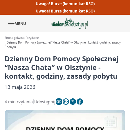
Uwaga! Burze (komunikat RSO)
Uwaga! Burze (komunikat RSO)
MENU
Strona główna
Przydatne
Dzienny Dom Pomocy Społecznej "Nasza Chata" w Olsztynie - kontakt, godziny, zasady
pobytu
Dzienny Dom Pomocy Społecznej
“Nasza Chata” w Olsztynie -
kontakt, godziny, zasady pobytu
13 maja 2026
4 min czytania
Udostępnij