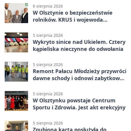
6 sierpnia 2026
W Olsztynie o bezpieczeństwie
rolników. KRUS i wojewoda
zapowiadają współpracę
5 sierpnia 2026
Wykryto sinice nad Ukielem. Cztery
kąpieliska nieczynne do odwołania
5 sierpnia 2026
Remont Pałacu Młodzieży przywróci
dawne schody i odnowi zabytkowy
budynek
5 sierpnia 2026
W Olsztynku powstaje Centrum
Sportu i Zdrowia. Jest akt erekcyjny
5 sierpnia 2026
Zgubiona karta posłużyła do