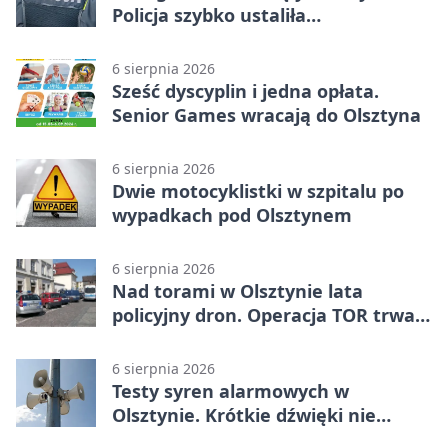
Policja szybko ustaliła
podejrzanego
6 sierpnia 2026
Sześć dyscyplin i jedna opłata.
Senior Games wracają do Olsztyna
6 sierpnia 2026
Dwie motocyklistki w szpitalu po
wypadkach pod Olsztynem
6 sierpnia 2026
Nad torami w Olsztynie lata
policyjny dron. Operacja TOR trwa
od listopada
6 sierpnia 2026
Testy syren alarmowych w
Olsztynie. Krótkie dźwięki nie
oznaczają zagrożenia