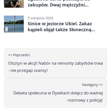
zakupów. Dwaj mężczyźni
zatrzymani w Olsztynie
5 sierpnia 2026
Sinice w jeziorze Ukiel. Zakaz
kąpieli objął także Słoneczną
Polanę
<< Poprzedni
Olsztyn w akcji! Nabór na remonty zabytków trwa
- nie przegap szansy!
Następny >>
Debata społeczna w Dywitach dołącz do ważnej
rozmowy z policją!