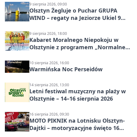
9 sierpnia 2026, 09:00
Olsztyn Żegluje o Puchar GRUPA
WIND – regaty na Jeziorze Ukiel 9
sierpnia 2026
9 sierpnia 2026, 18:00
Kabaret Moralnego Niepokoju w
Olsztynie z programem „Normalne
to to nie jest”
10 sierpnia 2026, 16:00
Warmińska Noc Perseidów
14 sierpnia 2026, 13:00
Letni festiwal muzyczny na plaży w
Olsztynie – 14–16 sierpnia 2026
16 sierpnia 2026, 09:30
MOTO PIKNIK na Lotnisku Olsztyn-
Dajtki – motoryzacyjne święto 16
sierpnia 2026