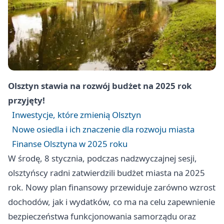
Olsztyn
stawia na rozwój budżet na 2025 rok
przyjęty!
Inwestycje, które zmienią Olsztyn
Nowe osiedla i ich znaczenie dla rozwoju miasta
Finanse Olsztyna w 2025 roku
W środę, 8 stycznia, podczas nadzwyczajnej sesji,
olsztyńscy radni zatwierdzili budżet miasta na 2025
rok. Nowy plan finansowy przewiduje zarówno wzrost
dochodów, jak i wydatków, co ma na celu zapewnienie
bezpieczeństwa funkcjonowania samorządu oraz