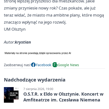
stronę lepszej przyszłości dla mieszkańców. Jakie
zmiany przyniesie nowy rok? Czas pokaże, ale już
teraz widać, że miasto ma ambitne plany, które mogą
znacząco wpłynąć na jego rozwój.
UM Olsztyn
Autor:
krystian
Zaobserwuj nas!
Facebook
Google News
Nadchodzące wydarzenia
7 sierpnia 2026, 19:00
O.S.T.R. x Eldo w Olsztynie. Koncert w
Amfiteatrze im. Czesława Niemena