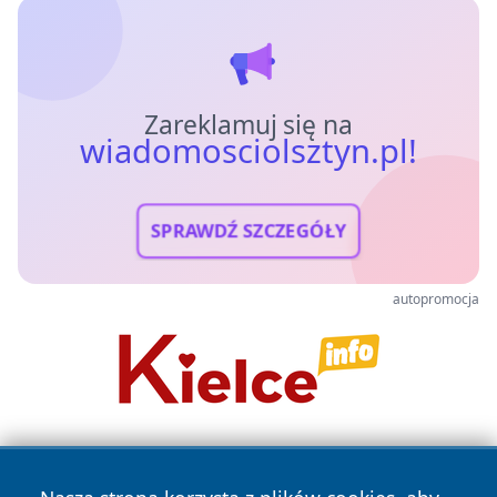
Zareklamuj się na
wiadomosciolsztyn.pl!
SPRAWDŹ SZCZEGÓŁY
autopromocja