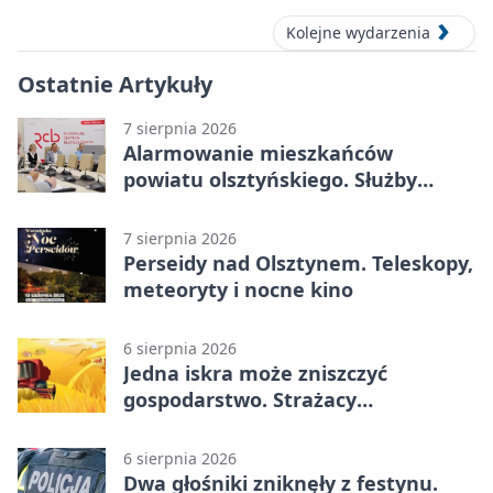
Kolejne wydarzenia
Ostatnie Artykuły
7 sierpnia 2026
Alarmowanie mieszkańców
powiatu olsztyńskiego. Służby
porządkują zasady działania
7 sierpnia 2026
Perseidy nad Olsztynem. Teleskopy,
meteoryty i nocne kino
6 sierpnia 2026
Jedna iskra może zniszczyć
gospodarstwo. Strażacy
przypominają o zasadach żniw
6 sierpnia 2026
Dwa głośniki zniknęły z festynu.