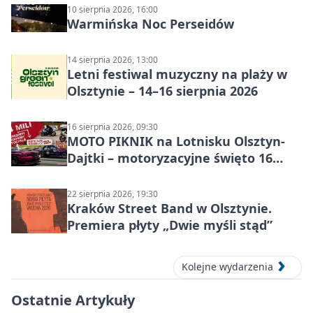
10 sierpnia 2026, 16:00
Warmińska Noc Perseidów
14 sierpnia 2026, 13:00
Letni festiwal muzyczny na plaży w
Olsztynie – 14–16 sierpnia 2026
16 sierpnia 2026, 09:30
MOTO PIKNIK na Lotnisku Olsztyn-
Dajtki – motoryzacyjne święto 16
sierpnia 2026
22 sierpnia 2026, 19:30
Kraków Street Band w Olsztynie.
Premiera płyty „Dwie myśli stąd”
Kolejne wydarzenia
Ostatnie Artykuły