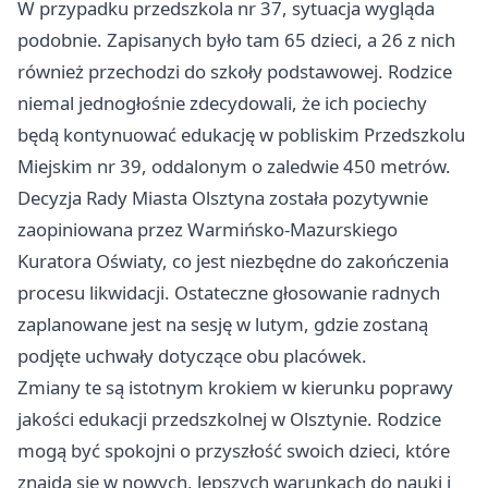
W przypadku przedszkola nr 37, sytuacja wygląda
podobnie. Zapisanych było tam 65 dzieci, a 26 z nich
również przechodzi do szkoły podstawowej. Rodzice
niemal jednogłośnie zdecydowali, że ich pociechy
będą kontynuować edukację w pobliskim Przedszkolu
Miejskim nr 39, oddalonym o zaledwie 450 metrów.
Decyzja Rady Miasta Olsztyna została pozytywnie
zaopiniowana przez Warmińsko-Mazurskiego
Kuratora Oświaty, co jest niezbędne do zakończenia
procesu likwidacji. Ostateczne głosowanie radnych
zaplanowane jest na sesję w lutym, gdzie zostaną
podjęte uchwały dotyczące obu placówek.
Zmiany te są istotnym krokiem w kierunku poprawy
jakości edukacji przedszkolnej w Olsztynie. Rodzice
mogą być spokojni o przyszłość swoich dzieci, które
znajdą się w nowych, lepszych warunkach do nauki i