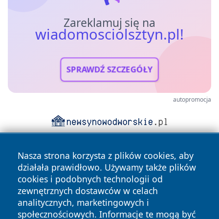
Zareklamuj się na
wiadomosciolsztyn.pl!
SPRAWDŹ SZCZEGÓŁY
autopromocja
Nasza strona korzysta z plików cookies, aby
działała prawidłowo. Używamy także plików
cookies i podobnych technologii od
zewnętrznych dostawców w celach
analitycznych, marketingowych i
Copyright © 2026 wiadomosciolsztyn.pl Wszystkie prawa
społecznościowych. Informacje te mogą być
zastrzeżone.