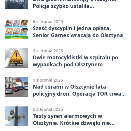
Policja szybko ustaliła
podejrzanego
6 sierpnia 2026
Sześć dyscyplin i jedna opłata.
Senior Games wracają do Olsztyna
6 sierpnia 2026
Dwie motocyklistki w szpitalu po
wypadkach pod Olsztynem
6 sierpnia 2026
Nad torami w Olsztynie lata
policyjny dron. Operacja TOR trwa
od listopada
6 sierpnia 2026
Testy syren alarmowych w
Olsztynie. Krótkie dźwięki nie
oznaczają zagrożenia