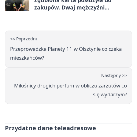
zakupów. Dwaj mężczyźni
zatrzymani w Olsztynie
<< Poprzedni
Przeprowadzka Planety 11 w Olsztynie co czeka
mieszkańców?
Następny >>
Miłośnicy drogich perfum w obliczu zarzutów co
się wydarzyło?
Przydatne dane teleadresowe