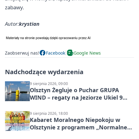
zabawy.
Autor:
krystian
Zaobserwuj nas!
Facebook
Google News
Nadchodzące wydarzenia
9 sierpnia 2026, 09:00
Olsztyn Żegluje o Puchar GRUPA
WIND – regaty na Jeziorze Ukiel 9
sierpnia 2026
9 sierpnia 2026, 18:00
Kabaret Moralnego Niepokoju w
Olsztynie z programem „Normalne
to to nie jest”