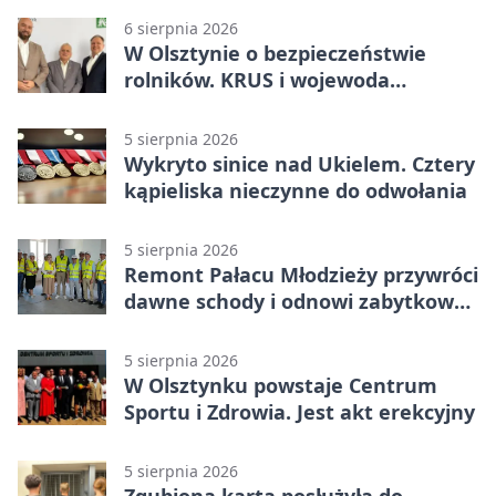
6 sierpnia 2026
W Olsztynie o bezpieczeństwie
rolników. KRUS i wojewoda
zapowiadają współpracę
5 sierpnia 2026
Wykryto sinice nad Ukielem. Cztery
kąpieliska nieczynne do odwołania
5 sierpnia 2026
Remont Pałacu Młodzieży przywróci
dawne schody i odnowi zabytkowy
budynek
5 sierpnia 2026
W Olsztynku powstaje Centrum
Sportu i Zdrowia. Jest akt erekcyjny
5 sierpnia 2026
Zgubiona karta posłużyła do