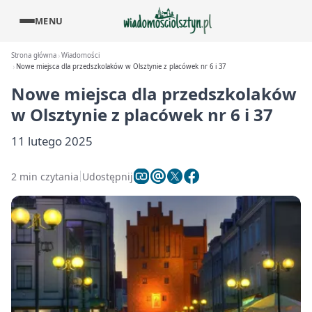
MENU
Strona główna
Wiadomości
Nowe miejsca dla przedszkolaków w Olsztynie z placówek nr 6 i 37
Nowe miejsca dla przedszkolaków
w Olsztynie z placówek nr 6 i 37
11 lutego 2025
2 min czytania
Udostępnij