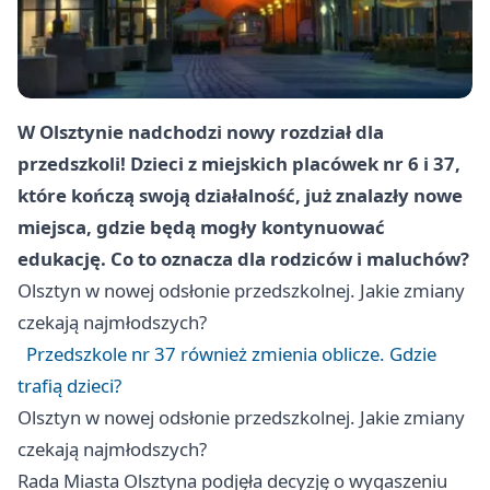
W Olsztynie nadchodzi nowy rozdział dla
przedszkoli! Dzieci z miejskich placówek nr 6 i 37,
które kończą swoją działalność, już znalazły nowe
miejsca, gdzie będą mogły kontynuować
edukację. Co to oznacza dla rodziców i maluchów?
Olsztyn
w nowej odsłonie przedszkolnej. Jakie zmiany
czekają najmłodszych?
Przedszkole nr 37 również zmienia oblicze. Gdzie
trafią dzieci?
Olsztyn
w nowej odsłonie przedszkolnej. Jakie zmiany
czekają najmłodszych?
Rada Miasta Olsztyna podjęła decyzję o wygaszeniu