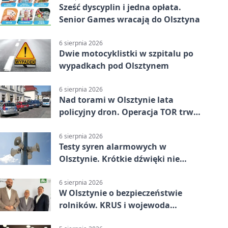
Sześć dyscyplin i jedna opłata.
Senior Games wracają do Olsztyna
6 sierpnia 2026
Dwie motocyklistki w szpitalu po
wypadkach pod Olsztynem
6 sierpnia 2026
Nad torami w Olsztynie lata
policyjny dron. Operacja TOR trwa
od listopada
6 sierpnia 2026
Testy syren alarmowych w
Olsztynie. Krótkie dźwięki nie
oznaczają zagrożenia
6 sierpnia 2026
W Olsztynie o bezpieczeństwie
rolników. KRUS i wojewoda
zapowiadają współpracę