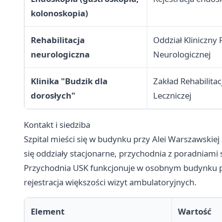
kolonoskopia)
Rehabilitacja
Oddział Kliniczny R
neurologiczna
Neurologicznej
Klinika "Budzik dla
Zakład Rehabilitacj
dorosłych"
Leczniczej
Kontakt i siedziba
Szpital mieści się w budynku przy Alei Warszawskiej 
się oddziały stacjonarne, przychodnia z poradniami s
Przychodnia USK funkcjonuje w osobnym budynku pr
rejestracja większości wizyt ambulatoryjnych.
Element
Wartość