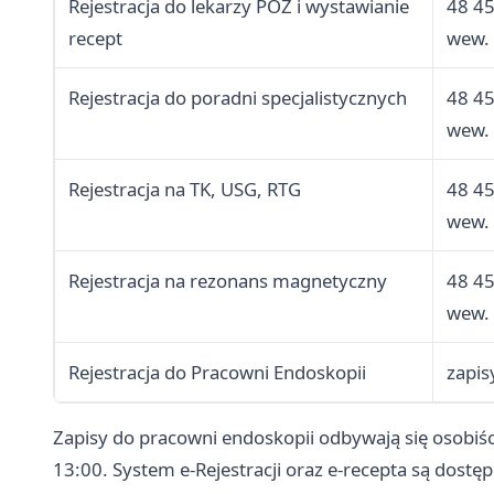
Rejestracja do lekarzy POZ i wystawianie
48 4
recept
wew.
Rejestracja do poradni specjalistycznych
48 4
wew.
Rejestracja na TK, USG, RTG
48 4
wew.
Rejestracja na rezonans magnetyczny
48 4
wew.
Rejestracja do Pracowni Endoskopii
zapis
Zapisy do pracowni endoskopii odbywają się osobiści
13:00. System e-Rejestracji oraz e-recepta są dost