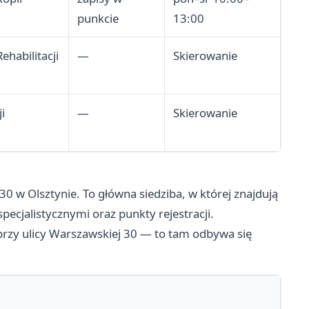
punkcie
13:00
ehabilitacji
—
Skierowanie
i
—
Skierowanie
30 w Olsztynie. To główna siedziba, w której znajdują
pecjalistycznymi oraz punkty rejestracji.
zy ulicy Warszawskiej 30 — to tam odbywa się