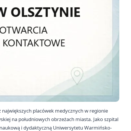
na z największych placówek medycznych w regionie
iej na południowych obrzeżach miasta. Jako szpital
ią naukową i dydaktyczną Uniwersytetu Warmińsko-