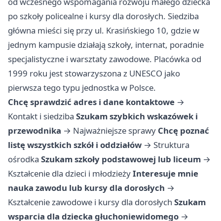
od wczesnego wspomagania rozwoju małego dziecka
po szkoły policealne i kursy dla dorosłych. Siedziba
główna mieści się przy ul. Krasińskiego 10, gdzie w
jednym kampusie działają szkoły, internat, poradnie
specjalistyczne i warsztaty zawodowe. Placówka od
1999 roku jest stowarzyszona z UNESCO jako
pierwsza tego typu jednostka w Polsce.
Chcę sprawdzić adres i dane kontaktowe
→
Kontakt i siedziba
Szukam szybkich wskazówek i
przewodnika
→
Najważniejsze sprawy
Chcę poznać
listę wszystkich szkół i oddziałów
→
Struktura
ośrodka
Szukam szkoły podstawowej lub liceum
→
Kształcenie dla dzieci i młodzieży
Interesuje mnie
nauka zawodu lub kursy dla dorosłych
→
Kształcenie zawodowe i kursy dla dorosłych
Szukam
wsparcia dla dziecka głuchoniewidomego
→