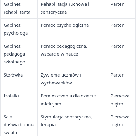
Gabinet
Rehabilitacja ruchowa i
Parter
rehabilitanta
sensoryczna
Gabinet
Pomoc psychologiczna
Parter
psychologa
Gabinet
Pomoc pedagogiczna,
Parter
pedagoga
wsparcie w nauce
szkolnego
Stołówka
Żywienie uczniów i
Parter
wychowanków
Izolatki
Pomieszczenia dla dzieci z
Pierwsze
infekcjami
piętro
Sala
Stymulacja sensoryczna,
Pierwsze
doświadczania
terapia
piętro
świata