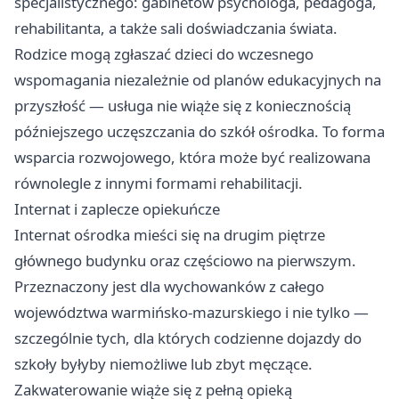
specjalistycznego: gabinetów psychologa, pedagoga,
rehabilitanta, a także sali doświadczania świata.
Rodzice mogą zgłaszać dzieci do wczesnego
wspomagania niezależnie od planów edukacyjnych na
przyszłość — usługa nie wiąże się z koniecznością
późniejszego uczęszczania do szkół ośrodka. To forma
wsparcia rozwojowego, która może być realizowana
równolegle z innymi formami rehabilitacji.
Internat i zaplecze opiekuńcze
Internat ośrodka mieści się na drugim piętrze
głównego budynku oraz częściowo na pierwszym.
Przeznaczony jest dla wychowanków z całego
województwa warmińsko-mazurskiego i nie tylko —
szczególnie tych, dla których codzienne dojazdy do
szkoły byłyby niemożliwe lub zbyt męczące.
Zakwaterowanie wiąże się z pełną opieką