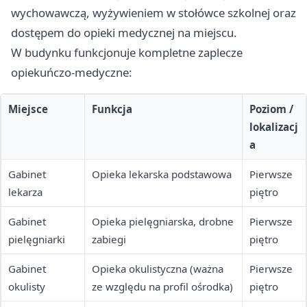
wychowawczą, wyżywieniem w stołówce szkolnej oraz
dostępem do opieki medycznej na miejscu.
W budynku funkcjonuje kompletne zaplecze
opiekuńczo-medyczne:
Miejsce
Funkcja
Poziom /
lokalizacj
a
Gabinet
Opieka lekarska podstawowa
Pierwsze
lekarza
piętro
Gabinet
Opieka pielęgniarska, drobne
Pierwsze
pielęgniarki
zabiegi
piętro
Gabinet
Opieka okulistyczna (ważna
Pierwsze
okulisty
ze względu na profil ośrodka)
piętro