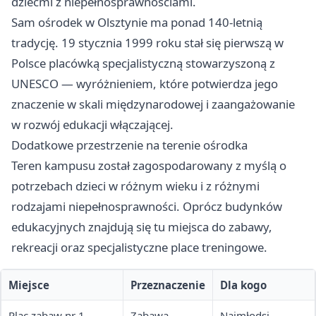
dziećmi z niepełnosprawnościami.
Sam ośrodek w Olsztynie ma ponad 140-letnią
tradycję. 19 stycznia 1999 roku stał się pierwszą w
Polsce placówką specjalistyczną stowarzyszoną z
UNESCO — wyróżnieniem, które potwierdza jego
znaczenie w skali międzynarodowej i zaangażowanie
w rozwój edukacji włączającej.
Dodatkowe przestrzenie na terenie ośrodka
Teren kampusu został zagospodarowany z myślą o
potrzebach dzieci w różnym wieku i z różnymi
rodzajami niepełnosprawności. Oprócz budynków
edukacyjnych znajdują się tu miejsca do zabawy,
rekreacji oraz specjalistyczne place treningowe.
Miejsce
Przeznaczenie
Dla kogo
Plac zabaw nr 1
Zabawa,
Najmłodsi