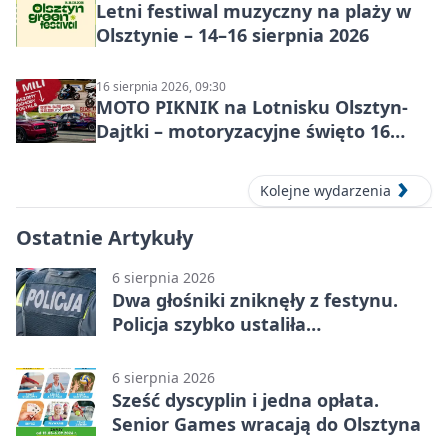
Letni festiwal muzyczny na plaży w
Olsztynie – 14–16 sierpnia 2026
16 sierpnia 2026, 09:30
MOTO PIKNIK na Lotnisku Olsztyn-
Dajtki – motoryzacyjne święto 16
sierpnia 2026
Kolejne wydarzenia
Ostatnie Artykuły
6 sierpnia 2026
Dwa głośniki zniknęły z festynu.
Policja szybko ustaliła
podejrzanego
6 sierpnia 2026
Sześć dyscyplin i jedna opłata.
Senior Games wracają do Olsztyna