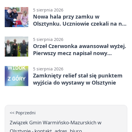
Polanę
5 sierpnia 2026
Nowa hala przy zamku w
Olsztynku. Uczniowie czekali na nią
latami
5 sierpnia 2026
Orzeł Czerwonka awansował wyżej.
Pierwszy mecz napisał nowy
rozdział
5 sierpnia 2026
Zamknięty relief stał się punktem
wyjścia do wystawy w Olsztynie
<< Poprzedni
Związek Gmin Warmińsko-Mazurskich w
Olsztynie - kontakt, adres, biuro