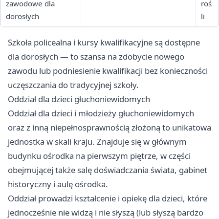
zawodowe dla
roś
dorosłych
li
Szkoła policealna i kursy kwalifikacyjne są dostępne
dla dorosłych — to szansa na zdobycie nowego
zawodu lub podniesienie kwalifikacji bez konieczności
uczęszczania do tradycyjnej szkoły.
Oddział dla dzieci głuchoniewidomych
Oddział dla dzieci i młodzieży głuchoniewidomych
oraz z inną niepełnosprawnością złożoną to unikatowa
jednostka w skali kraju. Znajduje się w głównym
budynku ośrodka na pierwszym piętrze, w części
obejmującej także salę doświadczania świata, gabinet
historyczny i aulę ośrodka.
Oddział prowadzi kształcenie i opiekę dla dzieci, które
jednocześnie nie widzą i nie słyszą (lub słyszą bardzo