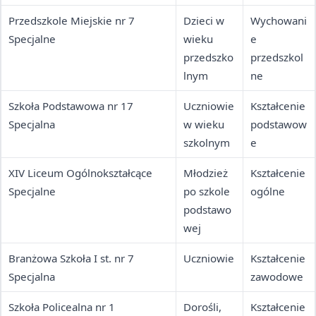
Przedszkole Miejskie nr 7
Dzieci w
Wychowani
Specjalne
wieku
e
przedszko
przedszkol
lnym
ne
Szkoła Podstawowa nr 17
Uczniowie
Kształcenie
Specjalna
w wieku
podstawow
szkolnym
e
XIV Liceum Ogólnokształcące
Młodzież
Kształcenie
Specjalne
po szkole
ogólne
podstawo
wej
Branżowa Szkoła I st. nr 7
Uczniowie
Kształcenie
Specjalna
zawodowe
Szkoła Policealna nr 1
Dorośli,
Kształcenie