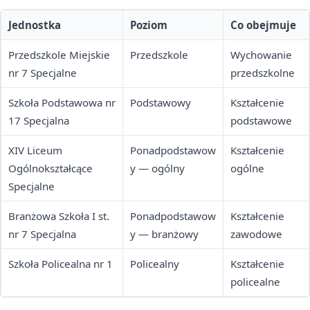
Jednostka
Poziom
Co obejmuje
Przedszkole Miejskie
Przedszkole
Wychowanie
nr 7 Specjalne
przedszkolne
Szkoła Podstawowa nr
Podstawowy
Kształcenie
17 Specjalna
podstawowe
XIV Liceum
Ponadpodstawow
Kształcenie
Ogólnokształcące
y — ogólny
ogólne
Specjalne
Branżowa Szkoła I st.
Ponadpodstawow
Kształcenie
nr 7 Specjalna
y — branżowy
zawodowe
Szkoła Policealna nr 1
Policealny
Kształcenie
policealne