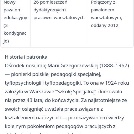
Nowy
26 pomieszczeń
Połączony z
pawilon
dydaktycznych i
pawilonem
edukacyjny
pracowni warsztatowych
warsztatowym,
(3
oddany 2012
kondygnac
je)
Historia i patronka
Ośrodek nosi imię Marii Grzegorzewskiej (1888–1967)
— pionierki polskiej pedagogiki specjalnej,
tyflopsychologii i tyflopedagogiki. To ona w 1924 roku
założyła w Warszawie “Szkołę Specjalną” i kierowała
nią przez 43 lata, do końca życia. Za najistotniejsze ze
swoich osiągnięć uważała prace związane z
kształceniem nauczycieli — przekazywaniem wiedzy
kolejnym pokoleniom pedagogów pracujących z