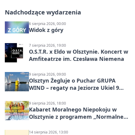
Nadchodzące wydarzenia
6 sierpnia 2026, 00:00
Widok z góry
7 sierpnia 2026, 19:00
O.S.T.R. x Eldo w Olsztynie. Koncert w
Amfiteatrze im. Czesława Niemena
9 sierpnia 2026, 09:00
Olsztyn Żegluje o Puchar GRUPA
WIND – regaty na Jeziorze Ukiel 9
sierpnia 2026
9 sierpnia 2026, 18:00
Kabaret Moralnego Niepokoju w
Olsztynie z programem „Normalne
to to nie jest”
14 sierpnia 2026, 13:00