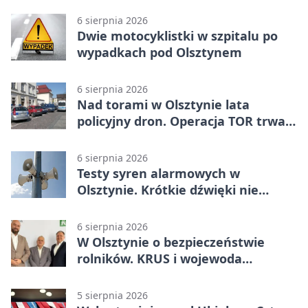
6 sierpnia 2026
Dwie motocyklistki w szpitalu po
wypadkach pod Olsztynem
6 sierpnia 2026
Nad torami w Olsztynie lata
policyjny dron. Operacja TOR trwa
od listopada
6 sierpnia 2026
Testy syren alarmowych w
Olsztynie. Krótkie dźwięki nie
oznaczają zagrożenia
6 sierpnia 2026
W Olsztynie o bezpieczeństwie
rolników. KRUS i wojewoda
zapowiadają współpracę
5 sierpnia 2026