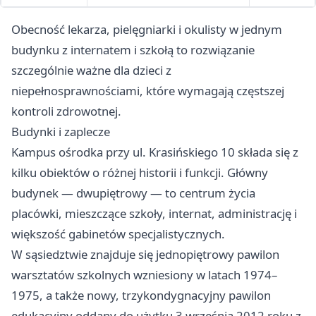
Obecność lekarza, pielęgniarki i okulisty w jednym
budynku z internatem i szkołą to rozwiązanie
szczególnie ważne dla dzieci z
niepełnosprawnościami, które wymagają częstszej
kontroli zdrowotnej.
Budynki i zaplecze
Kampus ośrodka przy ul. Krasińskiego 10 składa się z
kilku obiektów o różnej historii i funkcji. Główny
budynek — dwupiętrowy — to centrum życia
placówki, mieszczące szkoły, internat, administrację i
większość gabinetów specjalistycznych.
W sąsiedztwie znajduje się jednopiętrowy pawilon
warsztatów szkolnych wzniesiony w latach 1974–
1975, a także nowy, trzykondygnacyjny pawilon
edukacyjny oddany do użytku 3 września 2012 roku z