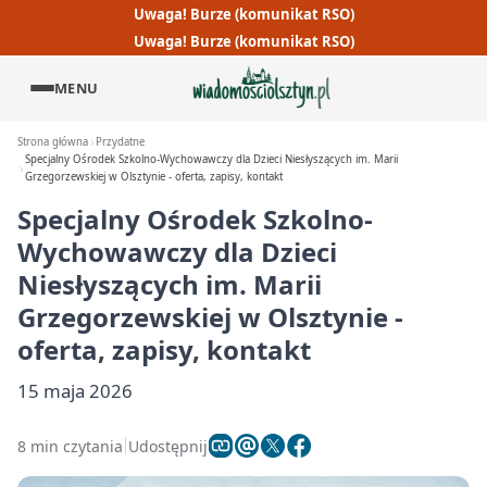
Uwaga! Burze (komunikat RSO)
Uwaga! Burze (komunikat RSO)
MENU
Strona główna
Przydatne
Specjalny Ośrodek Szkolno-Wychowawczy dla Dzieci Niesłyszących im. Marii
Grzegorzewskiej w Olsztynie - oferta, zapisy, kontakt
Specjalny Ośrodek Szkolno-
Wychowawczy dla Dzieci
Niesłyszących im. Marii
Grzegorzewskiej w Olsztynie -
oferta, zapisy, kontakt
15 maja 2026
8 min czytania
Udostępnij