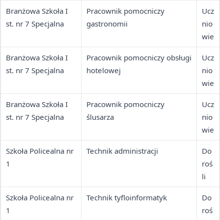
Branżowa Szkoła I
Pracownik pomocniczy
Ucz
st. nr 7 Specjalna
gastronomii
nio
wie
Branżowa Szkoła I
Pracownik pomocniczy obsługi
Ucz
st. nr 7 Specjalna
hotelowej
nio
wie
Branżowa Szkoła I
Pracownik pomocniczy
Ucz
st. nr 7 Specjalna
ślusarza
nio
wie
Szkoła Policealna nr
Technik administracji
Do
1
roś
li
Szkoła Policealna nr
Technik tyfloinformatyk
Do
1
roś