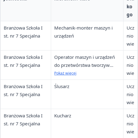
ko
go
Branżowa Szkoła I
Mechanik-monter maszyn i
Ucz
st. nr 7 Specjalna
urządzeń
nio
wie
Branżowa Szkoła I
Operator maszyn i urządzeń
Ucz
st. nr 7 Specjalna
do przetwórstwa tworzyw
nio
sztucznych
wie
Pokaż więcej
Branżowa Szkoła I
Ślusarz
Ucz
st. nr 7 Specjalna
nio
wie
Branżowa Szkoła I
Kucharz
Ucz
st. nr 7 Specjalna
nio
wie