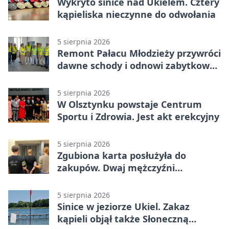
Wykryto sinice nad Ukielem. Cztery
kąpieliska nieczynne do odwołania
5 sierpnia 2026
Remont Pałacu Młodzieży przywróci
dawne schody i odnowi zabytkowy
budynek
5 sierpnia 2026
W Olsztynku powstaje Centrum
Sportu i Zdrowia. Jest akt erekcyjny
5 sierpnia 2026
Zgubiona karta posłużyła do
zakupów. Dwaj mężczyźni
zatrzymani w Olsztynie
5 sierpnia 2026
Sinice w jeziorze Ukiel. Zakaz
kąpieli objął także Słoneczną