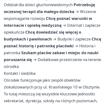
Oddział dla dzieci głuchoniewidomych
Potrzebuję
wczesnej terapii dla małego dziecka
→
Wczesne
wspomaganie rozwoju
Chcę poznać warunki w
internacie i opiekę medyczną
→
Internat i zaplecze
opiekuńcze
Chcę dowiedzieć się więcej o
budynkach i pawilonach
→
Budynki i zaplecze
Chcę
poznać historię i patronkę placówki
→
Historia i
patronka
Szukam placów zabaw i miejsc do nauki
poruszania się
→
Dodatkowe przestrzenie na terenie
ośrodka
Kontakt i siedziba
Ośrodek funkcjonuje jako zespół obiektów
zlokalizowanych przy ul. Krasińskiego 10 w Olsztynie.
To tutaj mieszczą się wszystkie kluczowe jednostki:
sekretariat, dyrekcja, szkoły na różnych poziomach,