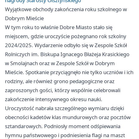
nagrody Starosty Olsztyńskiego
Wyjątkowe obchody zakończenia roku szkolnego w
Dobrym Mieście
W tym roku to właśnie Dobre Miasto stało się
miejscem, gdzie uroczyście pożegnano rok szkolny
2024/2025. Wydarzenie odbyło się w Zespole Szkół
Rolniczych im. Biskupa Ignacego Błażeja Krasickiego
w Smolajnach oraz w Zespole Szkół w Dobrym
Mieście. Spotkanie przyciągnęło nie tylko uczniów i ich
rodziny, ale również grono pedagogiczne oraz
zaproszonych gości, którzy wspólnie celebrowali
zakończenie intensywnego okresu nauki.
Uroczystość nabrała szczególnego wymiaru dzięki
obecności kadetów klas mundurowych oraz pocztów
sztandarowych. Podniosły moment odśpiewania
hymnu państwowego i podniesienia flagi na maszt