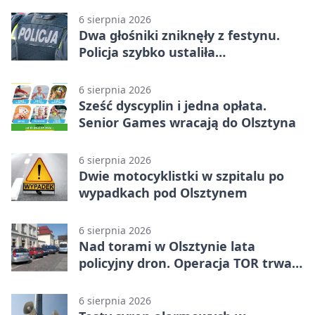
6 sierpnia 2026
Dwa głośniki zniknęły z festynu.
Policja szybko ustaliła
podejrzanego
6 sierpnia 2026
Sześć dyscyplin i jedna opłata.
Senior Games wracają do Olsztyna
6 sierpnia 2026
Dwie motocyklistki w szpitalu po
wypadkach pod Olsztynem
6 sierpnia 2026
Nad torami w Olsztynie lata
policyjny dron. Operacja TOR trwa
od listopada
6 sierpnia 2026