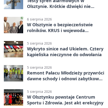
Testy syren alarmowych w
Olsztynie. Krótkie dźwięki nie
oznaczają zagrożenia
6 sierpnia 2026
W Olsztynie o bezpieczeństwie
rolników. KRUS i wojewoda
zapowiadają współpracę
5 sierpnia 2026
Wykryto sinice nad Ukielem. Cztery
kąpieliska nieczynne do odwołania
5 sierpnia 2026
Remont Pałacu Młodzieży przywróci
dawne schody i odnowi zabytkowy
budynek
5 sierpnia 2026
W Olsztynku powstaje Centrum
Sportu i Zdrowia. Jest akt erekcyjny