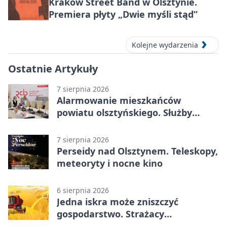
Kraków Street Band w Olsztynie.
Premiera płyty „Dwie myśli stąd”
Kolejne wydarzenia
Ostatnie Artykuły
7 sierpnia 2026
Alarmowanie mieszkańców
powiatu olsztyńskiego. Służby
porządkują zasady działania
7 sierpnia 2026
Perseidy nad Olsztynem. Teleskopy,
meteoryty i nocne kino
6 sierpnia 2026
Jedna iskra może zniszczyć
gospodarstwo. Strażacy
przypominają o zasadach żniw