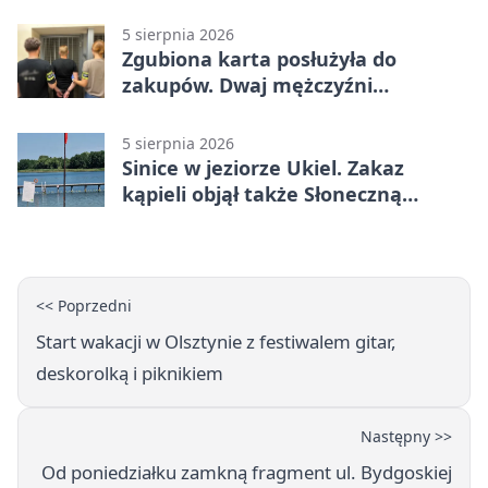
5 sierpnia 2026
Zgubiona karta posłużyła do
zakupów. Dwaj mężczyźni
zatrzymani w Olsztynie
5 sierpnia 2026
Sinice w jeziorze Ukiel. Zakaz
kąpieli objął także Słoneczną
Polanę
<< Poprzedni
Start wakacji w Olsztynie z festiwalem gitar,
deskorolką i piknikiem
Następny >>
Od poniedziałku zamkną fragment ul. Bydgoskiej