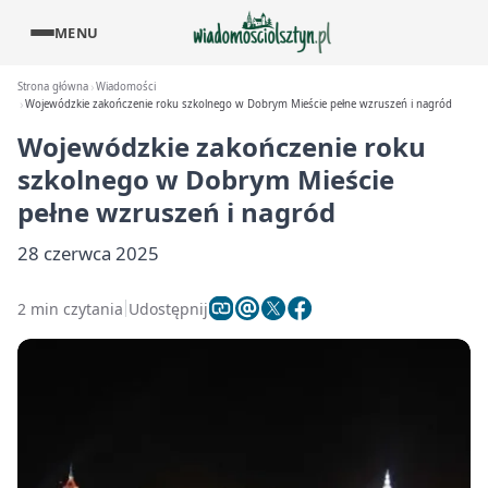
MENU
Strona główna
Wiadomości
Wojewódzkie zakończenie roku szkolnego w Dobrym Mieście pełne wzruszeń i nagród
Wojewódzkie zakończenie roku
szkolnego w Dobrym Mieście
pełne wzruszeń i nagród
28 czerwca 2025
2 min czytania
Udostępnij