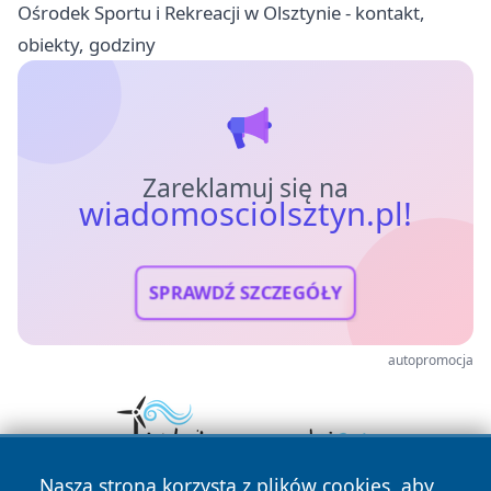
Ośrodek Sportu i Rekreacji w Olsztynie - kontakt,
obiekty, godziny
Zareklamuj się na
wiadomosciolsztyn.pl!
SPRAWDŹ SZCZEGÓŁY
autopromocja
Nasza strona korzysta z plików cookies, aby