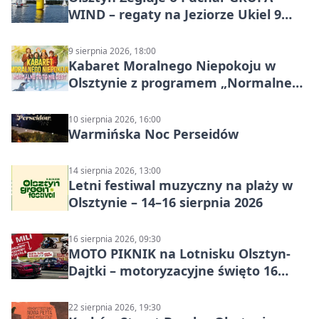
WIND – regaty na Jeziorze Ukiel 9
sierpnia 2026
9 sierpnia 2026, 18:00
Kabaret Moralnego Niepokoju w
Olsztynie z programem „Normalne
to to nie jest”
10 sierpnia 2026, 16:00
Warmińska Noc Perseidów
14 sierpnia 2026, 13:00
Letni festiwal muzyczny na plaży w
Olsztynie – 14–16 sierpnia 2026
16 sierpnia 2026, 09:30
MOTO PIKNIK na Lotnisku Olsztyn-
Dajtki – motoryzacyjne święto 16
sierpnia 2026
22 sierpnia 2026, 19:30