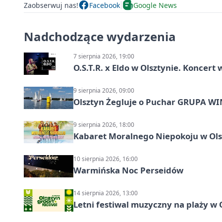
Zaobserwuj nas!
Facebook
Google News
Nadchodzące wydarzenia
7 sierpnia 2026, 19:00
O.S.T.R. x Eldo w Olsztynie. Koncer
9 sierpnia 2026, 09:00
Olsztyn Żegluje o Puchar GRUPA WIND
9 sierpnia 2026, 18:00
Kabaret Moralnego Niepokoju w Olsz
10 sierpnia 2026, 16:00
Warmińska Noc Perseidów
14 sierpnia 2026, 13:00
Letni festiwal muzyczny na plaży w 