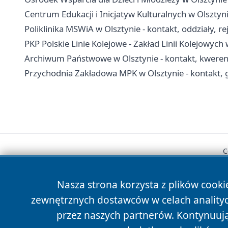
Centrum Edukacji i Inicjatyw Kulturalnych w Olsztyni
Poliklinika MSWiA w Olsztynie - kontakt, oddziały, rej
PKP Polskie Linie Kolejowe - Zakład Linii Kolejowych 
Archiwum Państwowe w Olsztynie - kontakt, kwerendy
Przychodnia Zakładowa MPK w Olsztynie - kontakt, 
C
Nasza strona korzysta z plików cooki
zewnętrznych dostawców w celach anality
przez naszych partnerów. Kontynuując