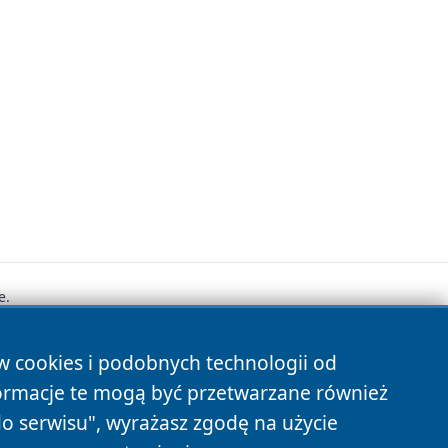
e.
ów cookies i podobnych technologii od
s
ormacje te mogą być przetwarzane również
do serwisu", wyrażasz zgodę na użycie