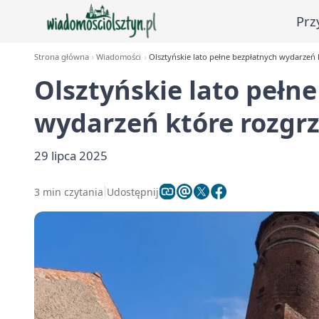
Prz
Strona główna
Wiadomości
Olsztyńskie lato pełne bezpłatnych wydarzeń 
Olsztyńskie lato pełn
wydarzeń które rozgrz
29 lipca 2025
3 min czytania
Udostępnij