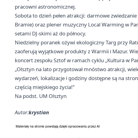
pracowni astronomicznej.
Sobota to dzień pełen atrakcji: darmowe zwiedzanie
Bramie) oraz plener muzyczny Local Warming w Par
setami DJ-skimi aż do północy.
Niedzielny poranek ożywi ekologiczny Targ przy Rat
zaoferują wyjątkowe produkty z Warmii i Mazur. W
koncert zespołu Sztof w ramach cyklu „Kultura w Par
„Olsztyn na lato przygotował mnóstwo atrakcji, wiel
wydarzeń, lokalizacje i godziny dostępne są na stron
częścią miejskiego życia!”
Na podst. UM Olsztyn
Autor:
krystian