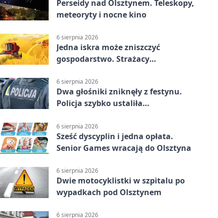
Perseidy nad Olsztynem. Teleskopy,
meteoryty i nocne kino
6 sierpnia 2026
Jedna iskra może zniszczyć
gospodarstwo. Strażacy
przypominają o zasadach żniw
6 sierpnia 2026
Dwa głośniki zniknęły z festynu.
Policja szybko ustaliła
podejrzanego
6 sierpnia 2026
Sześć dyscyplin i jedna opłata.
Senior Games wracają do Olsztyna
6 sierpnia 2026
Dwie motocyklistki w szpitalu po
wypadkach pod Olsztynem
6 sierpnia 2026