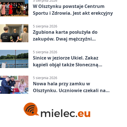
5 sierpnia 2026
W Olsztynku powstaje Centrum
Sportu i Zdrowia. Jest akt erekcyjny
5 sierpnia 2026
Zgubiona karta posłużyła do
zakupów. Dwaj mężczyźni
zatrzymani w Olsztynie
5 sierpnia 2026
Sinice w jeziorze Ukiel. Zakaz
kąpieli objął także Słoneczną
Polanę
5 sierpnia 2026
Nowa hala przy zamku w
Olsztynku. Uczniowie czekali na
nią latami