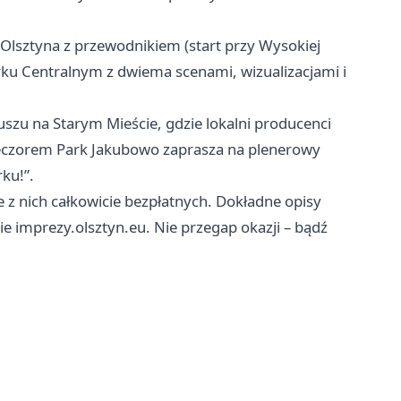
 Olsztyna z przewodnikiem (start przy Wysokiej
ku Centralnym z dwiema scenami, wizualizacjami i
uszu na Starym Mieście, gdzie lokalni producenci
ieczorem Park Jakubowo zaprasza na plenerowy
ku!”.
e z nich całkowicie bezpłatnych. Dokładne opisy
ie imprezy.olsztyn.eu. Nie przegap okazji – bądź