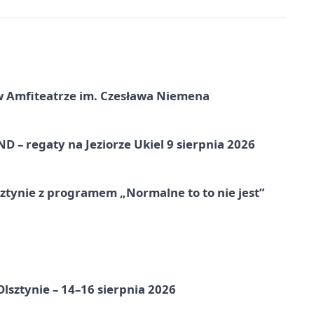
t w Amfiteatrze im. Czesława Niemena
 – regaty na Jeziorze Ukiel 9 sierpnia 2026
tynie z programem „Normalne to to nie jest”
Olsztynie – 14–16 sierpnia 2026