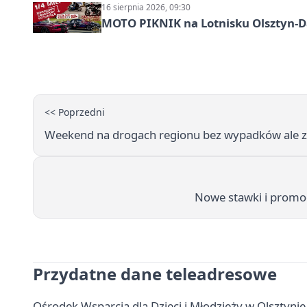
16 sierpnia 2026, 09:30
MOTO PIKNIK na Lotnisku Olsztyn-Da
<< Poprzedni
Weekend na drogach regionu bez wypadków ale 
Nowe stawki i promoc
Przydatne dane teleadresowe
Ośrodek Wsparcia dla Dzieci i Młodzieży w Olsztynie