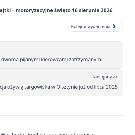
jtki – motoryzacyjne święto 16 sierpnia 2026
Kolejne wydarzenia
z dwoma pijanymi kierowcami zatrzymanymi
Następny >>
ja ożywią targowiska w Olsztynie już od lipca 2025
 Wiecherta - kontakt, godziny, informacje