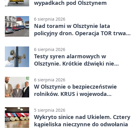
wypadkach pod Olsztynem
6 sierpnia 2026
Nad torami w Olsztynie lata
policyjny dron. Operacja TOR trwa
od listopada
6 sierpnia 2026
Testy syren alarmowych w
Olsztynie. Krótkie dźwięki nie
oznaczają zagrożenia
6 sierpnia 2026
W Olsztynie o bezpieczeństwie
rolników. KRUS i wojewoda
zapowiadają współpracę
5 sierpnia 2026
Wykryto sinice nad Ukielem. Cztery
kąpieliska nieczynne do odwołania