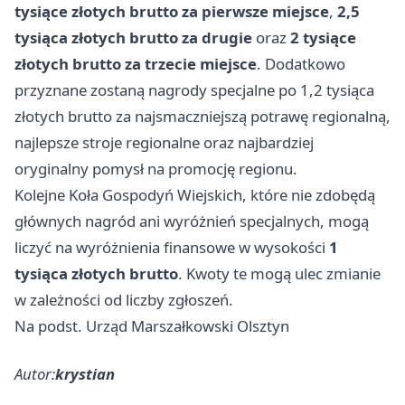
tysiące złotych brutto za pierwsze miejsce
,
2,5
tysiąca złotych brutto za drugie
oraz
2 tysiące
złotych brutto za trzecie miejsce
. Dodatkowo
przyznane zostaną nagrody specjalne po 1,2 tysiąca
złotych brutto za najsmaczniejszą potrawę regionalną,
najlepsze stroje regionalne oraz najbardziej
oryginalny pomysł na promocję regionu.
Kolejne Koła Gospodyń Wiejskich, które nie zdobędą
głównych nagród ani wyróżnień specjalnych, mogą
liczyć na wyróżnienia finansowe w wysokości
1
tysiąca złotych brutto
. Kwoty te mogą ulec zmianie
w zależności od liczby zgłoszeń.
Na podst. Urząd Marszałkowski Olsztyn
Autor:
krystian