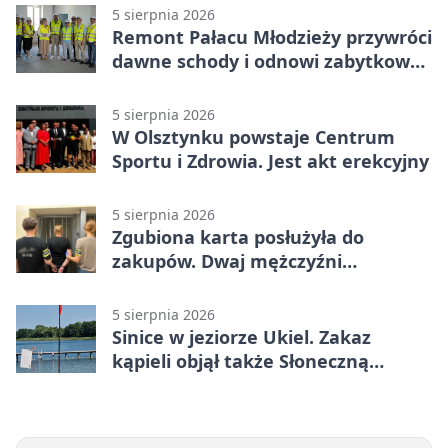
5 sierpnia 2026
Remont Pałacu Młodzieży przywróci
dawne schody i odnowi zabytkowy
budynek
5 sierpnia 2026
W Olsztynku powstaje Centrum
Sportu i Zdrowia. Jest akt erekcyjny
5 sierpnia 2026
Zgubiona karta posłużyła do
zakupów. Dwaj mężczyźni
zatrzymani w Olsztynie
5 sierpnia 2026
Sinice w jeziorze Ukiel. Zakaz
kąpieli objął także Słoneczną
Polanę