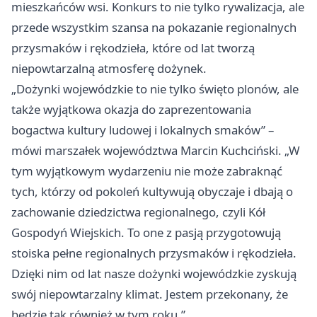
mieszkańców wsi. Konkurs to nie tylko rywalizacja, ale
przede wszystkim szansa na pokazanie regionalnych
przysmaków i rękodzieła, które od lat tworzą
niepowtarzalną atmosferę dożynek.
„Dożynki wojewódzkie to nie tylko święto plonów, ale
także wyjątkowa okazja do zaprezentowania
bogactwa kultury ludowej i lokalnych smaków” –
mówi marszałek województwa Marcin Kuchciński. „W
tym wyjątkowym wydarzeniu nie może zabraknąć
tych, którzy od pokoleń kultywują obyczaje i dbają o
zachowanie dziedzictwa regionalnego, czyli Kół
Gospodyń Wiejskich. To one z pasją przygotowują
stoiska pełne regionalnych przysmaków i rękodzieła.
Dzięki nim od lat nasze dożynki wojewódzkie zyskują
swój niepowtarzalny klimat. Jestem przekonany, że
będzie tak również w tym roku.”