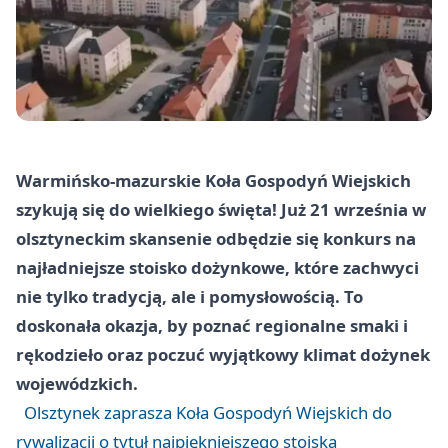
Warmińsko-mazurskie Koła Gospodyń Wiejskich
szykują się do wielkiego święta! Już 21 września w
olsztyneckim skansenie odbędzie się konkurs na
najładniejsze stoisko dożynkowe, które zachwyci
nie tylko tradycją, ale i pomysłowością. To
doskonała okazja, by poznać regionalne smaki i
rękodzieło oraz poczuć wyjątkowy klimat dożynek
wojewódzkich.
Olsztynek zaprasza Koła Gospodyń Wiejskich do
rywalizacji o tytuł najpiękniejszego stoiska