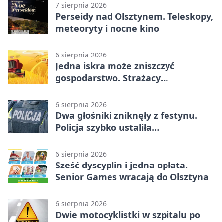
7 sierpnia 2026
Perseidy nad Olsztynem. Teleskopy,
meteoryty i nocne kino
6 sierpnia 2026
Jedna iskra może zniszczyć
gospodarstwo. Strażacy
przypominają o zasadach żniw
6 sierpnia 2026
Dwa głośniki zniknęły z festynu.
Policja szybko ustaliła
podejrzanego
6 sierpnia 2026
Sześć dyscyplin i jedna opłata.
Senior Games wracają do Olsztyna
6 sierpnia 2026
Dwie motocyklistki w szpitalu po