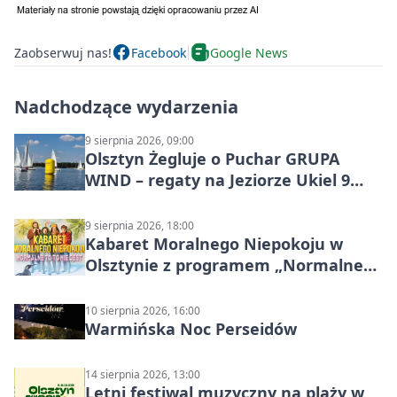
Zaobserwuj nas!
Facebook
Google News
Nadchodzące wydarzenia
9 sierpnia 2026, 09:00
Olsztyn Żegluje o Puchar GRUPA
WIND – regaty na Jeziorze Ukiel 9
sierpnia 2026
9 sierpnia 2026, 18:00
Kabaret Moralnego Niepokoju w
Olsztynie z programem „Normalne
to to nie jest”
10 sierpnia 2026, 16:00
Warmińska Noc Perseidów
14 sierpnia 2026, 13:00
Letni festiwal muzyczny na plaży w