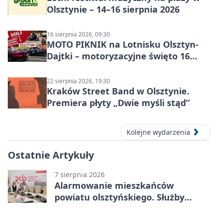
Olsztynie – 14–16 sierpnia 2026
16 sierpnia 2026, 09:30
MOTO PIKNIK na Lotnisku Olsztyn-
Dajtki – motoryzacyjne święto 16
sierpnia 2026
22 sierpnia 2026, 19:30
Kraków Street Band w Olsztynie.
Premiera płyty „Dwie myśli stąd”
Kolejne wydarzenia
Ostatnie Artykuły
7 sierpnia 2026
Alarmowanie mieszkańców
powiatu olsztyńskiego. Służby
porządkują zasady działania