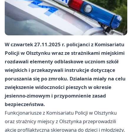
W czwartek 27.11.2025 r. policjanci z Komisariatu
Policji w Olsztynku wraz ze strażnikami miejskimi
rozdawali elementy odblaskowe uczniom szkół
wiejskich i przekazywali instrukcje dotyczące
poruszania się po zmroku. Działania miały na celu
zwiększenie widoczności pieszych w okresie
jesienno-zimowym i przypomnienie zasad
bezpieczeństwa.
Funkcjonariusze z Komisariatu Policji w Olsztynku
oraz strażnicy miejscy z Olsztynka przeprowadzili
akcję profilaktyczną skierowaną do dzieci i młodzieży.