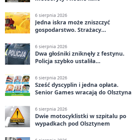
6 sierpnia 2026
Jedna iskra może zniszczyć
gospodarstwo. Strażacy
przypominają o zasadach żniw
6 sierpnia 2026
Dwa głośniki zniknęły z festynu.
Policja szybko ustaliła
podejrzanego
6 sierpnia 2026
Sześć dyscyplin i jedna opłata.
Senior Games wracają do Olsztyna
6 sierpnia 2026
Dwie motocyklistki w szpitalu po
wypadkach pod Olsztynem