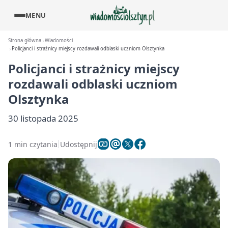
MENU
Strona główna
Wiadomości
Policjanci i strażnicy miejscy rozdawali odblaski uczniom Olsztynka
Policjanci i strażnicy miejscy
rozdawali odblaski uczniom
Olsztynka
30 listopada 2025
1 min czytania
Udostępnij