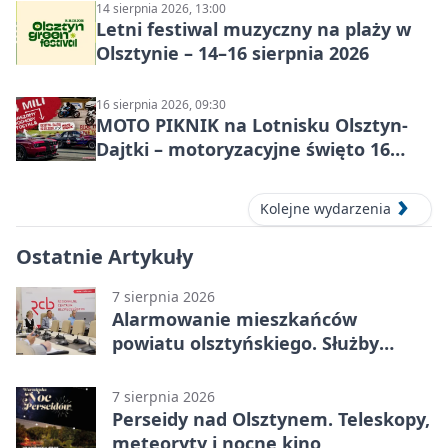
14 sierpnia 2026, 13:00
Letni festiwal muzyczny na plaży w
Olsztynie – 14–16 sierpnia 2026
16 sierpnia 2026, 09:30
MOTO PIKNIK na Lotnisku Olsztyn-
Dajtki – motoryzacyjne święto 16
sierpnia 2026
Kolejne wydarzenia
Ostatnie Artykuły
7 sierpnia 2026
Alarmowanie mieszkańców
powiatu olsztyńskiego. Służby
porządkują zasady działania
7 sierpnia 2026
Perseidy nad Olsztynem. Teleskopy,
meteoryty i nocne kino