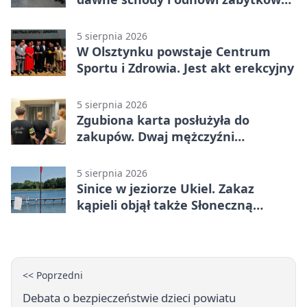
budynek
5 sierpnia 2026
W Olsztynku powstaje Centrum
Sportu i Zdrowia. Jest akt erekcyjny
5 sierpnia 2026
Zgubiona karta posłużyła do
zakupów. Dwaj mężczyźni
zatrzymani w Olsztynie
5 sierpnia 2026
Sinice w jeziorze Ukiel. Zakaz
kąpieli objął także Słoneczną
Polanę
<< Poprzedni
Debata o bezpieczeństwie dzieci powiatu