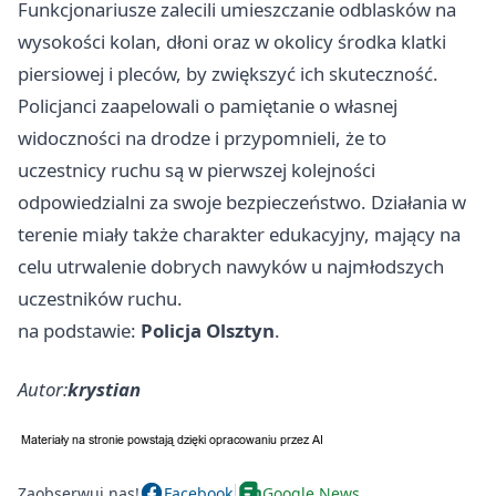
Funkcjonariusze zalecili umieszczanie odblasków na
wysokości kolan, dłoni oraz w okolicy środka klatki
piersiowej i pleców, by zwiększyć ich skuteczność.
Policjanci zaapelowali o pamiętanie o własnej
widoczności na drodze i przypomnieli, że to
uczestnicy ruchu są w pierwszej kolejności
odpowiedzialni za swoje bezpieczeństwo. Działania w
terenie miały także charakter edukacyjny, mający na
celu utrwalenie dobrych nawyków u najmłodszych
uczestników ruchu.
na podstawie:
Policja Olsztyn
.
Autor:
krystian
Zaobserwuj nas!
Facebook
Google News