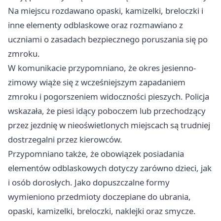
Na miejscu rozdawano opaski, kamizelki, breloczki i
inne elementy odblaskowe oraz rozmawiano z
uczniami o zasadach bezpiecznego poruszania się po
zmroku.
W komunikacie przypomniano, że okres jesienno-
zimowy wiąże się z wcześniejszym zapadaniem
zmroku i pogorszeniem widoczności pieszych. Policja
wskazała, że piesi idący poboczem lub przechodzący
przez jezdnię w nieoświetlonych miejscach są trudniej
dostrzegalni przez kierowców.
Przypomniano także, że obowiązek posiadania
elementów odblaskowych dotyczy zarówno dzieci, jak
i osób dorosłych. Jako dopuszczalne formy
wymieniono przedmioty doczepiane do ubrania,
opaski, kamizelki, breloczki, naklejki oraz smycze.