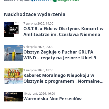
Nadchodzące wydarzenia
7 sierpnia 2026, 19:00
O.S.T.R. x Eldo w Olsztynie. Koncert w
Amfiteatrze im. Czesława Niemena
9 sierpnia 2026, 09:00
Olsztyn Żegluje o Puchar GRUPA
WIND – regaty na Jeziorze Ukiel 9
sierpnia 2026
9 sierpnia 2026, 18:00
Kabaret Moralnego Niepokoju w
Olsztynie z programem „Normalne
to to nie jest”
10 sierpnia 2026, 16:00
Warmińska Noc Perseidów