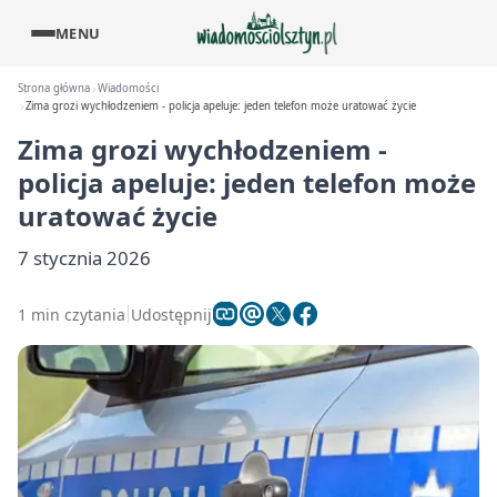
MENU
Strona główna
Wiadomości
Zima grozi wychłodzeniem - policja apeluje: jeden telefon może uratować życie
Zima grozi wychłodzeniem -
policja apeluje: jeden telefon może
uratować życie
7 stycznia 2026
1 min czytania
Udostępnij