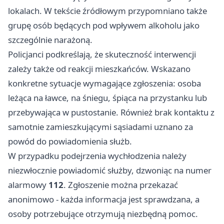
lokalach. W tekście źródłowym przypomniano także
grupę osób będących pod wpływem alkoholu jako
szczególnie narażoną.
Policjanci podkreślają, że skuteczność interwencji
zależy także od reakcji mieszkańców. Wskazano
konkretne sytuacje wymagające zgłoszenia: osoba
leżąca na ławce, na śniegu, śpiąca na przystanku lub
przebywająca w pustostanie. Również brak kontaktu z
samotnie zamieszkującymi sąsiadami uznano za
powód do powiadomienia służb.
W przypadku podejrzenia wychłodzenia należy
niezwłocznie powiadomić służby, dzwoniąc na numer
alarmowy
112
. Zgłoszenie można przekazać
anonimowo - każda informacja jest sprawdzana, a
osoby potrzebujące otrzymują niezbędną pomoc.