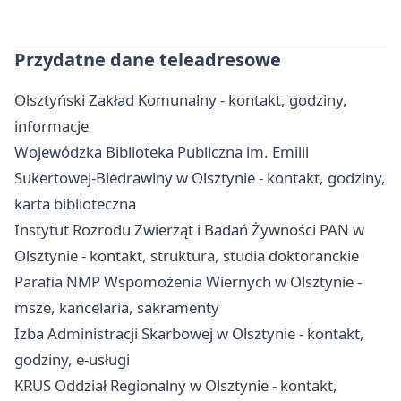
Przydatne dane teleadresowe
Olsztyński Zakład Komunalny - kontakt, godziny,
informacje
Wojewódzka Biblioteka Publiczna im. Emilii
Sukertowej-Biedrawiny w Olsztynie - kontakt, godziny,
karta biblioteczna
Instytut Rozrodu Zwierząt i Badań Żywności PAN w
Olsztynie - kontakt, struktura, studia doktoranckie
Parafia NMP Wspomożenia Wiernych w Olsztynie -
msze, kancelaria, sakramenty
Izba Administracji Skarbowej w Olsztynie - kontakt,
godziny, e-usługi
KRUS Oddział Regionalny w Olsztynie - kontakt,