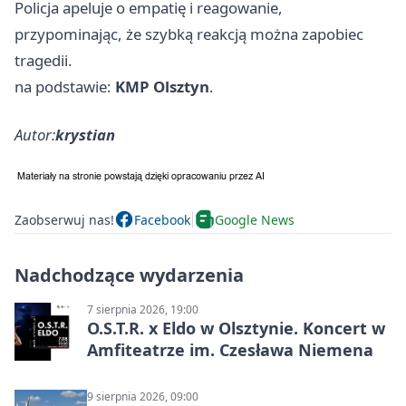
Policja apeluje o empatię i reagowanie,
przypominając, że szybką reakcją można zapobiec
tragedii.
na podstawie:
KMP Olsztyn
.
Autor:
krystian
Zaobserwuj nas!
Facebook
Google News
Nadchodzące wydarzenia
7 sierpnia 2026, 19:00
O.S.T.R. x Eldo w Olsztynie. Koncert w
Amfiteatrze im. Czesława Niemena
9 sierpnia 2026, 09:00