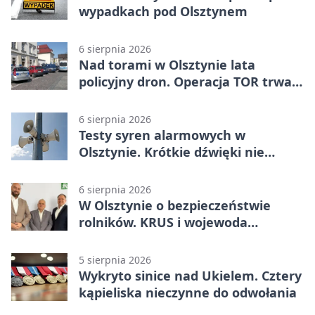
wypadkach pod Olsztynem
6 sierpnia 2026
Nad torami w Olsztynie lata
policyjny dron. Operacja TOR trwa
od listopada
6 sierpnia 2026
Testy syren alarmowych w
Olsztynie. Krótkie dźwięki nie
oznaczają zagrożenia
6 sierpnia 2026
W Olsztynie o bezpieczeństwie
rolników. KRUS i wojewoda
zapowiadają współpracę
5 sierpnia 2026
Wykryto sinice nad Ukielem. Cztery
kąpieliska nieczynne do odwołania