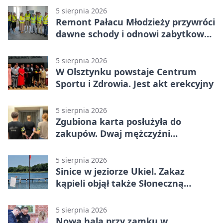
5 sierpnia 2026
Remont Pałacu Młodzieży przywróci
dawne schody i odnowi zabytkowy
budynek
5 sierpnia 2026
W Olsztynku powstaje Centrum
Sportu i Zdrowia. Jest akt erekcyjny
5 sierpnia 2026
Zgubiona karta posłużyła do
zakupów. Dwaj mężczyźni
zatrzymani w Olsztynie
5 sierpnia 2026
Sinice w jeziorze Ukiel. Zakaz
kąpieli objął także Słoneczną
Polanę
5 sierpnia 2026
Nowa hala przy zamku w