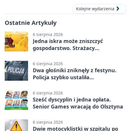
Kolejne wydarzenia
Ostatnie Artykuły
6 sierpnia 2026
Jedna iskra może zniszczyć
gospodarstwo. Strażacy
przypominają o zasadach żniw
6 sierpnia 2026
Dwa głośniki zniknęły z festynu.
Policja szybko ustaliła
podejrzanego
6 sierpnia 2026
Sześć dyscyplin i jedna opłata.
Senior Games wracają do Olsztyna
6 sierpnia 2026
Dwie motocyklistki w szpitalu po