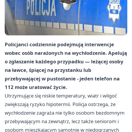
Policjanci codziennie podejmują interwencje
wobec osób narażonych na wychłodzenie. Apelują
o zgłaszanie każdego przypadku — leżącej osoby
na ławce, śpiącej na przystanku lub
przebywającej w pustostanie - jeden telefon na
112 może uratować życie.
Utrzymujące się niskie temperatury, wiatr i wilgoć
zwiększają ryzyko hipotermii. Policja ostrzega, że
wychłodzenie zagraża nie tylko osobom bezdomnym
przebywającym na zewnątrz, lecz także seniorom i
osobom mieszkającym samotnie w niedogrzanych