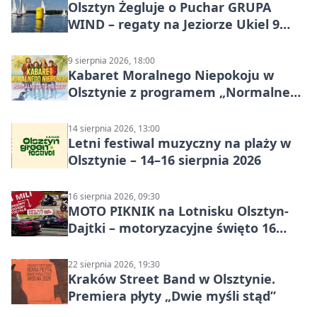
Olsztyn Żegluje o Puchar GRUPA
WIND – regaty na Jeziorze Ukiel 9
sierpnia 2026
9 sierpnia 2026, 18:00
Kabaret Moralnego Niepokoju w
Olsztynie z programem „Normalne
to to nie jest”
14 sierpnia 2026, 13:00
Letni festiwal muzyczny na plaży w
Olsztynie – 14–16 sierpnia 2026
16 sierpnia 2026, 09:30
MOTO PIKNIK na Lotnisku Olsztyn-
Dajtki – motoryzacyjne święto 16
sierpnia 2026
22 sierpnia 2026, 19:30
Kraków Street Band w Olsztynie.
Premiera płyty „Dwie myśli stąd”