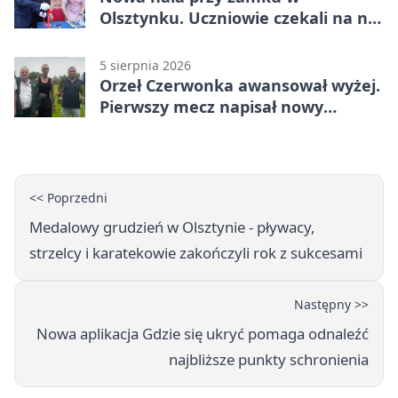
Olsztynku. Uczniowie czekali na nią
latami
5 sierpnia 2026
Orzeł Czerwonka awansował wyżej.
Pierwszy mecz napisał nowy
rozdział
<< Poprzedni
Medalowy grudzień w Olsztynie - pływacy,
strzelcy i karatekowie zakończyli rok z sukcesami
Następny >>
Nowa aplikacja Gdzie się ukryć pomaga odnaleźć
najbliższe punkty schronienia