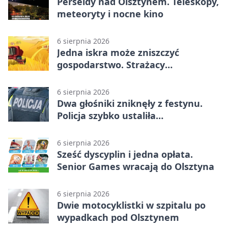
Perseidy nad Olsztynem. Teleskopy,
meteoryty i nocne kino
6 sierpnia 2026
Jedna iskra może zniszczyć
gospodarstwo. Strażacy
przypominają o zasadach żniw
6 sierpnia 2026
Dwa głośniki zniknęły z festynu.
Policja szybko ustaliła
podejrzanego
6 sierpnia 2026
Sześć dyscyplin i jedna opłata.
Senior Games wracają do Olsztyna
6 sierpnia 2026
Dwie motocyklistki w szpitalu po
wypadkach pod Olsztynem