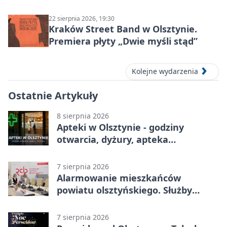
sierpnia 2026
22 sierpnia 2026, 19:30
Kraków Street Band w Olsztynie.
Premiera płyty „Dwie myśli stąd”
Kolejne wydarzenia
Ostatnie Artykuły
8 sierpnia 2026
Apteki w Olsztynie - godziny
otwarcia, dyżury, apteka
całodobowa
7 sierpnia 2026
Alarmowanie mieszkańców
powiatu olsztyńskiego. Służby
porządkują zasady działania
7 sierpnia 2026