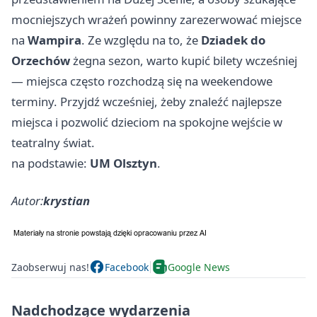
mocniejszych wrażeń powinny zarezerwować miejsce
na
Wampira
. Ze względu na to, że
Dziadek do
Orzechów
żegna sezon, warto kupić bilety wcześniej
— miejsca często rozchodzą się na weekendowe
terminy. Przyjdź wcześniej, żeby znaleźć najlepsze
miejsca i pozwolić dzieciom na spokojne wejście w
teatralny świat.
na podstawie:
UM Olsztyn
.
Autor:
krystian
Zaobserwuj nas!
Facebook
Google News
Nadchodzące wydarzenia