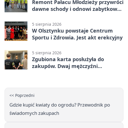
Remont Pałacu Młodzieży przywróci
dawne schody i odnowi zabytkowy
budynek
5 sierpnia 2026
W Olsztynku powstaje Centrum
Sportu i Zdrowia. Jest akt erekcyjny
5 sierpnia 2026
Zgubiona karta posłużyła do
zakupów. Dwaj mężczyźni
zatrzymani w Olsztynie
<< Poprzedni
Gdzie kupić kwiaty do ogrodu? Przewodnik po
świadomych zakupach