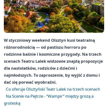
W styczniowy weekend Olsztyn kusi teatralną
różnorodnością — od pastiszu horroru po
rodzinne baśnie i kosmiczne przygody. Na trzech
scenach Teatru Lalek widzowie znajdą propozycje
dla nastolatków, rodziców z dziećmi i
najmłodszych. To zaproszenie, by wyjść z domu i
dać się porwać wyobraźni.
Co oferuje Olsztyński Teatr Lalek na trzech scenach
Na Scenie na Piętrze - “Wampir” między grozą a
groteską