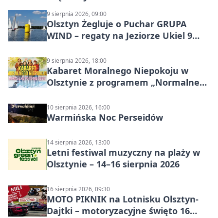
9 sierpnia 2026, 09:00
Olsztyn Żegluje o Puchar GRUPA
WIND – regaty na Jeziorze Ukiel 9
sierpnia 2026
9 sierpnia 2026, 18:00
Kabaret Moralnego Niepokoju w
Olsztynie z programem „Normalne
to to nie jest”
10 sierpnia 2026, 16:00
Warmińska Noc Perseidów
14 sierpnia 2026, 13:00
Letni festiwal muzyczny na plaży w
Olsztynie – 14–16 sierpnia 2026
16 sierpnia 2026, 09:30
MOTO PIKNIK na Lotnisku Olsztyn-
Dajtki – motoryzacyjne święto 16