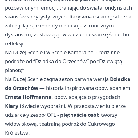
pozbawionymi emocji, trafiając do świata londyńskich
seansów spirytystycznych. Reżyseria i scenograficzne
zabiegi łączą elementy niepokoju z ironicznym
dystansem, zostawiając w widzu mieszankę śmiechu i
refleksji.
Na Dużej Scenie i w Scenie Kameralnej - rodzinne
podróże od “Dziadka do Orzechów” po “Dziewiątą
planetę”
Na Dużej Scenie żegna sezon barwna wersja
Dziadka
do Orzechów
— historia inspirowana opowiadaniem
Ernsta Hoffmanna
, opowiadająca o przygodach
Klary
i świecie wyobraźni. W przedstawieniu bierze
udział cały zespół OTL -
piętnaście osób
tworzy
widowiskową, teatralną podróż do Cukrowego
Królestwa.