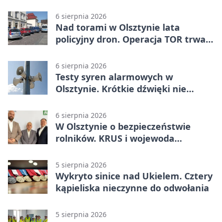
6 sierpnia 2026
Nad torami w Olsztynie lata
policyjny dron. Operacja TOR trwa
od listopada
6 sierpnia 2026
Testy syren alarmowych w
Olsztynie. Krótkie dźwięki nie
oznaczają zagrożenia
6 sierpnia 2026
W Olsztynie o bezpieczeństwie
rolników. KRUS i wojewoda
zapowiadają współpracę
5 sierpnia 2026
Wykryto sinice nad Ukielem. Cztery
kąpieliska nieczynne do odwołania
5 sierpnia 2026