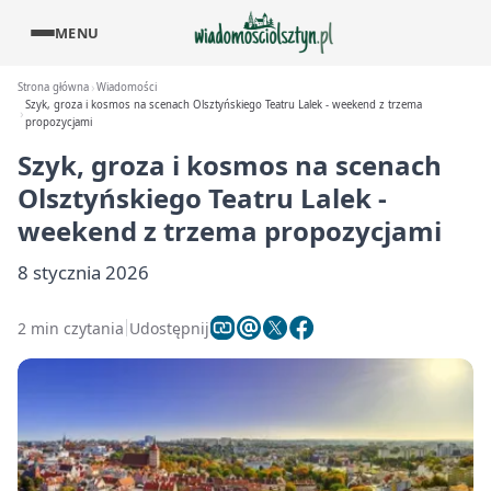
MENU
Strona główna
Wiadomości
Szyk, groza i kosmos na scenach Olsztyńskiego Teatru Lalek - weekend z trzema
propozycjami
Szyk, groza i kosmos na scenach
Olsztyńskiego Teatru Lalek -
weekend z trzema propozycjami
8 stycznia 2026
2 min czytania
Udostępnij