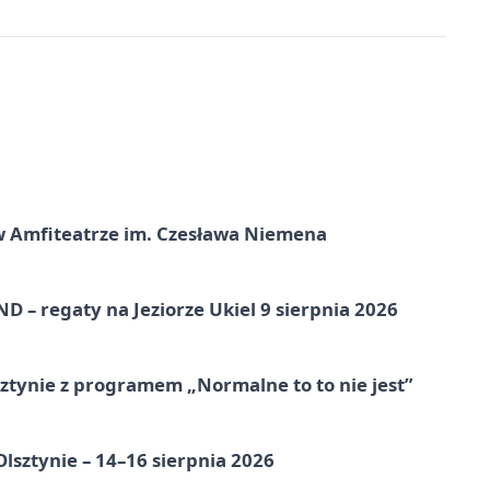
t w Amfiteatrze im. Czesława Niemena
 – regaty na Jeziorze Ukiel 9 sierpnia 2026
tynie z programem „Normalne to to nie jest”
Olsztynie – 14–16 sierpnia 2026