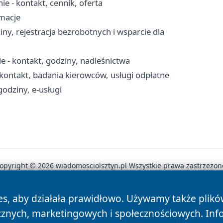
e - kontakt, cennik, oferta
rmacje
ny, rejestracja bezrobotnych i wsparcie dla
 - kontakt, godziny, nadleśnictwa
ontakt, badania kierowców, usługi odpłatne
godziny, e-usługi
opyright © 2026 wiadomosciolsztyn.pl Wszystkie prawa zastrzeżon
es, aby działała prawidłowo. Używamy także plik
News
Autorzy
Polityka Prywatności
Polityka Cookie
cznych, marketingowych i społecznościowych. Inf