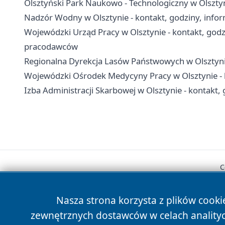
Olsztyński Park Naukowo - Technologiczny w Olsztyni
Nadzór Wodny w Olsztynie - kontakt, godziny, info
Wojewódzki Urząd Pracy w Olsztynie - kontakt, godzi
pracodawców
Regionalna Dyrekcja Lasów Państwowych w Olsztynie
Wojewódzki Ośrodek Medycyny Pracy w Olsztynie - k
Izba Administracji Skarbowej w Olsztynie - kontakt, 
C
Nasza strona korzysta z plików cooki
zewnętrznych dostawców w celach anality