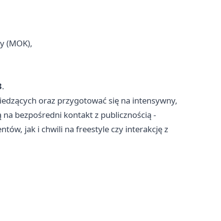
ry (MOK),
3
.
siedzących oraz przygotować się na intensywny,
ą na bezpośredni kontakt z publicznością -
, jak i chwili na freestyle czy interakcję z