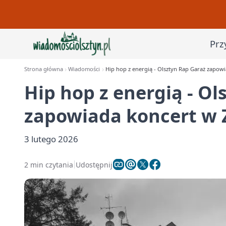
Prz
Strona główna
Wiadomości
Hip hop z energią - Olsztyn Rap Garaż zapowi
Hip hop z energią - Ol
zapowiada koncert w 
3 lutego 2026
2 min czytania
Udostępnij