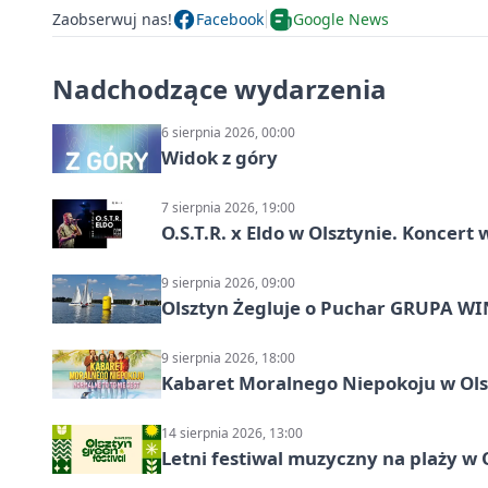
Zaobserwuj nas!
Facebook
Google News
Nadchodzące wydarzenia
6 sierpnia 2026, 00:00
Widok z góry
7 sierpnia 2026, 19:00
O.S.T.R. x Eldo w Olsztynie. Koncer
9 sierpnia 2026, 09:00
Olsztyn Żegluje o Puchar GRUPA WIND
9 sierpnia 2026, 18:00
Kabaret Moralnego Niepokoju w Olsz
14 sierpnia 2026, 13:00
Letni festiwal muzyczny na plaży w 