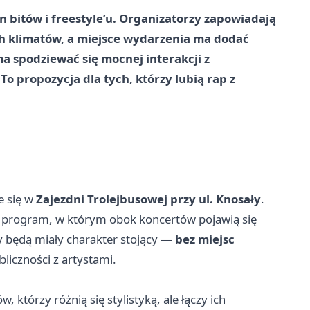
n bitów i freestyle’u. Organizatorzy zapowiadają
 klimatów, a miejsce wydarzenia ma dodać
 spodziewać się mocnej interakcji z
o propozycja dla tych, którzy lubią rap z
e się w
Zajezdni Trolejbusowej przy ul. Knosały
.
ał program, w którym obok koncertów pojawią się
y będą miały charakter stojący —
bez miejsc
iczności z artystami.
w, którzy różnią się stylistyką, ale łączy ich