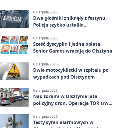
6 sierpnia 2026
Dwa głośniki zniknęły z festynu.
Policja szybko ustaliła
podejrzanego
6 sierpnia 2026
Sześć dyscyplin i jedna opłata.
Senior Games wracają do Olsztyna
6 sierpnia 2026
Dwie motocyklistki w szpitalu po
wypadkach pod Olsztynem
6 sierpnia 2026
Nad torami w Olsztynie lata
policyjny dron. Operacja TOR trwa
od listopada
6 sierpnia 2026
Testy syren alarmowych w