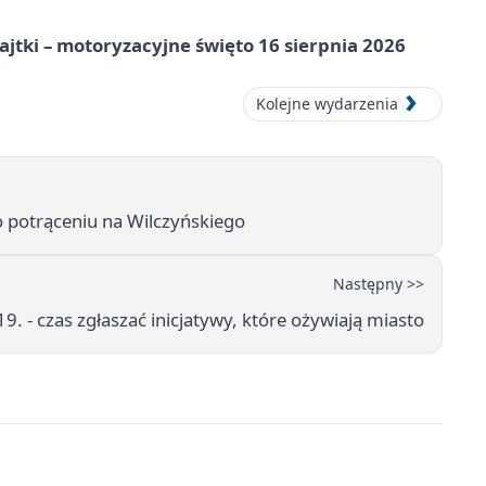
jtki – motoryzacyjne święto 16 sierpnia 2026
Kolejne wydarzenia
 po potrąceniu na Wilczyńskiego
Następny >>
9. - czas zgłaszać inicjatywy, które ożywiają miasto