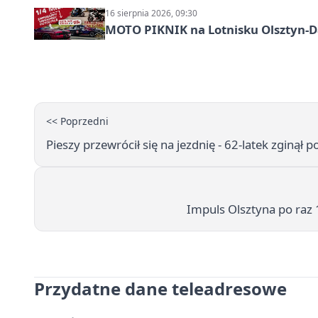
16 sierpnia 2026, 09:30
MOTO PIKNIK na Lotnisku Olsztyn-Da
<< Poprzedni
Pieszy przewrócił się na jezdnię - 62-latek zginął
Impuls Olsztyna po raz 1
Przydatne dane teleadresowe