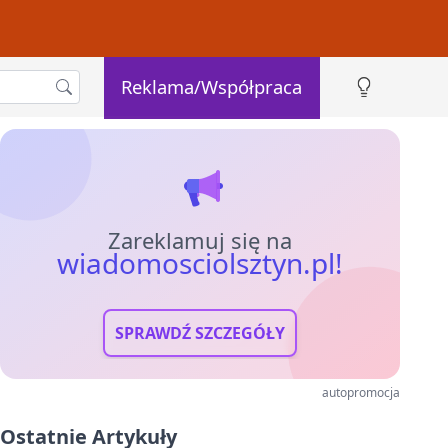
Reklama/Współpraca
Zareklamuj się na
wiadomosciolsztyn.pl!
SPRAWDŹ SZCZEGÓŁY
autopromocja
Ostatnie Artykuły