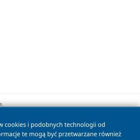
e.
ów cookies i podobnych technologii od
s
ormacje te mogą być przetwarzane również