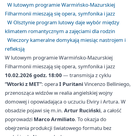
W lutowym programie Warmińsko-Mazurskiej
Filharmonii mieszają się opera, symfonika i jazz
W Olsztynie program lutowy daje wybór między
klimatem romantycznym a zajęciami dla rodzin
Wieczory kameralne domykają miesiąc nastrojem i
refleksją
W lutowym programie Warmińsko-Mazurskiej
Filharmonii mieszają się opera, symfonika i jazz
10.02.2026 godz. 18:00
— transmisja z cyklu
“Wtorki z MET”
: opera
I Puritani
Vincenzo Belliniego,
przenosząca widzów w realia angielskiej wojny
domowej i opowiadająca o uczuciu Elviry i Artura. W
obsadzie pojawi się m.in.
Artur Ruciński
, a całość
poprowadzi
Marco Armiliato
. To okazja do
obejrzenia produkcji światowego formatu bez