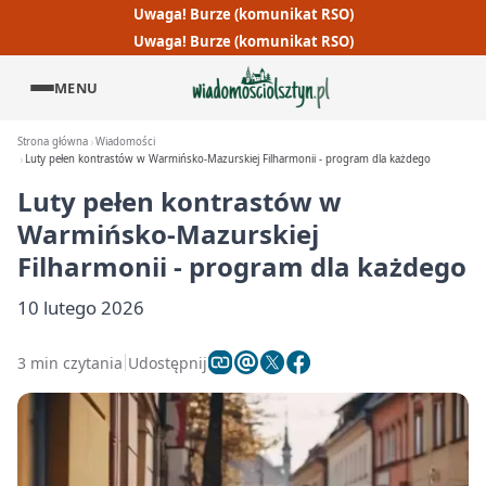
Uwaga! Burze (komunikat RSO)
Uwaga! Burze (komunikat RSO)
MENU
Strona główna
Wiadomości
Luty pełen kontrastów w Warmińsko-Mazurskiej Filharmonii - program dla każdego
Luty pełen kontrastów w
Warmińsko-Mazurskiej
Filharmonii - program dla każdego
10 lutego 2026
3 min czytania
Udostępnij