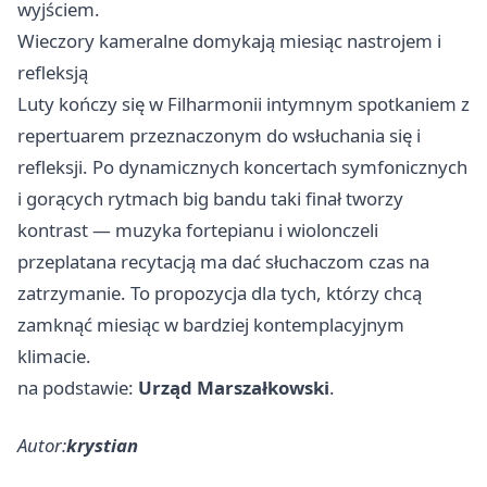
wyjściem.
Wieczory kameralne domykają miesiąc nastrojem i
refleksją
Luty kończy się w Filharmonii intymnym spotkaniem z
repertuarem przeznaczonym do wsłuchania się i
refleksji. Po dynamicznych koncertach symfonicznych
i gorących rytmach big bandu taki finał tworzy
kontrast — muzyka fortepianu i wiolonczeli
przeplatana recytacją ma dać słuchaczom czas na
zatrzymanie. To propozycja dla tych, którzy chcą
zamknąć miesiąc w bardziej kontemplacyjnym
klimacie.
na podstawie:
Urząd Marszałkowski
.
Autor:
krystian