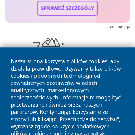
SPRAWDŹ SZCZEGÓŁY
autopromocja
Nasza strona korzysta z plików cookies, aby
działała prawidłowo. Używamy także plików
cookies i podobnych technologii od
zewnętrznych dostawców w celach
analitycznych, marketingowych i
społecznościowych. Informacje te mogą być
przetwarzane również przez naszych
Copyright © 2026 wiadomosciolsztyn.pl Wszystkie prawa
partnerów. Kontynuując korzystanie ze
zastrzeżone.
strony lub klikając „Przechodzę do serwisu",
wyrażasz zgodę na użycie dodatkowych
plików cookies zgodnie z naszą
polityką