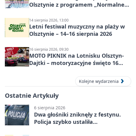
Olsztynie z programem „Normalne
to to nie jest”
14 sierpnia 2026, 13:00
Letni festiwal muzyczny na plaży w
Olsztynie – 14–16 sierpnia 2026
16 sierpnia 2026, 09:30
MOTO PIKNIK na Lotnisku Olsztyn-
Dajtki – motoryzacyjne święto 16
sierpnia 2026
Kolejne wydarzenia
Ostatnie Artykuły
6 sierpnia 2026
Dwa głośniki zniknęły z festynu.
Policja szybko ustaliła
podejrzanego