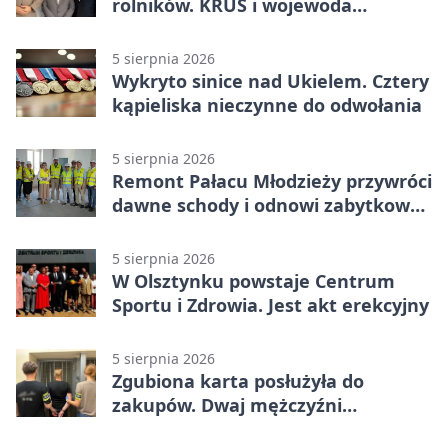
rolników. KRUS i wojewoda
zapowiadają współpracę
5 sierpnia 2026
Wykryto sinice nad Ukielem. Cztery
kąpieliska nieczynne do odwołania
5 sierpnia 2026
Remont Pałacu Młodzieży przywróci
dawne schody i odnowi zabytkowy
budynek
5 sierpnia 2026
W Olsztynku powstaje Centrum
Sportu i Zdrowia. Jest akt erekcyjny
5 sierpnia 2026
Zgubiona karta posłużyła do
zakupów. Dwaj mężczyźni
zatrzymani w Olsztynie