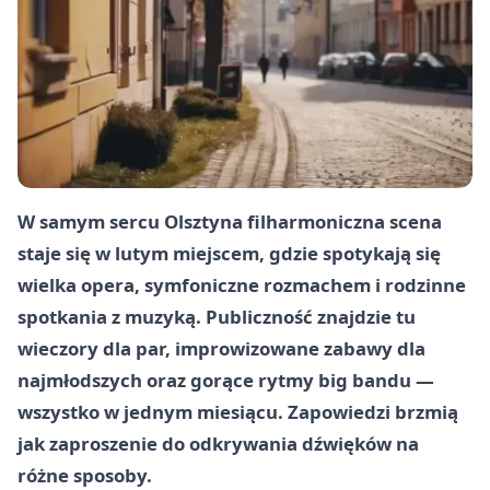
W samym sercu Olsztyna filharmoniczna scena
staje się w lutym miejscem, gdzie spotykają się
wielka opera, symfoniczne rozmachem i rodzinne
spotkania z muzyką. Publiczność znajdzie tu
wieczory dla par, improwizowane zabawy dla
najmłodszych oraz gorące rytmy big bandu —
wszystko w jednym miesiącu. Zapowiedzi brzmią
jak zaproszenie do odkrywania dźwięków na
różne sposoby.