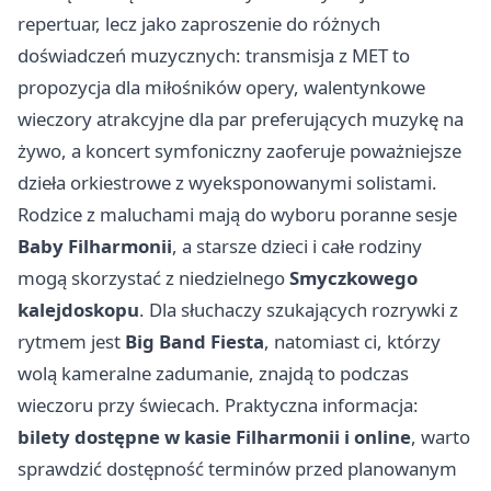
repertuar, lecz jako zaproszenie do różnych
doświadczeń muzycznych: transmisja z MET to
propozycja dla miłośników opery, walentynkowe
wieczory atrakcyjne dla par preferujących muzykę na
żywo, a koncert symfoniczny zaoferuje poważniejsze
dzieła orkiestrowe z wyeksponowanymi solistami.
Rodzice z maluchami mają do wyboru poranne sesje
Baby Filharmonii
, a starsze dzieci i całe rodziny
mogą skorzystać z niedzielnego
Smyczkowego
kalejdoskopu
. Dla słuchaczy szukających rozrywki z
rytmem jest
Big Band Fiesta
, natomiast ci, którzy
wolą kameralne zadumanie, znajdą to podczas
wieczoru przy świecach. Praktyczna informacja:
bilety dostępne w kasie Filharmonii i online
, warto
sprawdzić dostępność terminów przed planowanym