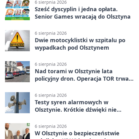
6 sierpnia 2026
Sześć dyscyplin i jedna opłata.
Senior Games wracają do Olsztyna
6 sierpnia 2026
Dwie motocyklistki w szpitalu po
wypadkach pod Olsztynem
6 sierpnia 2026
Nad torami w Olsztynie lata
policyjny dron. Operacja TOR trwa
od listopada
6 sierpnia 2026
Testy syren alarmowych w
Olsztynie. Krótkie dźwięki nie
oznaczają zagrożenia
6 sierpnia 2026
W Olsztynie o bezpieczeństwie