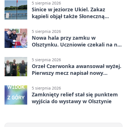
5 sierpnia 2026
Sinice w jeziorze Ukiel. Zakaz
kąpieli objął także Słoneczną
Polanę
5 sierpnia 2026
Nowa hala przy zamku w
Olsztynku. Uczniowie czekali na nią
latami
5 sierpnia 2026
Orzeł Czerwonka awansował wyżej.
Pierwszy mecz napisał nowy
rozdział
5 sierpnia 2026
Zamknięty relief stał się punktem
wyjścia do wystawy w Olsztynie