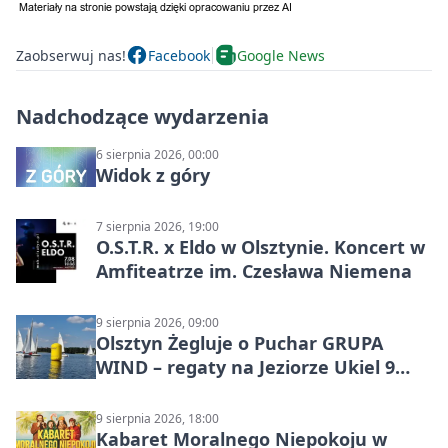
Zaobserwuj nas!
Facebook
Google News
Nadchodzące wydarzenia
6 sierpnia 2026, 00:00
Widok z góry
7 sierpnia 2026, 19:00
O.S.T.R. x Eldo w Olsztynie. Koncert w
Amfiteatrze im. Czesława Niemena
9 sierpnia 2026, 09:00
Olsztyn Żegluje o Puchar GRUPA
WIND – regaty na Jeziorze Ukiel 9
sierpnia 2026
9 sierpnia 2026, 18:00
Kabaret Moralnego Niepokoju w