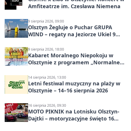
Amfiteatrze im. Czesława Niemena
9 sierpnia 2026, 09:00
Olsztyn Żegluje o Puchar GRUPA
WIND – regaty na Jeziorze Ukiel 9
sierpnia 2026
9 sierpnia 2026, 18:00
Kabaret Moralnego Niepokoju w
Olsztynie z programem „Normalne
to to nie jest”
14 sierpnia 2026, 13:00
Letni festiwal muzyczny na plaży w
Olsztynie – 14–16 sierpnia 2026
16 sierpnia 2026, 09:30
MOTO PIKNIK na Lotnisku Olsztyn-
Dajtki – motoryzacyjne święto 16
sierpnia 2026