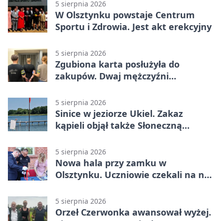
5 sierpnia 2026
W Olsztynku powstaje Centrum
Sportu i Zdrowia. Jest akt erekcyjny
5 sierpnia 2026
Zgubiona karta posłużyła do
zakupów. Dwaj mężczyźni
zatrzymani w Olsztynie
5 sierpnia 2026
Sinice w jeziorze Ukiel. Zakaz
kąpieli objął także Słoneczną
Polanę
5 sierpnia 2026
Nowa hala przy zamku w
Olsztynku. Uczniowie czekali na nią
latami
5 sierpnia 2026
Orzeł Czerwonka awansował wyżej.