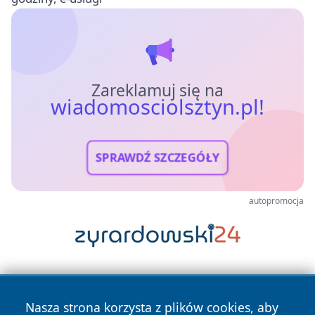
Zareklamuj się na
wiadomosciolsztyn.pl!
SPRAWDŹ SZCZEGÓŁY
autopromocja
Nasza strona korzysta z plików cookies, aby