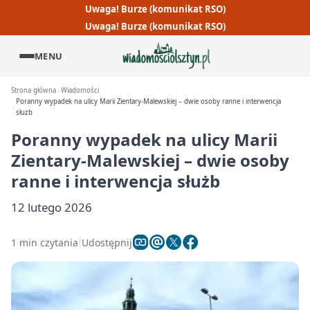
Uwaga! Burze (komunikat RSO)
Uwaga! Burze (komunikat RSO)
MENU
Strona główna
Wiadomości
Poranny wypadek na ulicy Marii Zientary-Malewskiej – dwie osoby ranne i interwencja
służb
Poranny wypadek na ulicy Marii
Zientary-Malewskiej – dwie osoby
ranne i interwencja służb
12 lutego 2026
1 min czytania
Udostępnij