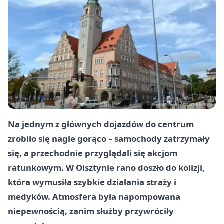
Na jednym z głównych dojazdów do centrum
zrobiło się nagle gorąco – samochody zatrzymały
się, a przechodnie przyglądali się akcjom
ratunkowym. W Olsztynie rano doszło do kolizji,
która wymusiła szybkie działania straży i
medyków. Atmosfera była napompowana
niepewnością, zanim służby przywróciły