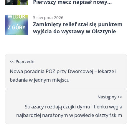
Pierwszy mecz napisał nowy
rozdział
5 sierpnia 2026
Zamknięty relief stał się punktem
wyjścia do wystawy w Olsztynie
<< Poprzedni
Nowa poradnia POZ przy Dworcowej – lekarze i
badania w jednym miejscu
Następny >>
Strażacy rozdają czujki dymu i tlenku węgla
najbardziej narażonym w powiecie olsztyńskim