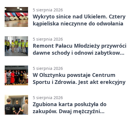
zapowiadają współpracę
5 sierpnia 2026
Wykryto sinice nad Ukielem. Cztery
kąpieliska nieczynne do odwołania
5 sierpnia 2026
Remont Pałacu Młodzieży przywróci
dawne schody i odnowi zabytkowy
budynek
5 sierpnia 2026
W Olsztynku powstaje Centrum
Sportu i Zdrowia. Jest akt erekcyjny
5 sierpnia 2026
Zgubiona karta posłużyła do
zakupów. Dwaj mężczyźni
zatrzymani w Olsztynie