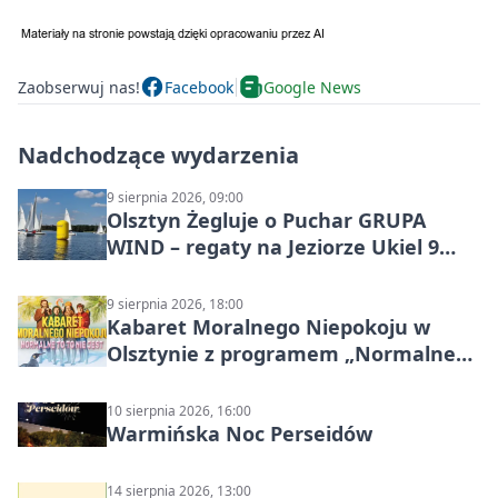
Zaobserwuj nas!
Facebook
Google News
Nadchodzące wydarzenia
9 sierpnia 2026, 09:00
Olsztyn Żegluje o Puchar GRUPA
WIND – regaty na Jeziorze Ukiel 9
sierpnia 2026
9 sierpnia 2026, 18:00
Kabaret Moralnego Niepokoju w
Olsztynie z programem „Normalne
to to nie jest”
10 sierpnia 2026, 16:00
Warmińska Noc Perseidów
14 sierpnia 2026, 13:00