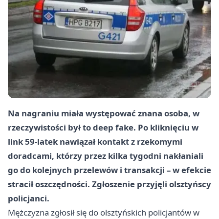
Na nagraniu miała występować znana osoba, w
rzeczywistości był to deep fake. Po kliknięciu w
link 59-latek nawiązał kontakt z rzekomymi
doradcami, którzy przez kilka tygodni nakłaniali
go do kolejnych przelewów i transakcji – w efekcie
stracił oszczędności. Zgłoszenie przyjęli olsztyńscy
policjanci.
Mężczyzna zgłosił się do olsztyńskich policjantów w