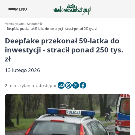
MENU
Strona główna
Wiadomości
Deepfake przekonał 59-latka do inwestycji - stracił ponad 250 tys. zł
Deepfake przekonał 59-latka do
inwestycji - stracił ponad 250 tys.
zł
13 lutego 2026
2 min czytania
Udostępnij