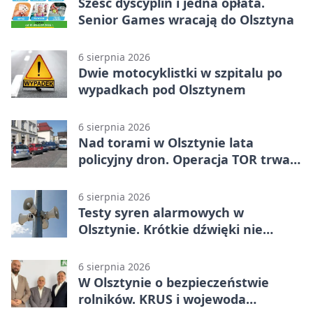
Sześć dyscyplin i jedna opłata.
Senior Games wracają do Olsztyna
6 sierpnia 2026
Dwie motocyklistki w szpitalu po
wypadkach pod Olsztynem
6 sierpnia 2026
Nad torami w Olsztynie lata
policyjny dron. Operacja TOR trwa
od listopada
6 sierpnia 2026
Testy syren alarmowych w
Olsztynie. Krótkie dźwięki nie
oznaczają zagrożenia
6 sierpnia 2026
W Olsztynie o bezpieczeństwie
rolników. KRUS i wojewoda