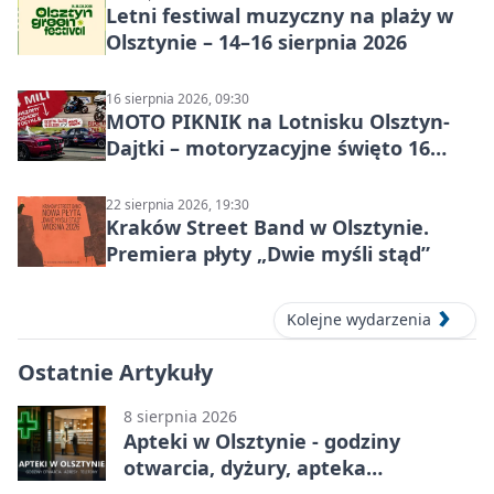
Letni festiwal muzyczny na plaży w
Olsztynie – 14–16 sierpnia 2026
16 sierpnia 2026, 09:30
MOTO PIKNIK na Lotnisku Olsztyn-
Dajtki – motoryzacyjne święto 16
sierpnia 2026
22 sierpnia 2026, 19:30
Kraków Street Band w Olsztynie.
Premiera płyty „Dwie myśli stąd”
Kolejne wydarzenia
Ostatnie Artykuły
8 sierpnia 2026
Apteki w Olsztynie - godziny
otwarcia, dyżury, apteka
całodobowa