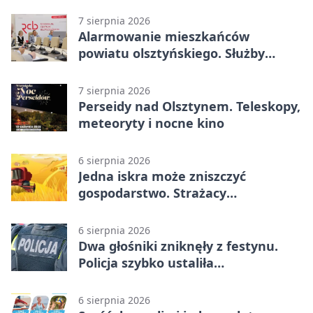
7 sierpnia 2026
Alarmowanie mieszkańców
powiatu olsztyńskiego. Służby
porządkują zasady działania
7 sierpnia 2026
Perseidy nad Olsztynem. Teleskopy,
meteoryty i nocne kino
6 sierpnia 2026
Jedna iskra może zniszczyć
gospodarstwo. Strażacy
przypominają o zasadach żniw
6 sierpnia 2026
Dwa głośniki zniknęły z festynu.
Policja szybko ustaliła
podejrzanego
6 sierpnia 2026