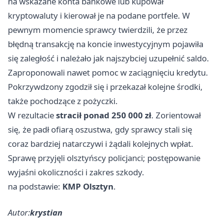
na wskazane konta bankowe lub kupował
kryptowaluty i kierował je na podane portfele. W
pewnym momencie sprawcy twierdzili, że przez
błędną transakcję na koncie inwestycyjnym pojawiła
się zaległość i należało jak najszybciej uzupełnić saldo.
Zaproponowali nawet pomoc w zaciągnięciu kredytu.
Pokrzywdzony zgodził się i przekazał kolejne środki,
także pochodzące z pożyczki.
W rezultacie
stracił ponad 250 000 zł
. Zorientował
się, że padł ofiarą oszustwa, gdy sprawcy stali się
coraz bardziej natarczywi i żądali kolejnych wpłat.
Sprawę przyjęli olsztyńscy policjanci; postępowanie
wyjaśni okoliczności i zakres szkody.
na podstawie:
KMP Olsztyn
.
Autor:
krystian