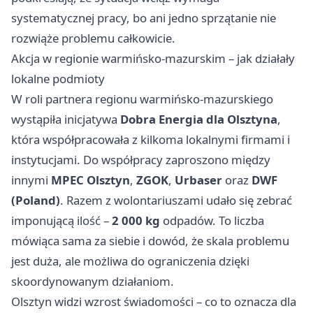
systematycznej pracy, bo ani jedno sprzątanie nie
rozwiąże problemu całkowicie.
Akcja w regionie warmińsko-mazurskim – jak działały
lokalne podmioty
W roli partnera regionu warmińsko-mazurskiego
wystąpiła inicjatywa
Dobra Energia dla Olsztyna
,
która współpracowała z kilkoma lokalnymi firmami i
instytucjami. Do współpracy zaproszono między
innymi
MPEC Olsztyn
,
ZGOK
,
Urbaser
oraz
DWF
(Poland)
. Razem z wolontariuszami udało się zebrać
imponującą ilość –
2 000 kg
odpadów. To liczba
mówiąca sama za siebie i dowód, że skala problemu
jest duża, ale możliwa do ograniczenia dzięki
skoordynowanym działaniom.
Olsztyn widzi wzrost świadomości – co to oznacza dla