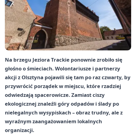
Na brzegu
Jeziora Trackie
ponownie zrobiło się
głośno o śmieciach. Wolontariusze i partnerzy
akcji z Olsztyna pojawili się tam po raz czwarty, by
przywrócić porządek w miejscu, które rzadziej
odwiedzają spacerowicze. Zamiast ciszy
ekologicznej znaleźli góry odpadów i ślady po
nielegalnych wysypiskach – obraz trudny, ale z
wyraźnym zaangażowaniem lokalnych
organizacji.