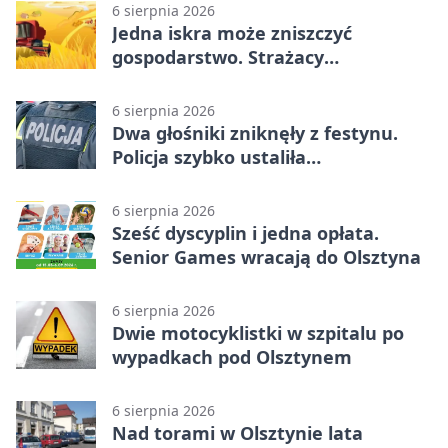
6 sierpnia 2026
Jedna iskra może zniszczyć
gospodarstwo. Strażacy
przypominają o zasadach żniw
6 sierpnia 2026
Dwa głośniki zniknęły z festynu.
Policja szybko ustaliła
podejrzanego
6 sierpnia 2026
Sześć dyscyplin i jedna opłata.
Senior Games wracają do Olsztyna
6 sierpnia 2026
Dwie motocyklistki w szpitalu po
wypadkach pod Olsztynem
6 sierpnia 2026
Nad torami w Olsztynie lata