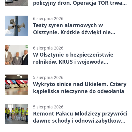
policyjny dron. Operacja TOR trwa
od listopada
6 sierpnia 2026
Testy syren alarmowych w
Olsztynie. Krótkie dźwięki nie
oznaczają zagrożenia
6 sierpnia 2026
W Olsztynie o bezpieczeństwie
rolników. KRUS i wojewoda
zapowiadają współpracę
5 sierpnia 2026
Wykryto sinice nad Ukielem. Cztery
kąpieliska nieczynne do odwołania
5 sierpnia 2026
Remont Pałacu Młodzieży przywróci
dawne schody i odnowi zabytkowy
budynek