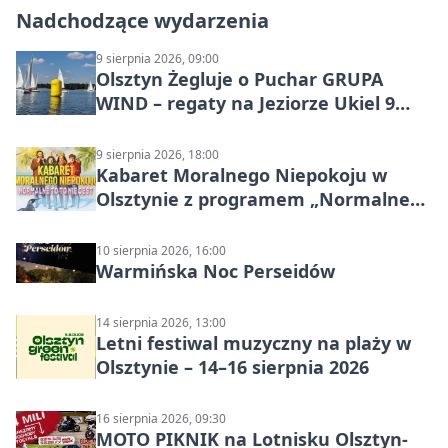
Nadchodzące wydarzenia
9 sierpnia 2026, 09:00
Olsztyn Żegluje o Puchar GRUPA
WIND – regaty na Jeziorze Ukiel 9
sierpnia 2026
9 sierpnia 2026, 18:00
Kabaret Moralnego Niepokoju w
Olsztynie z programem „Normalne
to to nie jest”
10 sierpnia 2026, 16:00
Warmińska Noc Perseidów
14 sierpnia 2026, 13:00
Letni festiwal muzyczny na plaży w
Olsztynie – 14–16 sierpnia 2026
16 sierpnia 2026, 09:30
MOTO PIKNIK na Lotnisku Olsztyn-