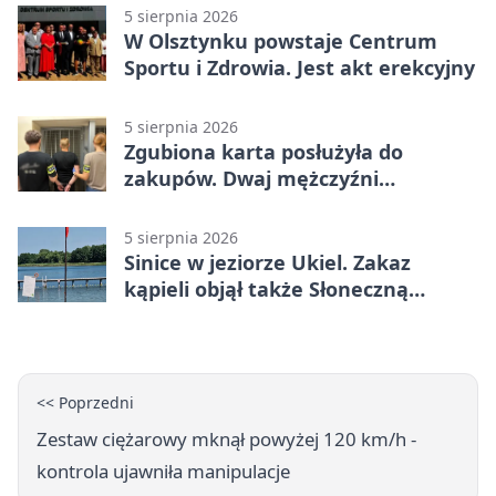
5 sierpnia 2026
W Olsztynku powstaje Centrum
Sportu i Zdrowia. Jest akt erekcyjny
5 sierpnia 2026
Zgubiona karta posłużyła do
zakupów. Dwaj mężczyźni
zatrzymani w Olsztynie
5 sierpnia 2026
Sinice w jeziorze Ukiel. Zakaz
kąpieli objął także Słoneczną
Polanę
<< Poprzedni
Zestaw ciężarowy mknął powyżej 120 km/h -
kontrola ujawniła manipulacje