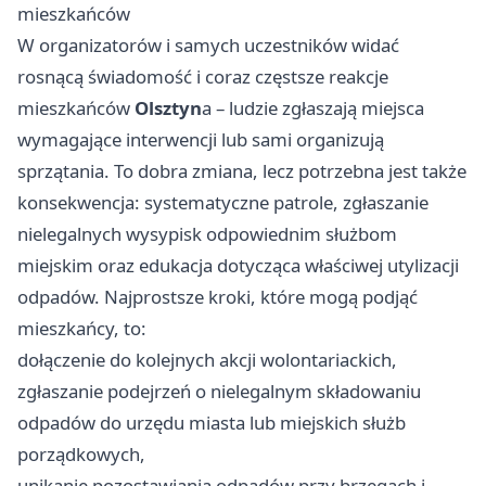
mieszkańców
W organizatorów i samych uczestników widać
rosnącą świadomość i coraz częstsze reakcje
mieszkańców
Olsztyn
a – ludzie zgłaszają miejsca
wymagające interwencji lub sami organizują
sprzątania. To dobra zmiana, lecz potrzebna jest także
konsekwencja: systematyczne patrole, zgłaszanie
nielegalnych wysypisk odpowiednim służbom
miejskim oraz edukacja dotycząca właściwej utylizacji
odpadów. Najprostsze kroki, które mogą podjąć
mieszkańcy, to:
dołączenie do kolejnych akcji wolontariackich,
zgłaszanie podejrzeń o nielegalnym składowaniu
odpadów do urzędu miasta lub miejskich służb
porządkowych,
unikanie pozostawiania odpadów przy brzegach i