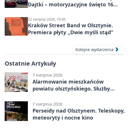
Dajtki – motoryzacyjne święto 16
sierpnia 2026
22 sierpnia 2026, 19:30
Kraków Street Band w Olsztynie.
Premiera płyty „Dwie myśli stąd”
Kolejne wydarzenia
Ostatnie Artykuły
7 sierpnia 2026
Alarmowanie mieszkańców
powiatu olsztyńskiego. Służby
porządkują zasady działania
7 sierpnia 2026
Perseidy nad Olsztynem. Teleskopy,
meteoryty i nocne kino