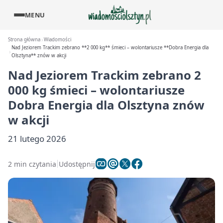
MENU
Strona główna
Wiadomości
Nad Jeziorem Trackim zebrano **2 000 kg** śmieci – wolontariusze **Dobra Energia dla
Olsztyna** znów w akcji
Nad Jeziorem Trackim zebrano
2
000 kg
śmieci – wolontariusze
Dobra Energia dla Olsztyna
znów
w akcji
21 lutego 2026
2 min czytania
Udostępnij