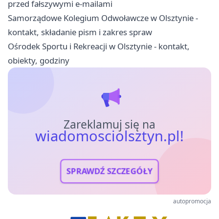
przed fałszywymi e-mailami
Samorządowe Kolegium Odwoławcze w Olsztynie -
kontakt, składanie pism i zakres spraw
Ośrodek Sportu i Rekreacji w Olsztynie - kontakt,
obiekty, godziny
Zareklamuj się na
wiadomosciolsztyn.pl!
SPRAWDŹ SZCZEGÓŁY
autopromocja