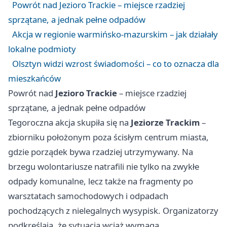
Powrót nad Jezioro Trackie – miejsce rzadziej
sprzątane, a jednak pełne odpadów
Akcja w regionie warmińsko-mazurskim – jak działały
lokalne podmioty
Olsztyn widzi wzrost świadomości – co to oznacza dla
mieszkańców
Powrót nad
Jezioro Trackie
– miejsce rzadziej
sprzątane, a jednak pełne odpadów
Tegoroczna akcja skupiła się na
Jeziorze Trackim
–
zbiorniku położonym poza ścisłym centrum miasta,
gdzie porządek bywa rzadziej utrzymywany. Na
brzegu wolontariusze natrafili nie tylko na zwykłe
odpady komunalne, lecz także na fragmenty po
warsztatach samochodowych i odpadach
pochodzących z nielegalnych wysypisk. Organizatorzy
podkreślają, że sytuacja wciąż wymaga