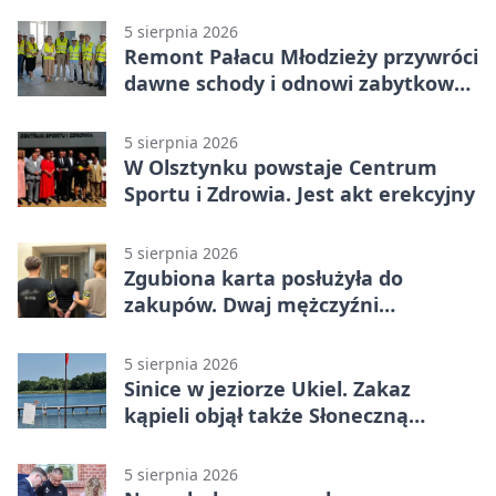
5 sierpnia 2026
Remont Pałacu Młodzieży przywróci
dawne schody i odnowi zabytkowy
budynek
5 sierpnia 2026
W Olsztynku powstaje Centrum
Sportu i Zdrowia. Jest akt erekcyjny
5 sierpnia 2026
Zgubiona karta posłużyła do
zakupów. Dwaj mężczyźni
zatrzymani w Olsztynie
5 sierpnia 2026
Sinice w jeziorze Ukiel. Zakaz
kąpieli objął także Słoneczną
Polanę
5 sierpnia 2026