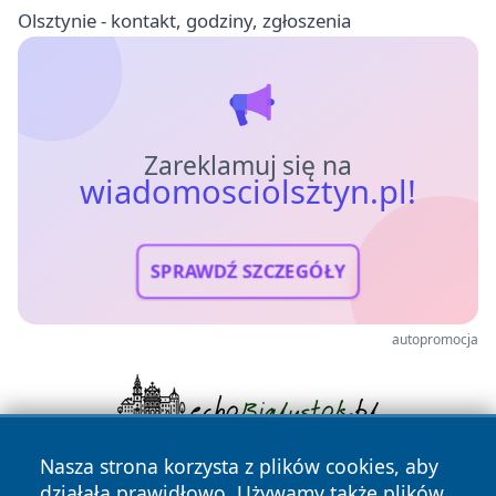
Olsztynie - kontakt, godziny, zgłoszenia
Zareklamuj się na
wiadomosciolsztyn.pl!
SPRAWDŹ SZCZEGÓŁY
autopromocja
Nasza strona korzysta z plików cookies, aby
działała prawidłowo. Używamy także plików