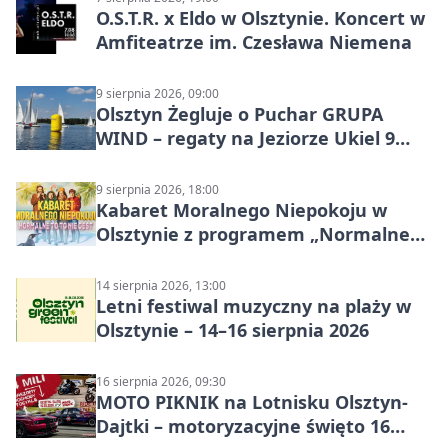
O.S.T.R. x Eldo w Olsztynie. Koncert w
Amfiteatrze im. Czesława Niemena
9 sierpnia 2026, 09:00
Olsztyn Żegluje o Puchar GRUPA
WIND – regaty na Jeziorze Ukiel 9
sierpnia 2026
9 sierpnia 2026, 18:00
Kabaret Moralnego Niepokoju w
Olsztynie z programem „Normalne
to to nie jest”
14 sierpnia 2026, 13:00
Letni festiwal muzyczny na plaży w
Olsztynie – 14–16 sierpnia 2026
16 sierpnia 2026, 09:30
MOTO PIKNIK na Lotnisku Olsztyn-
Dajtki – motoryzacyjne święto 16