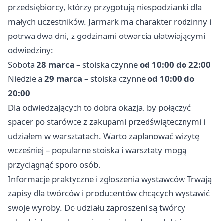
przedsiębiorcy, którzy przygotują niespodzianki dla
małych uczestników. Jarmark ma charakter rodzinny i
potrwa dwa dni, z godzinami otwarcia ułatwiającymi
odwiedziny:
Sobota
28 marca
– stoiska czynne
od 10:00 do 22:00
Niedziela
29 marca
– stoiska czynne
od 10:00 do
20:00
Dla odwiedzających to dobra okazja, by połączyć
spacer po starówce z zakupami przedświątecznymi i
udziałem w warsztatach. Warto zaplanować wizytę
wcześniej – popularne stoiska i warsztaty mogą
przyciągnąć sporo osób.
Informacje praktyczne i zgłoszenia wystawców Trwają
zapisy dla twórców i producentów chcących wystawić
swoje wyroby. Do udziału zaproszeni są twórcy