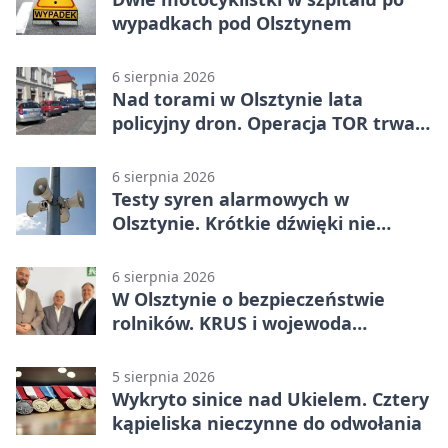
wypadkach pod Olsztynem
6 sierpnia 2026
Nad torami w Olsztynie lata
policyjny dron. Operacja TOR trwa
od listopada
6 sierpnia 2026
Testy syren alarmowych w
Olsztynie. Krótkie dźwięki nie
oznaczają zagrożenia
6 sierpnia 2026
W Olsztynie o bezpieczeństwie
rolników. KRUS i wojewoda
zapowiadają współpracę
5 sierpnia 2026
Wykryto sinice nad Ukielem. Cztery
kąpieliska nieczynne do odwołania