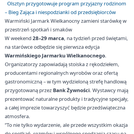
Olsztyn przygotowuje program przyjazny rodzinom
– Bieg Zająca i niespodzianki od przedsiębiorców
Warmiński Jarmark Wielkanocny zamieni starówkę w
przestrzeń spotkań i smaków
W weekend
28–29 marca
, na tydzień przed świętami,
na starówce odbędzie się pierwsza edycja
Warmińskiego Jarmarku Wielkanocnego
.
Organizatorzy zapowiadają stoiska z rękodziełem,
producentami regionalnych wyrobów oraz ofertą
gastronomiczną – w tym wydzieloną strefę handlową
przygotowaną przez
Bank Żywności
. Wystawcy mają
prezentować naturalne produkty i tradycyjne specjały,
a całej imprezie towarzyszyć będzie przedświąteczna
atmosfera.
“To nie tylko wydarzenie, ale przede wszystkim okazja
do spotkań, rozmów i wspólnego spędzania czasu na