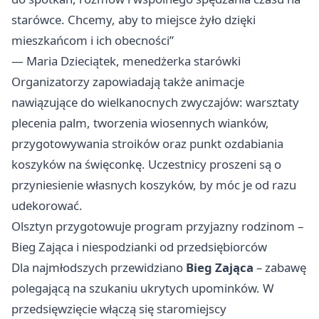
starówce. Chcemy, aby to miejsce żyło dzięki
mieszkańcom i ich obecności”
— Maria Dzieciątek, menedżerka starówki
Organizatorzy zapowiadają także animacje
nawiązujące do wielkanocnych zwyczajów: warsztaty
plecenia palm, tworzenia wiosennych wianków,
przygotowywania stroików oraz punkt ozdabiania
koszyków na święconkę. Uczestnicy proszeni są o
przyniesienie własnych koszyków, by móc je od razu
udekorować.
Olsztyn przygotowuje program przyjazny rodzinom –
Bieg Zająca i niespodzianki od przedsiębiorców
Dla najmłodszych przewidziano
Bieg Zająca
– zabawę
polegającą na szukaniu ukrytych upominków. W
przedsięwzięcie włączą się staromiejscy