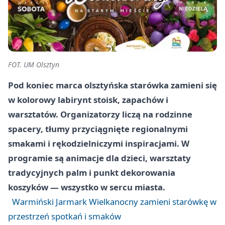
FOT. UM Olsztyn
Pod koniec marca olsztyńska starówka zamieni się
w kolorowy labirynt stoisk, zapachów i
warsztatów. Organizatorzy liczą na rodzinne
spacery, tłumy przyciągnięte regionalnymi
smakami i rękodzielniczymi inspiracjami. W
programie są animacje dla dzieci, warsztaty
tradycyjnych palm i punkt dekorowania
koszyków — wszystko w sercu miasta.
Warmiński Jarmark Wielkanocny zamieni starówkę w
przestrzeń spotkań i smaków