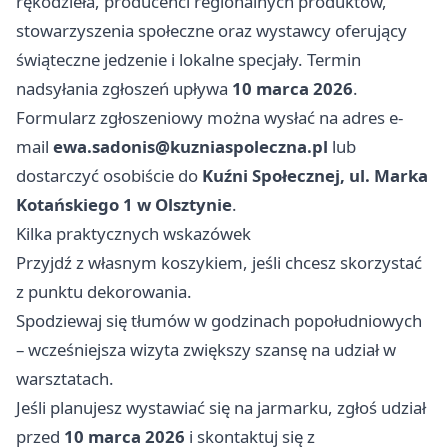
rękodzieła, producenci regionalnych produktów,
stowarzyszenia społeczne oraz wystawcy oferujący
świąteczne jedzenie i lokalne specjały. Termin
nadsyłania zgłoszeń upływa
10 marca 2026
.
Formularz zgłoszeniowy można wysłać na adres e-
mail
ewa.sadonis@kuzniaspoleczna.pl
lub
dostarczyć osobiście do
Kuźni Społecznej, ul. Marka
Kotańskiego 1 w Olsztynie
.
Kilka praktycznych wskazówek
Przyjdź z własnym koszykiem, jeśli chcesz skorzystać
z punktu dekorowania.
Spodziewaj się tłumów w godzinach popołudniowych
– wcześniejsza wizyta zwiększy szansę na udział w
warsztatach.
Jeśli planujesz wystawiać się na jarmarku, zgłoś udział
przed
10 marca 2026
i skontaktuj się z