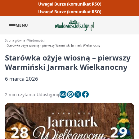
Uwaga! Burze (komunikat RSO)
Uwaga! Burze (komunikat RSO)
MENU
Strona główna
Wiadomości
Starówka ożyje wiosną – pierwszy Warmiński Jarmark Wielkanocny
Starówka ożyje wiosną – pierwszy
Warmiński Jarmark Wielkanocny
6 marca 2026
2 min czytania
Udostępnij