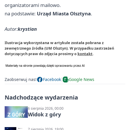
organizatorami mailowo.
na podstawie:
Urząd Miasta Olsztyna
.
Autor:
krystian
Ilustracja wykorzystana w artykule została pobrana z
zewnętrznego źródła (UM Olsztyn). W przypadku zastrzeżeń
dotyczących praw do zdjęcia prosimy o
kontakt
.
Zaobserwuj nas!
Facebook
Google News
Nadchodzące wydarzenia
6 sierpnia 2026, 00:00
Widok z góry
7 sierpnia 2026, 19:00