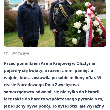
FOT. UM Olsztyn
Przed pomnikiem Armii Krajowej w Olsztynie
pojawiły się kwiaty, a razem z nimi pamięć o
wojnie, która zostawiła po sobie miliony ofiar. W
czasie Narodowego Dnia Zwycięstwa
samorządowcy odwołali się nie tylko do historii,
lecz także do bardzo współczesnego pytania o to,
jak kruchy bywa pokój. To był krótki, ale wyraźny