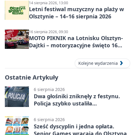
14 sierpnia 2026, 13:00
Letni festiwal muzyczny na plaży w
Olsztynie – 14–16 sierpnia 2026
16 sierpnia 2026, 09:30
MOTO PIKNIK na Lotnisku Olsztyn-
Dajtki – motoryzacyjne święto 16
sierpnia 2026
Kolejne wydarzenia
Ostatnie Artykuły
6 sierpnia 2026
Dwa głośniki zniknęły z festynu.
Policja szybko ustaliła
podejrzanego
6 sierpnia 2026
Sześć dyscyplin i jedna opłata.
Senior Games wracają do Olsztyna