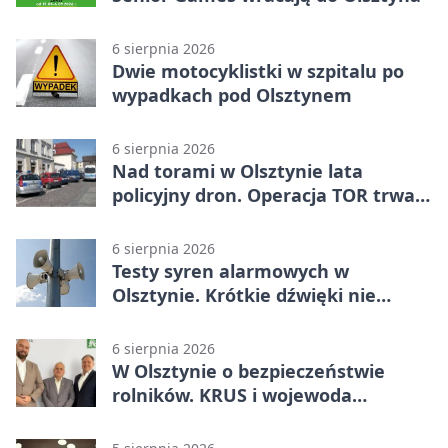
6 sierpnia 2026
Dwie motocyklistki w szpitalu po
wypadkach pod Olsztynem
6 sierpnia 2026
Nad torami w Olsztynie lata
policyjny dron. Operacja TOR trwa
od listopada
6 sierpnia 2026
Testy syren alarmowych w
Olsztynie. Krótkie dźwięki nie
oznaczają zagrożenia
6 sierpnia 2026
W Olsztynie o bezpieczeństwie
rolników. KRUS i wojewoda
zapowiadają współpracę