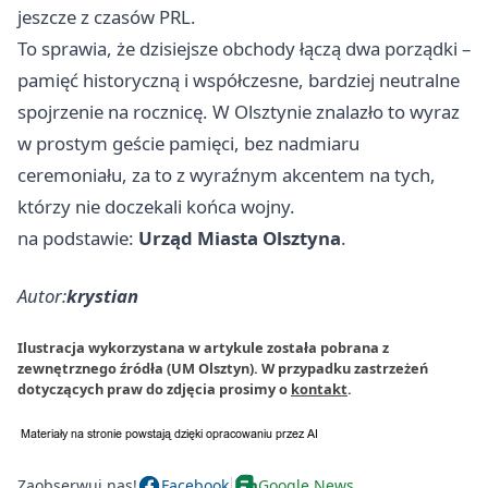
jeszcze z czasów PRL.
To sprawia, że dzisiejsze obchody łączą dwa porządki –
pamięć historyczną i współczesne, bardziej neutralne
spojrzenie na rocznicę. W Olsztynie znalazło to wyraz
w prostym geście pamięci, bez nadmiaru
ceremoniału, za to z wyraźnym akcentem na tych,
którzy nie doczekali końca wojny.
na podstawie:
Urząd Miasta Olsztyna
.
Autor:
krystian
Ilustracja wykorzystana w artykule została pobrana z
zewnętrznego źródła (UM Olsztyn). W przypadku zastrzeżeń
dotyczących praw do zdjęcia prosimy o
kontakt
.
Zaobserwuj nas!
Facebook
Google News