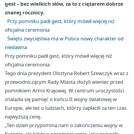
gest – bez wielkich słów, za to z ciężarem dobrze
znanej rocznicy.
Przy pomniku padł gest, który mówił więcej niż
oficjalna ceremonia
Święto zwycięstwa ma w Polsce nowy charakter od
niedawna
Przy pomniku padł gest, który mówił więcej niż
oficjalna ceremonia
Tego dnia prezydent Olsztyna Robert Szewczyk wraz z
przewodniczącym Rady Miasta złożyli wieniec przed
pomnikiem Armii Krajowej. W centrum uroczystości
znalazła się pamięć o końcu II wojny światowej w
Europie, ale też o ludziach, którzy zapłacili za ten czas
najwyższą cenę.
„Ten dzień przypomina nam o zakończeniu wojny w
Europie, ale także o ogromnej cenie, jaką przyszło