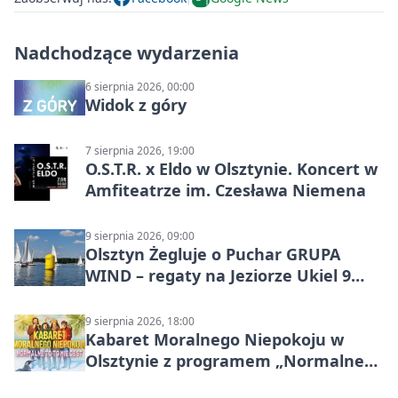
Nadchodzące wydarzenia
6 sierpnia 2026, 00:00
Widok z góry
7 sierpnia 2026, 19:00
O.S.T.R. x Eldo w Olsztynie. Koncert w
Amfiteatrze im. Czesława Niemena
9 sierpnia 2026, 09:00
Olsztyn Żegluje o Puchar GRUPA
WIND – regaty na Jeziorze Ukiel 9
sierpnia 2026
9 sierpnia 2026, 18:00
Kabaret Moralnego Niepokoju w
Olsztynie z programem „Normalne
to to nie jest”