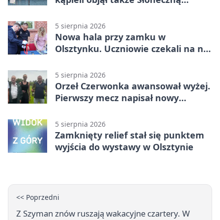
Polanę
5 sierpnia 2026
Nowa hala przy zamku w
Olsztynku. Uczniowie czekali na nią
latami
5 sierpnia 2026
Orzeł Czerwonka awansował wyżej.
Pierwszy mecz napisał nowy
rozdział
5 sierpnia 2026
Zamknięty relief stał się punktem
wyjścia do wystawy w Olsztynie
<< Poprzedni
Z Szyman znów ruszają wakacyjne czartery. W