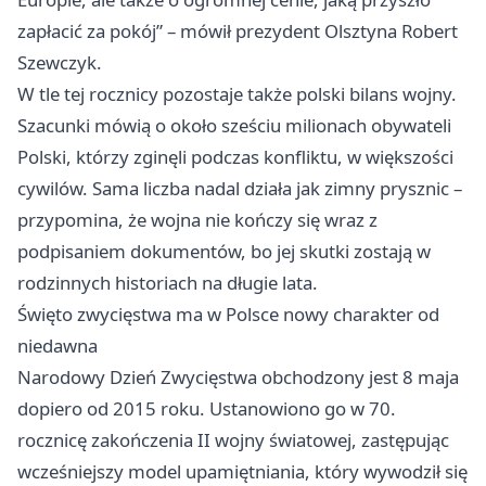
zapłacić za pokój” – mówił prezydent Olsztyna Robert
Szewczyk.
W tle tej rocznicy pozostaje także polski bilans wojny.
Szacunki mówią o około sześciu milionach obywateli
Polski, którzy zginęli podczas konfliktu, w większości
cywilów. Sama liczba nadal działa jak zimny prysznic –
przypomina, że wojna nie kończy się wraz z
podpisaniem dokumentów, bo jej skutki zostają w
rodzinnych historiach na długie lata.
Święto zwycięstwa ma w Polsce nowy charakter od
niedawna
Narodowy Dzień Zwycięstwa obchodzony jest 8 maja
dopiero od 2015 roku. Ustanowiono go w 70.
rocznicę zakończenia II wojny światowej, zastępując
wcześniejszy model upamiętniania, który wywodził się