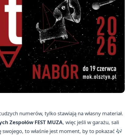
ą cudzych numerów, tylko stawiają na własny materiał.
ych Zespołów FEST MUZA
, więc jeśli w garażu, sali
wojego, to właśnie jest moment, by to pokazać 🎶