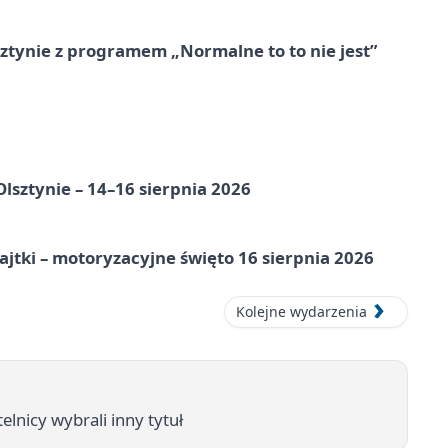
tynie z programem „Normalne to to nie jest”
Olsztynie – 14–16 sierpnia 2026
jtki – motoryzacyjne święto 16 sierpnia 2026
Kolejne wydarzenia
nicy wybrali inny tytuł