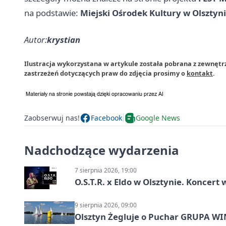
na podstawie:
Miejski Ośrodek Kultury w Olsztyn
Autor:
krystian
Ilustracja wykorzystana w artykule została pobrana z zewnętr
zastrzeżeń dotyczących praw do zdjęcia prosimy o
kontakt
.
Zaobserwuj nas!
Facebook
Google News
Nadchodzące wydarzenia
7 sierpnia 2026, 19:00
O.S.T.R. x Eldo w Olsztynie. Koncer
9 sierpnia 2026, 09:00
Olsztyn Żegluje o Puchar GRUPA WIND