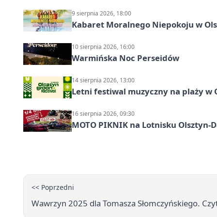
9 sierpnia 2026, 18:00
Kabaret Moralnego Niepokoju w Olsz
10 sierpnia 2026, 16:00
Warmińska Noc Perseidów
14 sierpnia 2026, 13:00
Letni festiwal muzyczny na plaży w 
16 sierpnia 2026, 09:30
MOTO PIKNIK na Lotnisku Olsztyn-Da
<< Poprzedni
Wawrzyn 2025 dla Tomasza Słomczyńskiego. Czytel