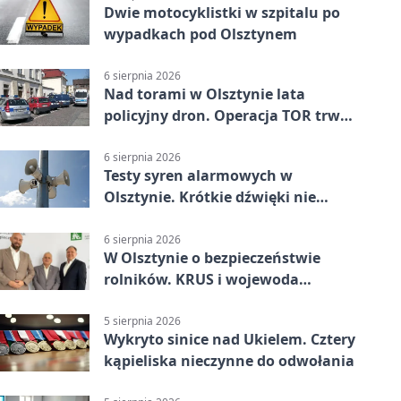
Dwie motocyklistki w szpitalu po
wypadkach pod Olsztynem
6 sierpnia 2026
Nad torami w Olsztynie lata
policyjny dron. Operacja TOR trwa
od listopada
6 sierpnia 2026
Testy syren alarmowych w
Olsztynie. Krótkie dźwięki nie
oznaczają zagrożenia
6 sierpnia 2026
W Olsztynie o bezpieczeństwie
rolników. KRUS i wojewoda
zapowiadają współpracę
5 sierpnia 2026
Wykryto sinice nad Ukielem. Cztery
kąpieliska nieczynne do odwołania