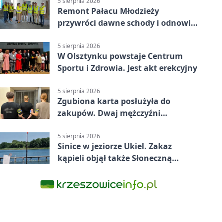
5 sierpnia 2026
Remont Pałacu Młodzieży
przywróci dawne schody i odnowi
zabytkowy budynek
5 sierpnia 2026
W Olsztynku powstaje Centrum
Sportu i Zdrowia. Jest akt erekcyjny
5 sierpnia 2026
Zgubiona karta posłużyła do
zakupów. Dwaj mężczyźni
zatrzymani w Olsztynie
5 sierpnia 2026
Sinice w jeziorze Ukiel. Zakaz
kąpieli objął także Słoneczną
Polanę