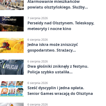
Alarmowanie mieszkańców
powiatu olsztyńskiego. Służby
porządkują zasady działania
7 sierpnia 2026
Perseidy nad Olsztynem. Teleskopy,
meteoryty i nocne kino
6 sierpnia 2026
Jedna iskra może zniszczyć
gospodarstwo. Strażacy
przypominają o zasadach żniw
6 sierpnia 2026
Dwa głośniki zniknęły z festynu.
Policja szybko ustaliła
podejrzanego
6 sierpnia 2026
Sześć dyscyplin i jedna opłata.
Senior Games wracają do Olsztyna
6 sierpnia 2026