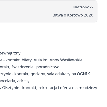
Następny >>
Bitwa o Kortowo 2026
ł zewnętrzny
e - kontakt, bilety, Aula im. Anny Wasilewskiej
ntakt, świadczenia i poradnictwo
tynie - kontakt, godziny, sala edukacyjna OGNIK
ancelaria, adresy
tynie - kontakt, rekrutacja i oferta dla młodzieży