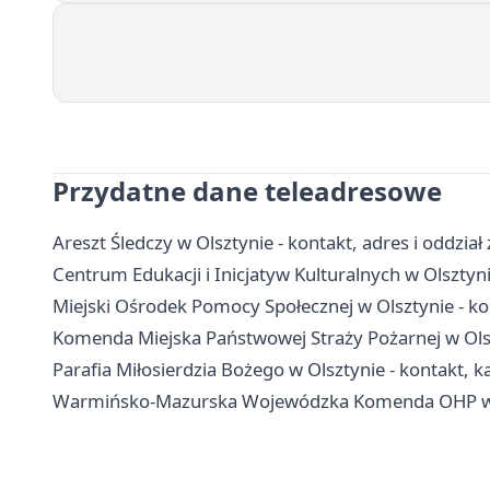
Przydatne dane teleadresowe
Areszt Śledczy w Olsztynie - kontakt, adres i oddzia
Centrum Edukacji i Inicjatyw Kulturalnych w Olsztyni
Miejski Ośrodek Pomocy Społecznej w Olsztynie - ko
Komenda Miejska Państwowej Straży Pożarnej w Olsz
Parafia Miłosierdzia Bożego w Olsztynie - kontakt, k
Warmińsko-Mazurska Wojewódzka Komenda OHP w Olsz