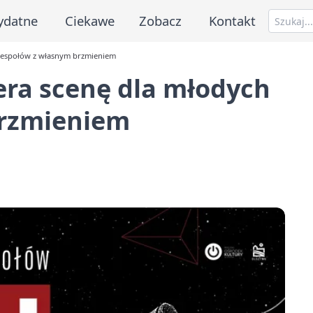
ydatne
Ciekawe
Zobacz
Kontakt
zespołów z własnym brzmieniem
ra scenę dla młodych
brzmieniem