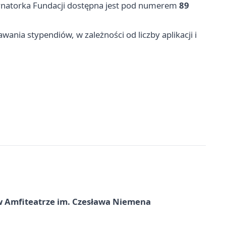
dynatorka Fundacji dostępna jest pod numerem
89
nia stypendiów, w zależności od liczby aplikacji i
t w Amfiteatrze im. Czesława Niemena