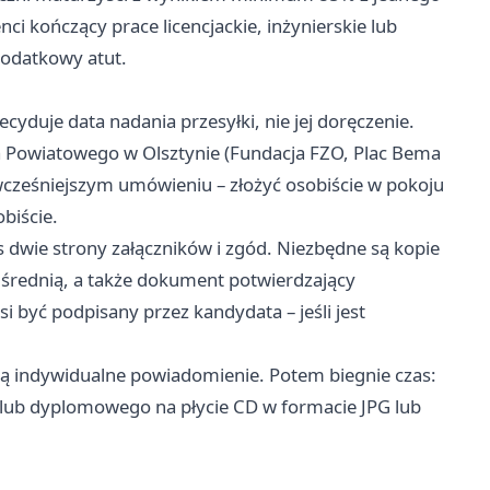
i kończący prace licencjackie, inżynierskie lub
dodatkowy atut.
Decyduje data nadania przesyłki, nie jej doręczenie.
a Powiatowego w Olsztynie (Fundacja FZO, Plac Bema
 wcześniejszym umówieniu – złożyć osobiście w pokoju
biście.
 dwie strony załączników i zgód. Niezbędne są kopie
 średnią, a także dokument potwierdzający
być podpisany przez kandydata – jeśli jest
ją indywidualne powiadomienie. Potem biegnie czas:
 lub dyplomowego na płycie CD w formacie JPG lub