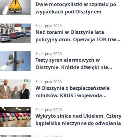
Dwie motocyklistki w szpitalu po
wypadkach pod Olsztynem
6 sierpnia 2026
Nad torami w Olsztynie lata
policyjny dron. Operacja TOR trwa
od listopada
6 sierpnia 2026
Testy syren alarmowych w
Olsztynie. Krótkie dźwięki nie
oznaczają zagrożenia
6 sierpnia 2026
W Olsztynie o bezpieczeństwie
rolników. KRUS i wojewoda
zapowiadają współpracę
5 sierpnia 2026
Wykryto sinice nad Ukielem. Cztery
kąpieliska nieczynne do odwołania