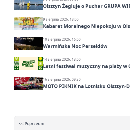
Olsztyn Żegluje o Puchar GRUPA WIND
9 sierpnia 2026, 18:00
Kabaret Moralnego Niepokoju w Olsz
10 sierpnia 2026, 16:00
Warmińska Noc Perseidów
14 sierpnia 2026, 13:00
Letni festiwal muzyczny na plaży w 
16 sierpnia 2026, 09:30
MOTO PIKNIK na Lotnisku Olsztyn-Da
<< Poprzedni