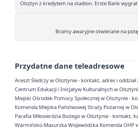
Olsztyn z kredytem na stadion. Erste Bank wygrał
Bramy awaryjne otwierane na potęg
Przydatne dane teleadresowe
Areszt Śledczy w Olsztynie - kontakt, adres i oddzia
Centrum Edukacji i Inicjatyw Kulturalnych w Olsztyni
Miejski Ośrodek Pomocy Społecznej w Olsztynie - ko
Komenda Miejska Państwowej Straży Pożarnej w Olsz
Parafia Miłosierdzia Bożego w Olsztynie - kontakt, k
Warmińsko-Mazurska Wojewódzka Komenda OHP w Olsz