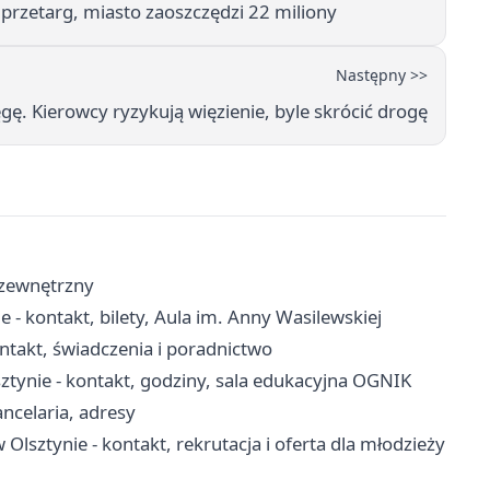
 przetarg, miasto zaoszczędzi 22 miliony
Następny >>
ę. Kierowcy ryzykują więzienie, byle skrócić drogę
ł zewnętrzny
e - kontakt, bilety, Aula im. Anny Wasilewskiej
ntakt, świadczenia i poradnictwo
tynie - kontakt, godziny, sala edukacyjna OGNIK
ancelaria, adresy
tynie - kontakt, rekrutacja i oferta dla młodzieży