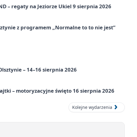
 – regaty na Jeziorze Ukiel 9 sierpnia 2026
tynie z programem „Normalne to to nie jest”
Olsztynie – 14–16 sierpnia 2026
jtki – motoryzacyjne święto 16 sierpnia 2026
Kolejne wydarzenia