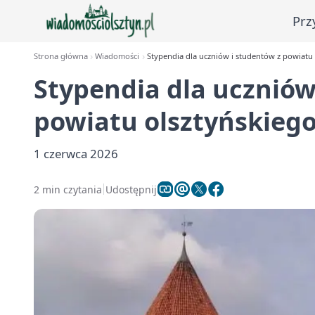
Prz
Strona główna
Wiadomości
Stypendia dla uczniów i studentów z powiatu 
Stypendia dla uczniów
powiatu olsztyńskiego
1 czerwca 2026
2 min czytania
Udostępnij