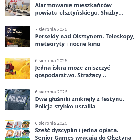
Alarmowanie mieszkańców
powiatu olsztyńskiego. Służby
porządkują zasady działania
7 sierpnia 2026
Perseidy nad Olsztynem. Teleskopy,
meteoryty i nocne kino
6 sierpnia 2026
Jedna iskra może zniszczyć
gospodarstwo. Strażacy
przypominają o zasadach żniw
6 sierpnia 2026
Dwa głośniki zniknęły z festynu.
Policja szybko ustaliła
podejrzanego
6 sierpnia 2026
Sześć dyscyplin i jedna opłata.
Senior Games wracają do Olsztyna