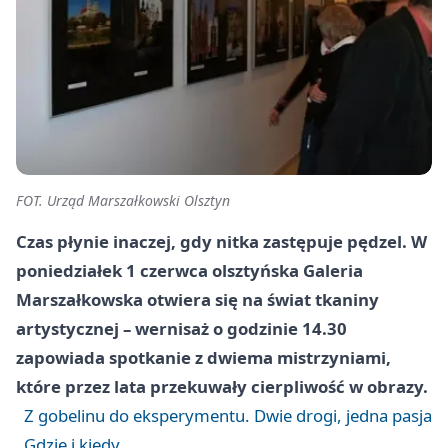
FOT. Urząd Marszałkowski Olsztyn
Czas płynie inaczej, gdy nitka zastępuje pędzel. W
poniedziałek 1 czerwca olsztyńska Galeria
Marszałkowska otwiera się na świat tkaniny
artystycznej – wernisaż o godzinie 14.30
zapowiada spotkanie z dwiema mistrzyniami,
które przez lata przekuwały cierpliwość w obrazy.
Z gobelinu do eksperymentu. Dwie drogi, jedna pasja
Gdzie i kiedy