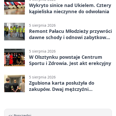
Wykryto sinice nad Ukielem. Cztery
kąpieliska nieczynne do odwołania
5 sierpnia 2026
Remont Pałacu Młodzieży przywróci
dawne schody i odnowi zabytkowy
budynek
5 sierpnia 2026
W Olsztynku powstaje Centrum
Sportu i Zdrowia. Jest akt erekcyjny
5 sierpnia 2026
Zgubiona karta posłużyła do
zakupów. Dwaj mężczyźni
zatrzymani w Olsztynie
<< Poprzedni