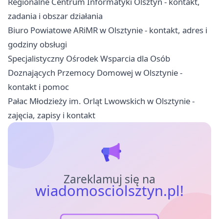
Regionalne Centrum Informatyki Olsztyn - kontakt,
zadania i obszar działania
Biuro Powiatowe ARiMR w Olsztynie - kontakt, adres i
godziny obsługi
Specjalistyczny Ośrodek Wsparcia dla Osób
Doznających Przemocy Domowej w Olsztynie -
kontakt i pomoc
Pałac Młodzieży im. Orląt Lwowskich w Olsztynie -
zajęcia, zapisy i kontakt
Zareklamuj się na
wiadomosciolsztyn.pl!