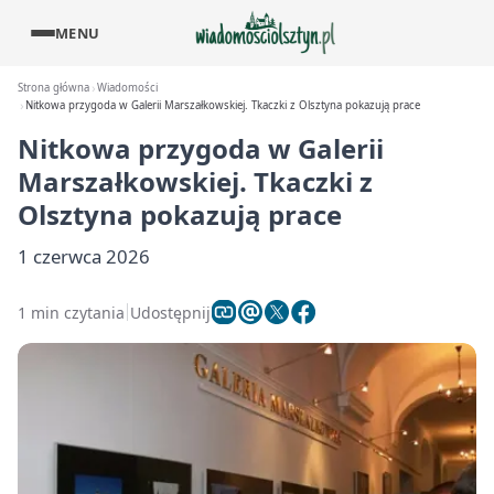
MENU
Strona główna
Wiadomości
Nitkowa przygoda w Galerii Marszałkowskiej. Tkaczki z Olsztyna pokazują prace
Nitkowa przygoda w Galerii
Marszałkowskiej. Tkaczki z
Olsztyna pokazują prace
1 czerwca 2026
1 min czytania
Udostępnij