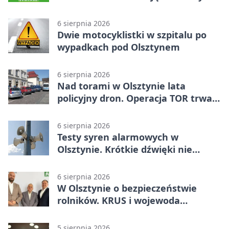
6 sierpnia 2026
Dwie motocyklistki w szpitalu po
wypadkach pod Olsztynem
6 sierpnia 2026
Nad torami w Olsztynie lata
policyjny dron. Operacja TOR trwa
od listopada
6 sierpnia 2026
Testy syren alarmowych w
Olsztynie. Krótkie dźwięki nie
oznaczają zagrożenia
6 sierpnia 2026
W Olsztynie o bezpieczeństwie
rolników. KRUS i wojewoda
zapowiadają współpracę
5 sierpnia 2026