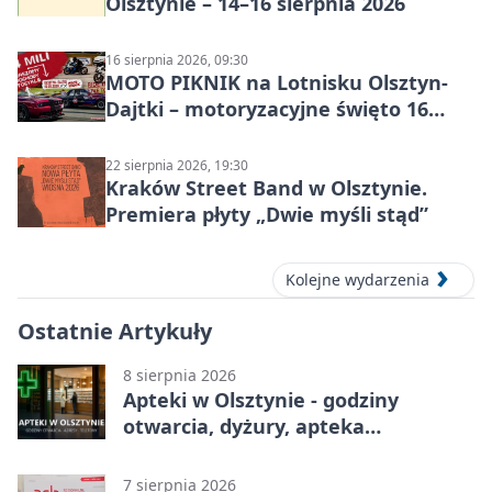
Olsztynie – 14–16 sierpnia 2026
16 sierpnia 2026, 09:30
MOTO PIKNIK na Lotnisku Olsztyn-
Dajtki – motoryzacyjne święto 16
sierpnia 2026
22 sierpnia 2026, 19:30
Kraków Street Band w Olsztynie.
Premiera płyty „Dwie myśli stąd”
Kolejne wydarzenia
Ostatnie Artykuły
8 sierpnia 2026
Apteki w Olsztynie - godziny
otwarcia, dyżury, apteka
całodobowa
7 sierpnia 2026