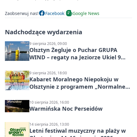
Zaobserwuj nas!
Facebook
Google News
Nadchodzące wydarzenia
9 sierpnia 2026, 09:00
Olsztyn Żegluje o Puchar GRUPA
WIND – regaty na Jeziorze Ukiel 9
sierpnia 2026
9 sierpnia 2026, 18:00
Kabaret Moralnego Niepokoju w
Olsztynie z programem „Normalne
to to nie jest”
10 sierpnia 2026, 16:00
Warmińska Noc Perseidów
14 sierpnia 2026, 13:00
Letni festiwal muzyczny na plaży w