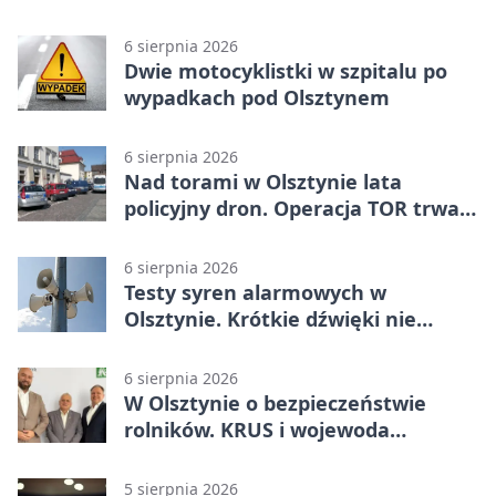
6 sierpnia 2026
Dwie motocyklistki w szpitalu po
wypadkach pod Olsztynem
6 sierpnia 2026
Nad torami w Olsztynie lata
policyjny dron. Operacja TOR trwa
od listopada
6 sierpnia 2026
Testy syren alarmowych w
Olsztynie. Krótkie dźwięki nie
oznaczają zagrożenia
6 sierpnia 2026
W Olsztynie o bezpieczeństwie
rolników. KRUS i wojewoda
zapowiadają współpracę
5 sierpnia 2026