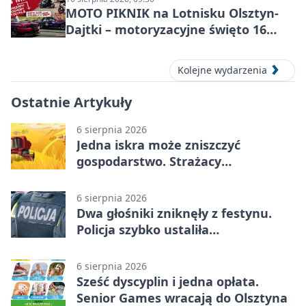
MOTO PIKNIK na Lotnisku Olsztyn-
Dajtki – motoryzacyjne święto 16
sierpnia 2026
Kolejne wydarzenia
Ostatnie Artykuły
6 sierpnia 2026
Jedna iskra może zniszczyć
gospodarstwo. Strażacy
przypominają o zasadach żniw
6 sierpnia 2026
Dwa głośniki zniknęły z festynu.
Policja szybko ustaliła
podejrzanego
6 sierpnia 2026
Sześć dyscyplin i jedna opłata.
Senior Games wracają do Olsztyna