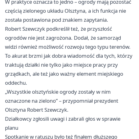
W praktyce oznacza to jedno – ogrody mają pozostać
częścią zielonego układu Olsztyna, a ich funkcja nie
została postawiona pod znakiem zapytania.
Robert Szewczyk podkreślił też, że przyszłość
ogrodów nie jest zagrożona. Dodał, że samorząd
widzi również możliwość rozwoju tego typu terenów.
To akurat brzmi jak dobra wiadomość dla tych, którzy
traktują działki nie tylko jako miejsce pracy przy
grządkach, ale też jako ważny element miejskiego
oddechu.
„Wszystkie olsztyńskie ogrody zostały w nim
oznaczone na zielono” – przypomniał prezydent
Olsztyna Robert Szewczyk.
Działkowcy zgłosili uwagi i zabrali głos w sprawie
planu
Spotkanie w ratuszu było też finałem dłuższego