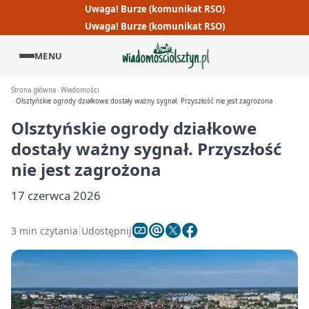
Uwaga! Burze (komunikat RSO)
Uwaga! Burze (komunikat RSO)
MENU
Strona główna
Wiadomości
Olsztyńskie ogrody działkowe dostały ważny sygnał. Przyszłość nie jest zagrożona
Olsztyńskie ogrody działkowe
dostały ważny sygnał. Przyszłość
nie jest zagrożona
17 czerwca 2026
3 min czytania
Udostępnij