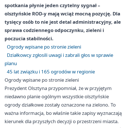
spotkania płynie jeden czytelny sygnał –
olsztyńskie ROD-y mają wciąż mocną pozycję. Dla
tysięcy osób to nie jest detal administracyjny, ale
sprawa codziennego odpoczynku, zieleni i
poczucia stabilności.
Ogrody wpisane po stronie zieleni
Działkowcy zgłosili uwagi i zabrali głos w sprawie
planu
45 lat związku i 165 ogrodów w regionie
Ogrody wpisane po stronie zieleni
Prezydent Olsztyna przypomniał, że w przyjętym
niedawno planie ogólnym wszystkie olsztyńskie
ogrody działkowe zostały oznaczone na zielono. To
ważna informacja, bo właśnie takie zapisy wyznaczają
kierunek dla przyszłych decyzji o przestrzeni miasta.