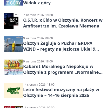
Widok z góry
7 sierpnia 2026, 19:00
O.S.T.R. x Eldo w Olsztynie. Koncert w
Amfiteatrze im. Czesława Niemena
9 sierpnia 2026, 09:00
Olsztyn Żegluje o Puchar GRUPA
WIND – regaty na Jeziorze Ukiel 9
sierpnia 2026
9 sierpnia 2026, 18:00
Kabaret Moralnego Niepokoju w
Olsztynie z programem „Normalne
to to nie jest”
14 sierpnia 2026, 13:00
Letni festiwal muzyczny na plaży w
Olsztynie – 14–16 sierpnia 2026
16 sierpnia 2026, 09:30