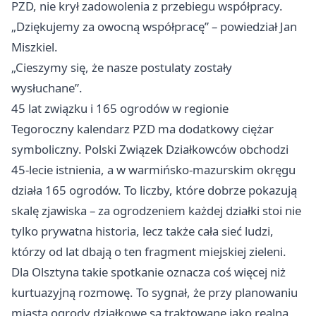
PZD, nie krył zadowolenia z przebiegu współpracy.
„Dziękujemy za owocną współpracę” – powiedział Jan
Miszkiel.
„Cieszymy się, że nasze postulaty zostały
wysłuchane”.
45 lat związku i 165 ogrodów w regionie
Tegoroczny kalendarz PZD ma dodatkowy ciężar
symboliczny. Polski Związek Działkowców obchodzi
45-lecie istnienia, a w warmińsko-mazurskim okręgu
działa 165 ogrodów. To liczby, które dobrze pokazują
skalę zjawiska – za ogrodzeniem każdej działki stoi nie
tylko prywatna historia, lecz także cała sieć ludzi,
którzy od lat dbają o ten fragment miejskiej zieleni.
Dla Olsztyna takie spotkanie oznacza coś więcej niż
kurtuazyjną rozmowę. To sygnał, że przy planowaniu
miasta ogrody działkowe są traktowane jako realna