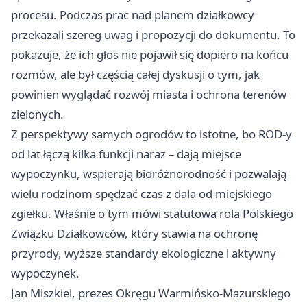
procesu. Podczas prac nad planem działkowcy
przekazali szereg uwag i propozycji do dokumentu. To
pokazuje, że ich głos nie pojawił się dopiero na końcu
rozmów, ale był częścią całej dyskusji o tym, jak
powinien wyglądać rozwój miasta i ochrona terenów
zielonych.
Z perspektywy samych ogrodów to istotne, bo ROD-y
od lat łączą kilka funkcji naraz – dają miejsce
wypoczynku, wspierają bioróżnorodność i pozwalają
wielu rodzinom spędzać czas z dala od miejskiego
zgiełku. Właśnie o tym mówi statutowa rola Polskiego
Związku Działkowców, który stawia na ochronę
przyrody, wyższe standardy ekologiczne i aktywny
wypoczynek.
Jan Miszkiel, prezes Okręgu Warmińsko-Mazurskiego