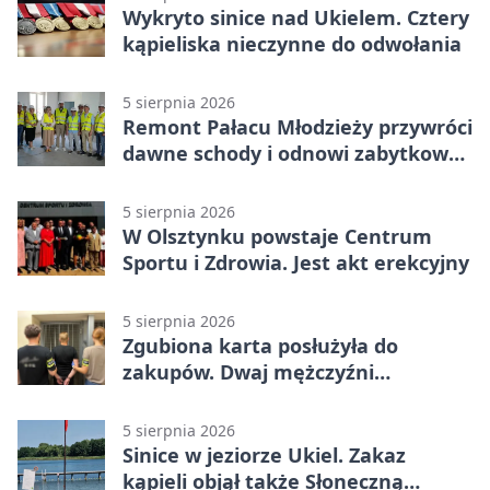
Wykryto sinice nad Ukielem. Cztery
kąpieliska nieczynne do odwołania
5 sierpnia 2026
Remont Pałacu Młodzieży przywróci
dawne schody i odnowi zabytkowy
budynek
5 sierpnia 2026
W Olsztynku powstaje Centrum
Sportu i Zdrowia. Jest akt erekcyjny
5 sierpnia 2026
Zgubiona karta posłużyła do
zakupów. Dwaj mężczyźni
zatrzymani w Olsztynie
5 sierpnia 2026
Sinice w jeziorze Ukiel. Zakaz
kąpieli objął także Słoneczną