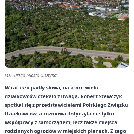
FOT. Urząd Miasta Olsztyna
W ratuszu padły słowa, na które wielu
działkowców czekało z uwagą. Robert Szewczyk
spotkał się z przedstawicielami Polskiego Związku
Działkowców, a rozmowa dotyczyła nie tylko
współpracy z samorządem, lecz także miejsca
rodzinnych ogrodów w miejskich planach. Z tego