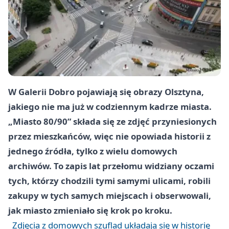
W Galerii Dobro pojawiają się obrazy Olsztyna,
jakiego nie ma już w codziennym kadrze miasta.
„Miasto 80/90” składa się ze zdjęć przyniesionych
przez mieszkańców, więc nie opowiada historii z
jednego źródła, tylko z wielu domowych
archiwów. To zapis lat przełomu widziany oczami
tych, którzy chodzili tymi samymi ulicami, robili
zakupy w tych samych miejscach i obserwowali,
jak miasto zmieniało się krok po kroku.
Zdjęcia z domowych szuflad układają się w historię