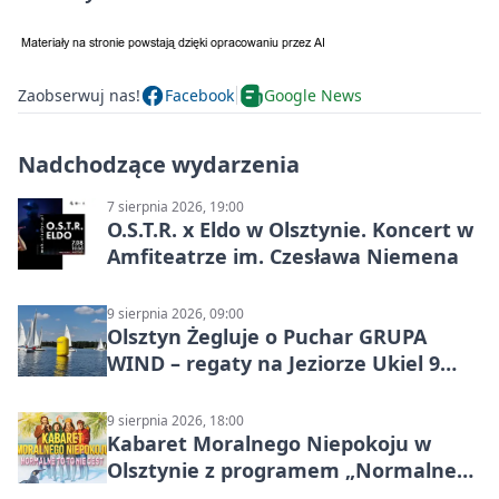
Zaobserwuj nas!
Facebook
Google News
Nadchodzące wydarzenia
7 sierpnia 2026, 19:00
O.S.T.R. x Eldo w Olsztynie. Koncert w
Amfiteatrze im. Czesława Niemena
9 sierpnia 2026, 09:00
Olsztyn Żegluje o Puchar GRUPA
WIND – regaty na Jeziorze Ukiel 9
sierpnia 2026
9 sierpnia 2026, 18:00
Kabaret Moralnego Niepokoju w
Olsztynie z programem „Normalne
to to nie jest”