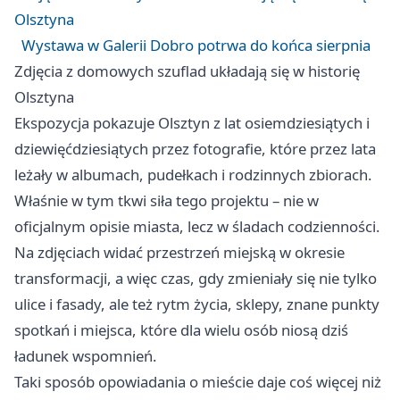
Olsztyna
Wystawa w Galerii Dobro potrwa do końca sierpnia
Zdjęcia z domowych szuflad układają się w historię
Olsztyna
Ekspozycja pokazuje Olsztyn z lat osiemdziesiątych i
dziewięćdziesiątych przez fotografie, które przez lata
leżały w albumach, pudełkach i rodzinnych zbiorach.
Właśnie w tym tkwi siła tego projektu – nie w
oficjalnym opisie miasta, lecz w śladach codzienności.
Na zdjęciach widać przestrzeń miejską w okresie
transformacji, a więc czas, gdy zmieniały się nie tylko
ulice i fasady, ale też rytm życia, sklepy, znane punkty
spotkań i miejsca, które dla wielu osób niosą dziś
ładunek wspomnień.
Taki sposób opowiadania o mieście daje coś więcej niż