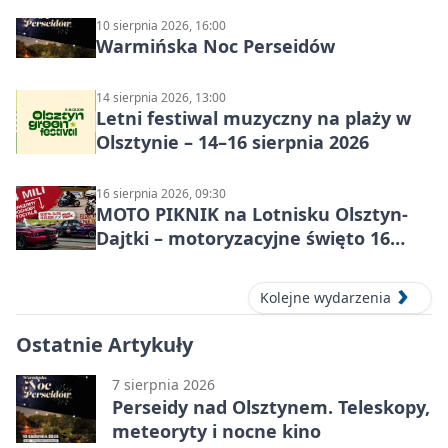
10 sierpnia 2026, 16:00
Warmińska Noc Perseidów
14 sierpnia 2026, 13:00
Letni festiwal muzyczny na plaży w
Olsztynie – 14–16 sierpnia 2026
16 sierpnia 2026, 09:30
MOTO PIKNIK na Lotnisku Olsztyn-
Dajtki – motoryzacyjne święto 16
sierpnia 2026
Kolejne wydarzenia
Ostatnie Artykuły
7 sierpnia 2026
Perseidy nad Olsztynem. Teleskopy,
meteoryty i nocne kino