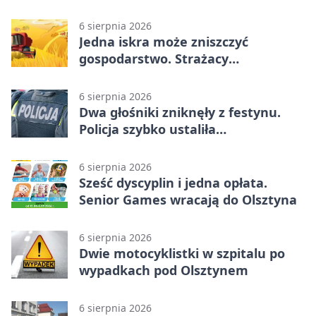
6 sierpnia 2026
Jedna iskra może zniszczyć
gospodarstwo. Strażacy
przypominają o zasadach żniw
6 sierpnia 2026
Dwa głośniki zniknęły z festynu.
Policja szybko ustaliła
podejrzanego
6 sierpnia 2026
Sześć dyscyplin i jedna opłata.
Senior Games wracają do Olsztyna
6 sierpnia 2026
Dwie motocyklistki w szpitalu po
wypadkach pod Olsztynem
6 sierpnia 2026