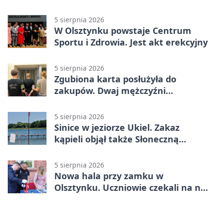
budynek
5 sierpnia 2026
W Olsztynku powstaje Centrum
Sportu i Zdrowia. Jest akt erekcyjny
5 sierpnia 2026
Zgubiona karta posłużyła do
zakupów. Dwaj mężczyźni
zatrzymani w Olsztynie
5 sierpnia 2026
Sinice w jeziorze Ukiel. Zakaz
kąpieli objął także Słoneczną
Polanę
5 sierpnia 2026
Nowa hala przy zamku w
Olsztynku. Uczniowie czekali na nią
latami