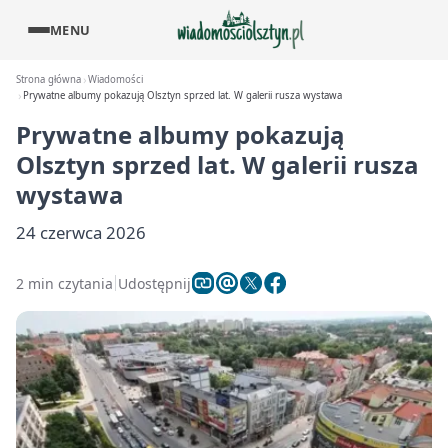
MENU
Strona główna
Wiadomości
Prywatne albumy pokazują Olsztyn sprzed lat. W galerii rusza wystawa
Prywatne albumy pokazują
Olsztyn sprzed lat. W galerii rusza
wystawa
24 czerwca 2026
2 min czytania
Udostępnij