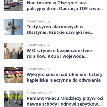
Nad torami w Olsztynie lata
policyjny dron. Operacja TOR trwa
od listopada
6 sierpnia 2026
Testy syren alarmowych w
Olsztynie. Krótkie dźwięki nie
oznaczają zagrożenia
6 sierpnia 2026
W Olsztynie o bezpieczeństwie
rolników. KRUS i wojewoda
zapowiadają współpracę
5 sierpnia 2026
Wykryto sinice nad Ukielem. Cztery
kąpieliska nieczynne do odwołania
5 sierpnia 2026
Remont Pałacu Młodzieży przywróci
dawne schody i odnowi zabytkowy