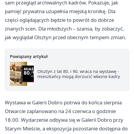
sam przegląd archiwalnych kadrów. Pokazuje, jak
pamięć prywatna uzupełnia miejską kronikę. Dla
części oglądających będzie to powrót do dobrze
znanych scen. Dla młodszych – szansa, by zobaczyć,
jak wyglądał Olsztyn przed obecnym tempem zmian.
Powiązany artykuł
Olsztyn z lat 80. i 90. wraca na wystawę -
mieszkańcy mogą dorzucić własne kadry
Wystawa w Galerii Dobro potrwa do końca sierpnia
Otwarcie zaplanowano na 24 czerwca o godzinie
18.00. Wydarzenie odbywa się w Galerii Dobro przy
Starym Mieście, a ekspozycja pozostanie dostępna do