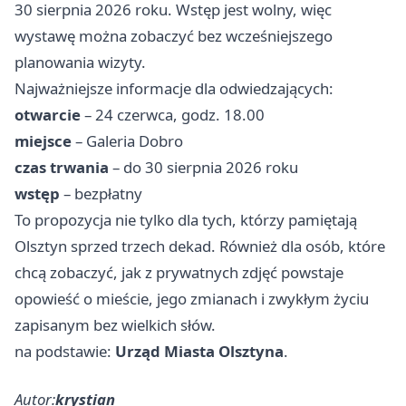
30 sierpnia 2026 roku. Wstęp jest wolny, więc
wystawę można zobaczyć bez wcześniejszego
planowania wizyty.
Najważniejsze informacje dla odwiedzających:
otwarcie
– 24 czerwca, godz. 18.00
miejsce
– Galeria Dobro
czas trwania
– do 30 sierpnia 2026 roku
wstęp
– bezpłatny
To propozycja nie tylko dla tych, którzy pamiętają
Olsztyn sprzed trzech dekad. Również dla osób, które
chcą zobaczyć, jak z prywatnych zdjęć powstaje
opowieść o mieście, jego zmianach i zwykłym życiu
zapisanym bez wielkich słów.
na podstawie:
Urząd Miasta Olsztyna
.
Autor:
krystian