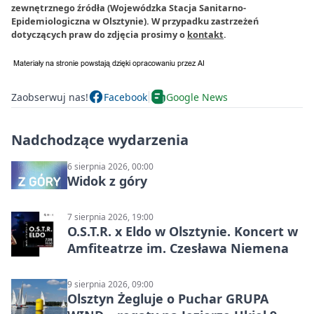
zewnętrznego źródła (Wojewódzka Stacja Sanitarno-
Epidemiologiczna w Olsztynie). W przypadku zastrzeżeń
dotyczących praw do zdjęcia prosimy o
kontakt
.
Zaobserwuj nas!
Facebook
Google News
Nadchodzące wydarzenia
6 sierpnia 2026, 00:00
Widok z góry
7 sierpnia 2026, 19:00
O.S.T.R. x Eldo w Olsztynie. Koncert w
Amfiteatrze im. Czesława Niemena
9 sierpnia 2026, 09:00
Olsztyn Żegluje o Puchar GRUPA