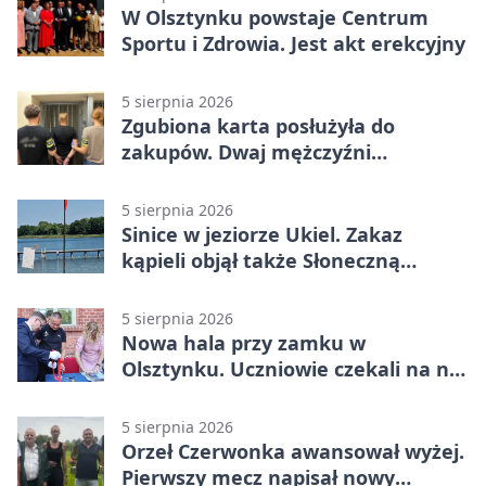
W Olsztynku powstaje Centrum
Sportu i Zdrowia. Jest akt erekcyjny
5 sierpnia 2026
Zgubiona karta posłużyła do
zakupów. Dwaj mężczyźni
zatrzymani w Olsztynie
5 sierpnia 2026
Sinice w jeziorze Ukiel. Zakaz
kąpieli objął także Słoneczną
Polanę
5 sierpnia 2026
Nowa hala przy zamku w
Olsztynku. Uczniowie czekali na nią
latami
5 sierpnia 2026
Orzeł Czerwonka awansował wyżej.
Pierwszy mecz napisał nowy