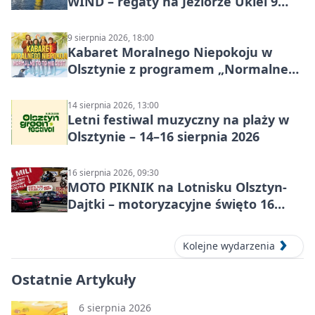
WIND – regaty na Jeziorze Ukiel 9
sierpnia 2026
9 sierpnia 2026, 18:00
Kabaret Moralnego Niepokoju w
Olsztynie z programem „Normalne
to to nie jest”
14 sierpnia 2026, 13:00
Letni festiwal muzyczny na plaży w
Olsztynie – 14–16 sierpnia 2026
16 sierpnia 2026, 09:30
MOTO PIKNIK na Lotnisku Olsztyn-
Dajtki – motoryzacyjne święto 16
sierpnia 2026
Kolejne wydarzenia
Ostatnie Artykuły
6 sierpnia 2026