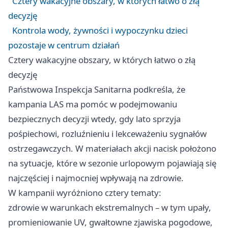
Cztery wakacyjne obszary, w których łatwo o złą
decyzję
Kontrola wody, żywności i wypoczynku dzieci
pozostaje w centrum działań
Cztery wakacyjne obszary, w których łatwo o złą
decyzję
Państwowa Inspekcja Sanitarna podkreśla, że
kampania LAS ma pomóc w podejmowaniu
bezpiecznych decyzji wtedy, gdy lato sprzyja
pośpiechowi, rozluźnieniu i lekceważeniu sygnałów
ostrzegawczych. W materiałach akcji nacisk położono
na sytuacje, które w sezonie urlopowym pojawiają się
najczęściej i najmocniej wpływają na zdrowie.
W kampanii wyróżniono cztery tematy:
zdrowie w warunkach ekstremalnych – w tym upały,
promieniowanie UV, gwałtowne zjawiska pogodowe,