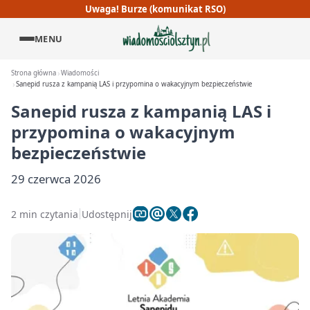
Uwaga! Burze (komunikat RSO)
MENU
Strona główna
Wiadomości
Sanepid rusza z kampanią LAS i przypomina o wakacyjnym bezpieczeństwie
Sanepid rusza z kampanią LAS i
przypomina o wakacyjnym
bezpieczeństwie
29 czerwca 2026
2 min czytania
Udostępnij