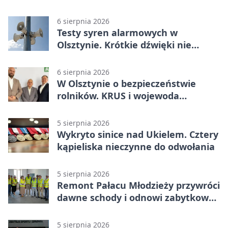
od listopada
6 sierpnia 2026
Testy syren alarmowych w
Olsztynie. Krótkie dźwięki nie
oznaczają zagrożenia
6 sierpnia 2026
W Olsztynie o bezpieczeństwie
rolników. KRUS i wojewoda
zapowiadają współpracę
5 sierpnia 2026
Wykryto sinice nad Ukielem. Cztery
kąpieliska nieczynne do odwołania
5 sierpnia 2026
Remont Pałacu Młodzieży przywróci
dawne schody i odnowi zabytkowy
budynek
5 sierpnia 2026