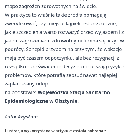
mapę zagrożeń zdrowotnych na świecie.
W praktyce to właśnie takie źródła pomagają
zweryfikować, czy miejsce kąpieli jest bezpieczne,
jakie szczepienia warto rozważyć przed wyjazdem i z
jakimi zagrożeniami zdrowotnymi trzeba się liczyć w
podróży. Sanepid przypomina przy tym, że wakacje
mają być czasem odpoczynku, ale bez rezygnacji z
rozsądku – bo świadome decyzje zmniejszają ryzyko
problemów, które potrafią zepsuć nawet najlepiej
zaplanowany urlop.
na podstawie:
Wojewódzka Stacja Sanitarno-
Epidemiologiczna w Olsztynie
.
Autor:
krystian
Ilustracja wykorzystana w artykule została pobrana z