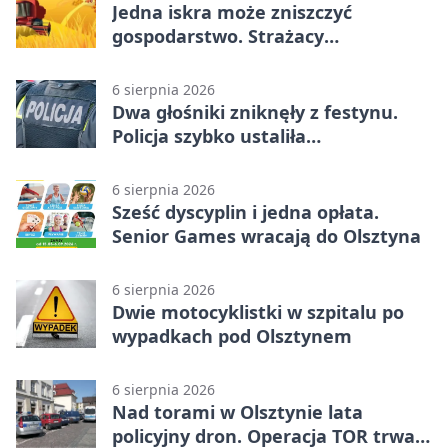
Jedna iskra może zniszczyć
gospodarstwo. Strażacy
przypominają o zasadach żniw
6 sierpnia 2026
Dwa głośniki zniknęły z festynu.
Policja szybko ustaliła
podejrzanego
6 sierpnia 2026
Sześć dyscyplin i jedna opłata.
Senior Games wracają do Olsztyna
6 sierpnia 2026
Dwie motocyklistki w szpitalu po
wypadkach pod Olsztynem
6 sierpnia 2026
Nad torami w Olsztynie lata
policyjny dron. Operacja TOR trwa