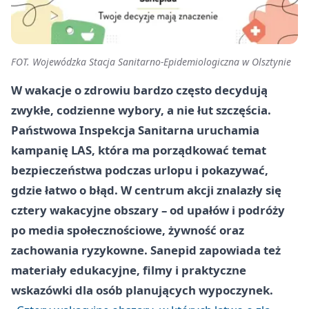
FOT. Wojewódzka Stacja Sanitarno-Epidemiologiczna w Olsztynie
W wakacje o zdrowiu bardzo często decydują
zwykłe, codzienne wybory, a nie łut szczęścia.
Państwowa Inspekcja Sanitarna uruchamia
kampanię LAS, która ma porządkować temat
bezpieczeństwa podczas urlopu i pokazywać,
gdzie łatwo o błąd. W centrum akcji znalazły się
cztery wakacyjne obszary – od upałów i podróży
po media społecznościowe, żywność oraz
zachowania ryzykowne. Sanepid zapowiada też
materiały edukacyjne, filmy i praktyczne
wskazówki dla osób planujących wypoczynek.