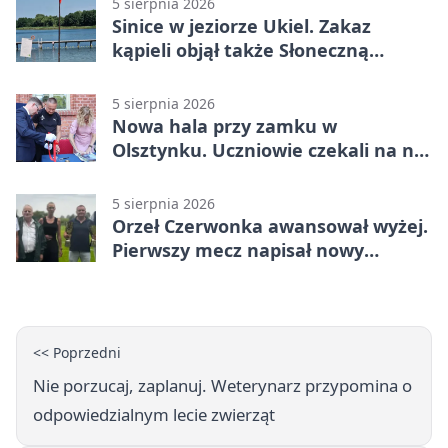
5 sierpnia 2026
Sinice w jeziorze Ukiel. Zakaz
kąpieli objął także Słoneczną
Polanę
5 sierpnia 2026
Nowa hala przy zamku w
Olsztynku. Uczniowie czekali na nią
latami
5 sierpnia 2026
Orzeł Czerwonka awansował wyżej.
Pierwszy mecz napisał nowy
rozdział
<< Poprzedni
Nie porzucaj, zaplanuj. Weterynarz przypomina o
odpowiedzialnym lecie zwierząt