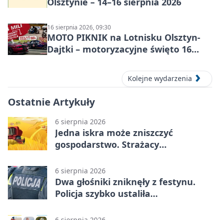
Olsztynie – 14–16 sierpnia 2026
16 sierpnia 2026, 09:30
MOTO PIKNIK na Lotnisku Olsztyn-
Dajtki – motoryzacyjne święto 16
sierpnia 2026
Kolejne wydarzenia
Ostatnie Artykuły
6 sierpnia 2026
Jedna iskra może zniszczyć
gospodarstwo. Strażacy
przypominają o zasadach żniw
6 sierpnia 2026
Dwa głośniki zniknęły z festynu.
Policja szybko ustaliła
podejrzanego
6 sierpnia 2026