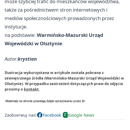
może szybciej trafić do mieszkańców województwa,
także za pośrednictwem stron internetowych i
mediów społecznościowych prowadzonych przez
instytucje.
na podstawie:
Warmińsko-Mazurski Urząd
Wojewódzki w Olsztynie
.
Autor:
krystian
Ilustracja wykorzystana w artykule została pobrana z
zewnętrznego źródła (Warmińsko-Mazurski Urząd Wojewódzki w
Olsztynie). W przypadku zastrzeżeń dotyczących praw do zdjęcia
prosimy o
kontakt
.
Zaobserwuj nas!
Facebook
Google News