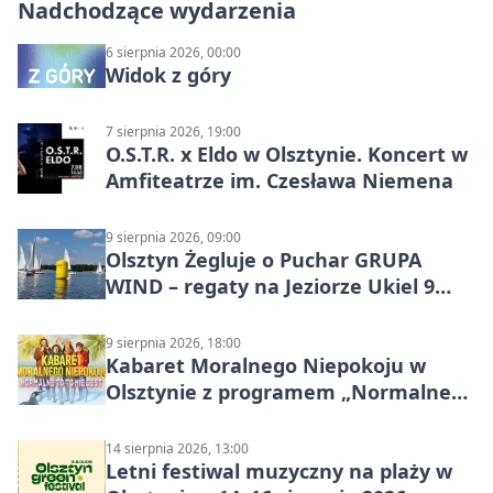
Nadchodzące wydarzenia
6 sierpnia 2026, 00:00
Widok z góry
7 sierpnia 2026, 19:00
O.S.T.R. x Eldo w Olsztynie. Koncert w
Amfiteatrze im. Czesława Niemena
9 sierpnia 2026, 09:00
Olsztyn Żegluje o Puchar GRUPA
WIND – regaty na Jeziorze Ukiel 9
sierpnia 2026
9 sierpnia 2026, 18:00
Kabaret Moralnego Niepokoju w
Olsztynie z programem „Normalne
to to nie jest”
14 sierpnia 2026, 13:00
Letni festiwal muzyczny na plaży w