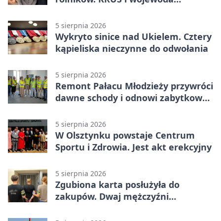
zapowiadają współpracę
5 sierpnia 2026
Wykryto sinice nad Ukielem. Cztery
kąpieliska nieczynne do odwołania
5 sierpnia 2026
Remont Pałacu Młodzieży przywróci
dawne schody i odnowi zabytkowy
budynek
5 sierpnia 2026
W Olsztynku powstaje Centrum
Sportu i Zdrowia. Jest akt erekcyjny
5 sierpnia 2026
Zgubiona karta posłużyła do
zakupów. Dwaj mężczyźni
zatrzymani w Olsztynie