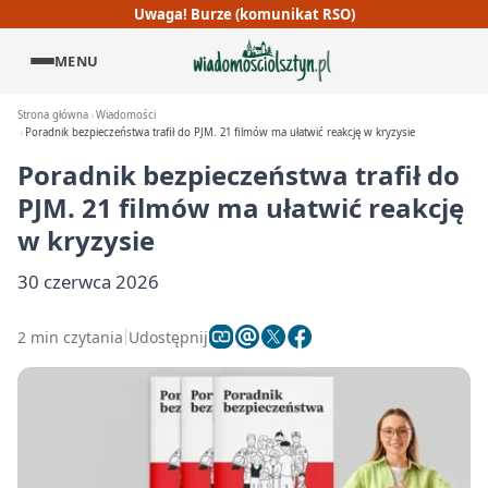
Uwaga! Burze (komunikat RSO)
MENU
Strona główna
Wiadomości
Poradnik bezpieczeństwa trafił do PJM. 21 filmów ma ułatwić reakcję w kryzysie
Poradnik bezpieczeństwa trafił do
PJM. 21 filmów ma ułatwić reakcję
w kryzysie
30 czerwca 2026
2 min czytania
Udostępnij