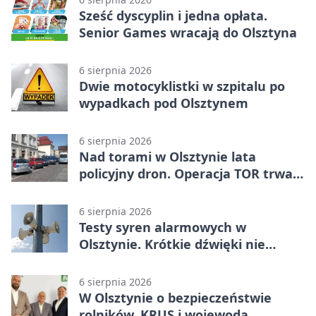
Sześć dyscyplin i jedna opłata.
Senior Games wracają do Olsztyna
6 sierpnia 2026
Dwie motocyklistki w szpitalu po
wypadkach pod Olsztynem
6 sierpnia 2026
Nad torami w Olsztynie lata
policyjny dron. Operacja TOR trwa
od listopada
6 sierpnia 2026
Testy syren alarmowych w
Olsztynie. Krótkie dźwięki nie
oznaczają zagrożenia
6 sierpnia 2026
W Olsztynie o bezpieczeństwie
rolników. KRUS i wojewoda