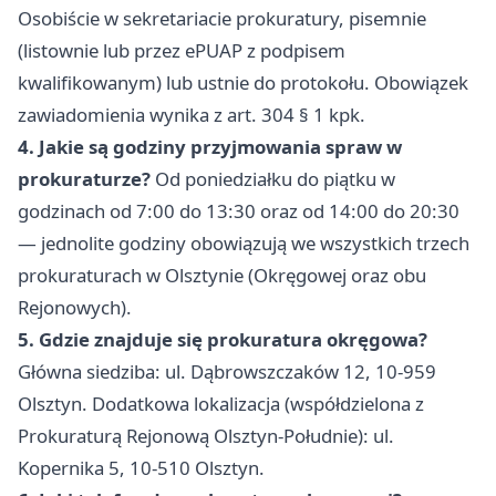
Osobiście w sekretariacie prokuratury, pisemnie
(listownie lub przez ePUAP z podpisem
kwalifikowanym) lub ustnie do protokołu. Obowiązek
zawiadomienia wynika z art. 304 § 1 kpk.
4. Jakie są godziny przyjmowania spraw w
prokuraturze?
Od poniedziałku do piątku w
godzinach od 7:00 do 13:30 oraz od 14:00 do 20:30
— jednolite godziny obowiązują we wszystkich trzech
prokuraturach w Olsztynie (Okręgowej oraz obu
Rejonowych).
5. Gdzie znajduje się prokuratura okręgowa?
Główna siedziba: ul. Dąbrowszczaków 12, 10-959
Olsztyn. Dodatkowa lokalizacja (współdzielona z
Prokuraturą Rejonową Olsztyn-Południe): ul.
Kopernika 5, 10-510 Olsztyn.