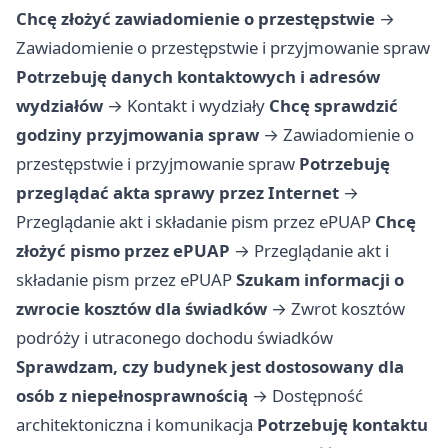
Chcę złożyć zawiadomienie o przestępstwie
→
Zawiadomienie o przestępstwie i przyjmowanie spraw
Potrzebuję danych kontaktowych i adresów
wydziałów
→
Kontakt i wydziały
Chcę sprawdzić
godziny przyjmowania spraw
→
Zawiadomienie o
przestępstwie i przyjmowanie spraw
Potrzebuję
przeglądać akta sprawy przez Internet
→
Przeglądanie akt i składanie pism przez ePUAP
Chcę
złożyć pismo przez ePUAP
→
Przeglądanie akt i
składanie pism przez ePUAP
Szukam informacji o
zwrocie kosztów dla świadków
→
Zwrot kosztów
podróży i utraconego dochodu świadków
Sprawdzam, czy budynek jest dostosowany dla
osób z niepełnosprawnością
→
Dostępność
architektoniczna i komunikacja
Potrzebuję kontaktu