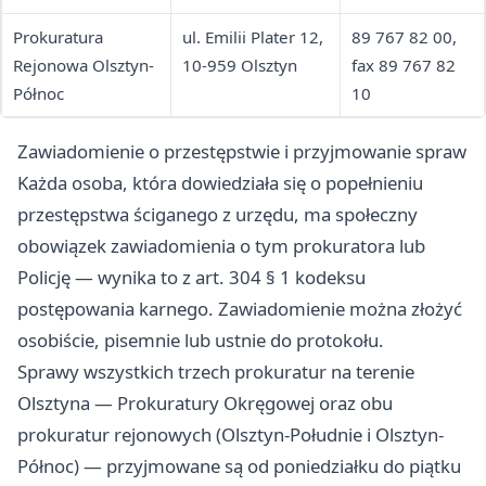
Prokuratura
ul. Emilii Plater 12,
89 767 82 00,
Rejonowa Olsztyn-
10-959 Olsztyn
fax 89 767 82
Północ
10
Zawiadomienie o przestępstwie i przyjmowanie spraw
Każda osoba, która dowiedziała się o popełnieniu
przestępstwa ściganego z urzędu, ma społeczny
obowiązek zawiadomienia o tym prokuratora lub
Policję — wynika to z art. 304 § 1 kodeksu
postępowania karnego. Zawiadomienie można złożyć
osobiście, pisemnie lub ustnie do protokołu.
Sprawy wszystkich trzech prokuratur na terenie
Olsztyna — Prokuratury Okręgowej oraz obu
prokuratur rejonowych (Olsztyn-Południe i Olsztyn-
Północ) — przyjmowane są od poniedziałku do piątku