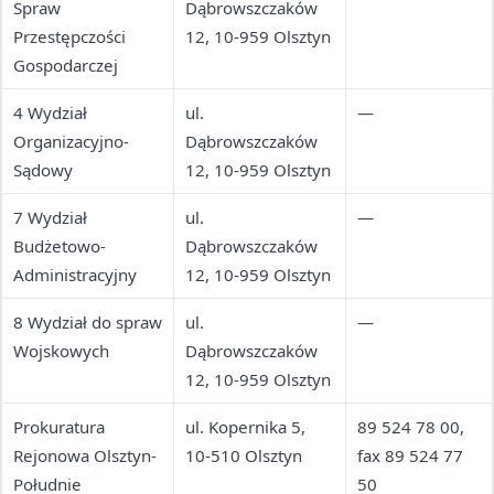
Spraw
Dąbrowszczaków
Przestępczości
12, 10-959 Olsztyn
Gospodarczej
4 Wydział
ul.
—
Organizacyjno-
Dąbrowszczaków
Sądowy
12, 10-959 Olsztyn
7 Wydział
ul.
—
Budżetowo-
Dąbrowszczaków
Administracyjny
12, 10-959 Olsztyn
8 Wydział do spraw
ul.
—
Wojskowych
Dąbrowszczaków
12, 10-959 Olsztyn
Prokuratura
ul. Kopernika 5,
89 524 78 00,
Rejonowa Olsztyn-
10-510 Olsztyn
fax 89 524 77
Południe
50