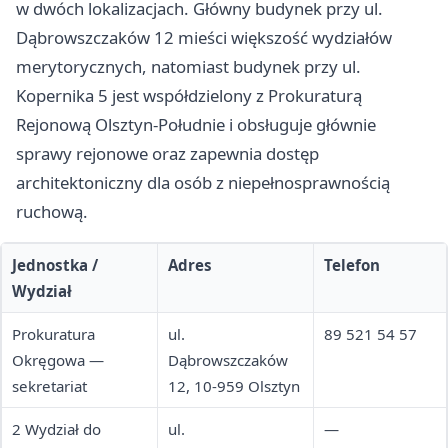
w dwóch lokalizacjach. Główny budynek przy ul.
Dąbrowszczaków 12 mieści większość wydziałów
merytorycznych, natomiast budynek przy ul.
Kopernika 5 jest współdzielony z Prokuraturą
Rejonową Olsztyn-Południe i obsługuje głównie
sprawy rejonowe oraz zapewnia dostęp
architektoniczny dla osób z niepełnosprawnością
ruchową.
Jednostka /
Adres
Telefon
Wydział
Prokuratura
ul.
89 521 54 57
Okręgowa —
Dąbrowszczaków
sekretariat
12, 10-959 Olsztyn
2 Wydział do
ul.
—