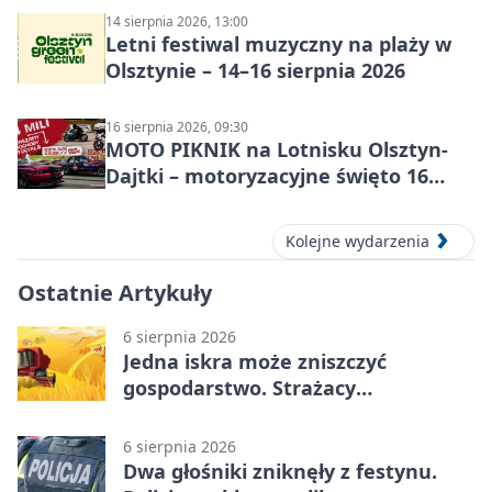
14 sierpnia 2026, 13:00
Letni festiwal muzyczny na plaży w
Olsztynie – 14–16 sierpnia 2026
16 sierpnia 2026, 09:30
MOTO PIKNIK na Lotnisku Olsztyn-
Dajtki – motoryzacyjne święto 16
sierpnia 2026
Kolejne wydarzenia
Ostatnie Artykuły
6 sierpnia 2026
Jedna iskra może zniszczyć
gospodarstwo. Strażacy
przypominają o zasadach żniw
6 sierpnia 2026
Dwa głośniki zniknęły z festynu.