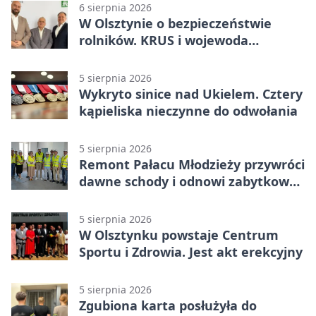
6 sierpnia 2026
W Olsztynie o bezpieczeństwie
rolników. KRUS i wojewoda
zapowiadają współpracę
5 sierpnia 2026
Wykryto sinice nad Ukielem. Cztery
kąpieliska nieczynne do odwołania
5 sierpnia 2026
Remont Pałacu Młodzieży przywróci
dawne schody i odnowi zabytkowy
budynek
5 sierpnia 2026
W Olsztynku powstaje Centrum
Sportu i Zdrowia. Jest akt erekcyjny
5 sierpnia 2026
Zgubiona karta posłużyła do