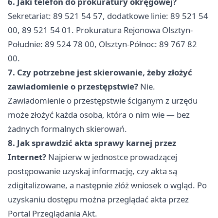
6. Jaki telefon do prokuratury okręgowej?
Sekretariat: 89 521 54 57, dodatkowe linie: 89 521 54
00, 89 521 54 01. Prokuratura Rejonowa Olsztyn-
Południe: 89 524 78 00, Olsztyn-Północ: 89 767 82
00.
7. Czy potrzebne jest skierowanie, żeby złożyć
zawiadomienie o przestępstwie?
Nie.
Zawiadomienie o przestępstwie ściganym z urzędu
może złożyć każda osoba, która o nim wie — bez
żadnych formalnych skierowań.
8. Jak sprawdzić akta sprawy karnej przez
Internet?
Najpierw w jednostce prowadzącej
postępowanie uzyskaj informację, czy akta są
zdigitalizowane, a następnie złóż wniosek o wgląd. Po
uzyskaniu dostępu można przeglądać akta przez
Portal Przeglądania Akt.