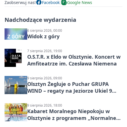
Zaobserwuj nas!
Facebook
Google News
Nadchodzące wydarzenia
6 sierpnia 2026, 00:00
Widok z góry
7 sierpnia 2026, 19:00
O.S.T.R. x Eldo w Olsztynie. Koncert w
Amfiteatrze im. Czesława Niemena
9 sierpnia 2026, 09:00
Olsztyn Żegluje o Puchar GRUPA
WIND – regaty na Jeziorze Ukiel 9
sierpnia 2026
9 sierpnia 2026, 18:00
Kabaret Moralnego Niepokoju w
Olsztynie z programem „Normalne
to to nie jest”