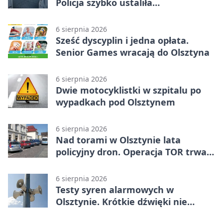
Policja szybko ustaliła
podejrzanego
6 sierpnia 2026
Sześć dyscyplin i jedna opłata.
Senior Games wracają do Olsztyna
6 sierpnia 2026
Dwie motocyklistki w szpitalu po
wypadkach pod Olsztynem
6 sierpnia 2026
Nad torami w Olsztynie lata
policyjny dron. Operacja TOR trwa
od listopada
6 sierpnia 2026
Testy syren alarmowych w
Olsztynie. Krótkie dźwięki nie
oznaczają zagrożenia