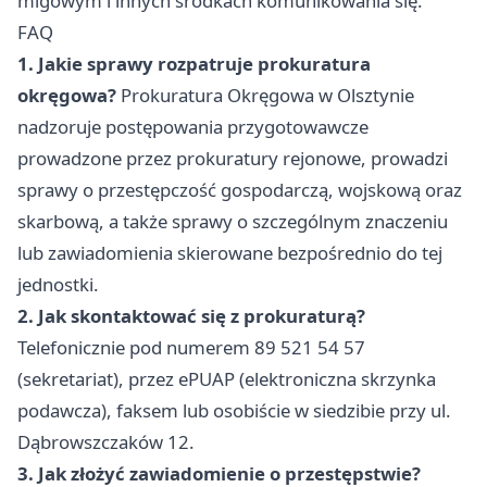
migowym i innych środkach komunikowania się.
FAQ
1. Jakie sprawy rozpatruje prokuratura
okręgowa?
Prokuratura Okręgowa w Olsztynie
nadzoruje postępowania przygotowawcze
prowadzone przez prokuratury rejonowe, prowadzi
sprawy o przestępczość gospodarczą, wojskową oraz
skarbową, a także sprawy o szczególnym znaczeniu
lub zawiadomienia skierowane bezpośrednio do tej
jednostki.
2. Jak skontaktować się z prokuraturą?
Telefonicznie pod numerem 89 521 54 57
(sekretariat), przez ePUAP (elektroniczna skrzynka
podawcza), faksem lub osobiście w siedzibie przy ul.
Dąbrowszczaków 12.
3. Jak złożyć zawiadomienie o przestępstwie?