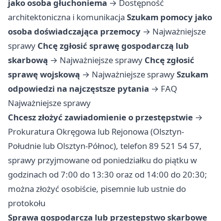
jako osoba głuchoniema
→
Dostępność
architektoniczna i komunikacja
Szukam pomocy jako
osoba doświadczająca przemocy
→
Najważniejsze
sprawy
Chcę zgłosić sprawę gospodarczą lub
skarbową
→
Najważniejsze sprawy
Chcę zgłosić
sprawę wojskową
→
Najważniejsze sprawy
Szukam
odpowiedzi na najczęstsze pytania
→
FAQ
Najważniejsze sprawy
Chcesz złożyć zawiadomienie o przestępstwie
→
Prokuratura Okręgowa lub Rejonowa (Olsztyn-
Południe lub Olsztyn-Północ), telefon 89 521 54 57,
sprawy przyjmowane od poniedziałku do piątku w
godzinach od 7:00 do 13:30 oraz od 14:00 do 20:30;
można złożyć osobiście, pisemnie lub ustnie do
protokołu
Sprawa gospodarcza lub przestępstwo skarbowe