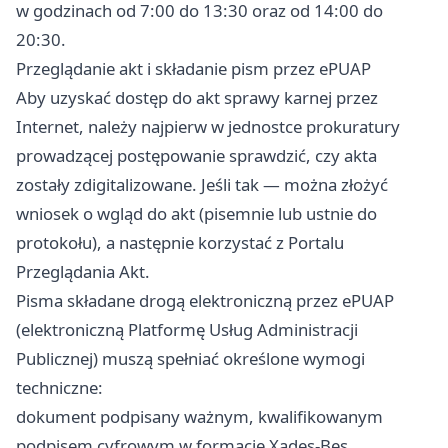
w godzinach od 7:00 do 13:30 oraz od 14:00 do
20:30.
Przeglądanie akt i składanie pism przez ePUAP
Aby uzyskać dostęp do akt sprawy karnej przez
Internet, należy najpierw w jednostce prokuratury
prowadzącej postępowanie sprawdzić, czy akta
zostały zdigitalizowane. Jeśli tak — można złożyć
wniosek o wgląd do akt (pisemnie lub ustnie do
protokołu), a następnie korzystać z Portalu
Przeglądania Akt.
Pisma składane drogą elektroniczną przez ePUAP
(elektroniczną Platformę Usług Administracji
Publicznej) muszą spełniać określone wymogi
techniczne:
dokument podpisany ważnym, kwalifikowanym
podpisem cyfrowym w formacie Xades-Bes