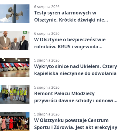
6 sierpnia 2026
Testy syren alarmowych w
Olsztynie. Krótkie dźwięki nie
oznaczają zagrożenia
6 sierpnia 2026
W Olsztynie o bezpieczeństwie
rolników. KRUS i wojewoda
zapowiadają współpracę
5 sierpnia 2026
Wykryto sinice nad Ukielem. Cztery
kąpieliska nieczynne do odwołania
5 sierpnia 2026
Remont Pałacu Młodzieży
przywróci dawne schody i odnowi
zabytkowy budynek
5 sierpnia 2026
W Olsztynku powstaje Centrum
Sportu i Zdrowia. Jest akt erekcyjny