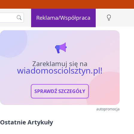
Reklama/Współpraca
Zareklamuj się na
wiadomosciolsztyn.pl!
SPRAWDŹ SZCZEGÓŁY
autopromocja
Ostatnie Artykuły