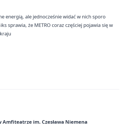
e energią, ale jednocześnie widać w nich sporo
ks sprawia, że METRO coraz częściej pojawia się w
kraju
t w Amfiteatrze im. Czesława Niemena