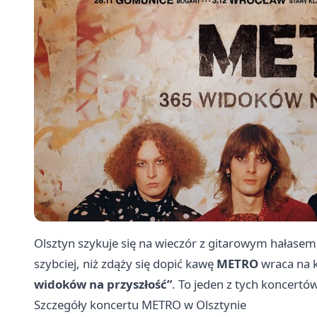
Olsztyn szykuje się na wieczór z gitarowym hałase
szybciej, niż zdąży się dopić kawę
METRO
wraca na k
widoków na przyszłość”
. To jeden z tych koncertó
Szczegóły koncertu METRO w Olsztynie