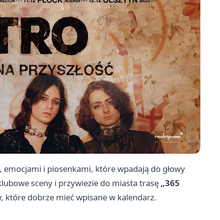
m, emocjami i piosenkami, które wpadają do głowy
lubowe sceny i przywiezie do miasta trasę
„365
w, które dobrze mieć wpisane w kalendarz.