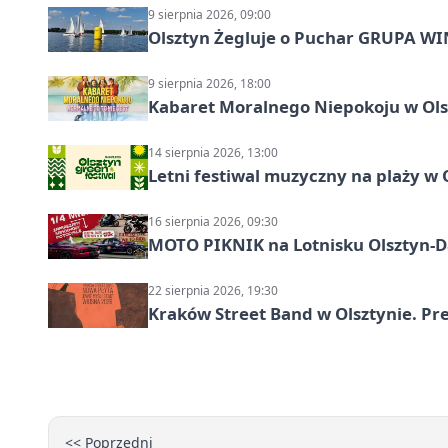
9 sierpnia 2026, 09:00
Olsztyn Żegluje o Puchar GRUPA WIND
9 sierpnia 2026, 18:00
Kabaret Moralnego Niepokoju w Olsz
14 sierpnia 2026, 13:00
Letni festiwal muzyczny na plaży w 
16 sierpnia 2026, 09:30
MOTO PIKNIK na Lotnisku Olsztyn-Da
22 sierpnia 2026, 19:30
Kraków Street Band w Olsztynie. Pre
<< Poprzedni