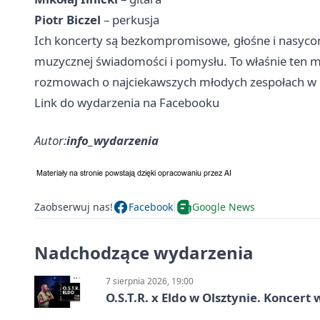
Piotr Biczel
– perkusja
Ich koncerty są bezkompromisowe, głośne i nasycon
muzycznej świadomości i pomysłu. To właśnie ten mi
rozmowach o najciekawszych młodych zespołach w 
Link do wydarzenia na Facebooku
Autor:
info_wydarzenia
Zaobserwuj nas!
Facebook
Google News
Nadchodzące wydarzenia
7 sierpnia 2026, 19:00
O.S.T.R. x Eldo w Olsztynie. Koncer