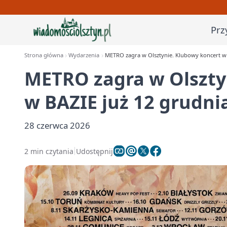
Prz
Strona główna
Wydarzenia
METRO zagra w Olsztynie. Klubowy koncert w 
METRO zagra w Olszty
w BAZIE już 12 grudni
28 czerwca 2026
2 min czytania
Udostępnij