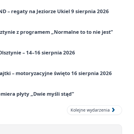
 – regaty na Jeziorze Ukiel 9 sierpnia 2026
tynie z programem „Normalne to to nie jest”
Olsztynie – 14–16 sierpnia 2026
jtki – motoryzacyjne święto 16 sierpnia 2026
miera płyty „Dwie myśli stąd”
Kolejne wydarzenia