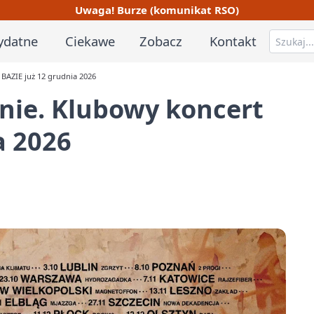
Uwaga! Burze (komunikat RSO)
ydatne
Ciekawe
Zobacz
Kontakt
BAZIE już 12 grudnia 2026
nie. Klubowy koncert
a 2026