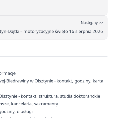
Następny >>
yn-Dajtki – motoryzacyjne święto 16 sierpnia 2026
formacje
ej-Biedrawiny w Olsztynie - kontakt, godziny, karta
sztynie - kontakt, struktura, studia doktoranckie
sze, kancelaria, sakramenty
godziny, e-usługi