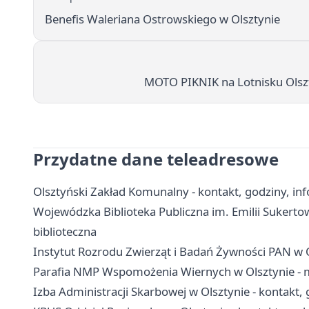
Benefis Waleriana Ostrowskiego w Olsztynie
MOTO PIKNIK na Lotnisku Olszt
Przydatne dane teleadresowe
Olsztyński Zakład Komunalny - kontakt, godziny, in
Wojewódzka Biblioteka Publiczna im. Emilii Sukertow
biblioteczna
Instytut Rozrodu Zwierząt i Badań Żywności PAN w Ol
Parafia NMP Wspomożenia Wiernych w Olsztynie - m
Izba Administracji Skarbowej w Olsztynie - kontakt, 