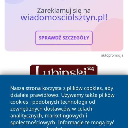
Zareklamuj się na
wiadomosciolsztyn.pl!
SPRAWDŹ SZCZEGÓŁY
autopromocja
Nasza strona korzysta z plików cookies, aby
działała prawidłowo. Używamy także plików
cookies i podobnych technologii od
zewnętrznych dostawców w celach
analitycznych, marketingowych i
społecznościowych. Informacje te mogą być
Copyright © 2026 wiadomosciolsztyn.pl Wszystkie prawa