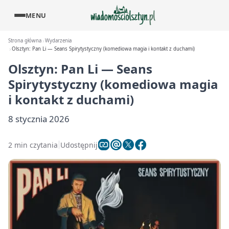
MENU
Strona główna
Wydarzenia
Olsztyn: Pan Li — Seans Spirytystyczny (komediowa magia i kontakt z duchami)
Olsztyn: Pan Li — Seans
Spirytystyczny (komediowa magia
i kontakt z duchami)
8 stycznia 2026
2 min czytania
Udostępnij