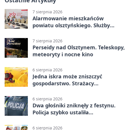
Ostatnie Artykuły
7 sierpnia 2026
Alarmowanie mieszkańców
powiatu olsztyńskiego. Służby
porządkują zasady działania
7 sierpnia 2026
Perseidy nad Olsztynem. Teleskopy,
meteoryty i nocne kino
6 sierpnia 2026
Jedna iskra może zniszczyć
gospodarstwo. Strażacy
przypominają o zasadach żniw
6 sierpnia 2026
Dwa głośniki zniknęły z festynu.
Policja szybko ustaliła
podejrzanego
6 sierpnia 2026