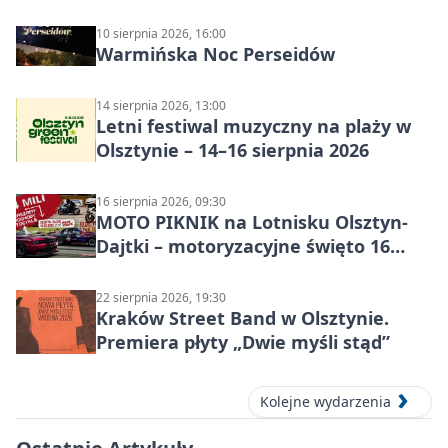
to to nie jest”
10 sierpnia 2026, 16:00
Warmińska Noc Perseidów
14 sierpnia 2026, 13:00
Letni festiwal muzyczny na plaży w
Olsztynie – 14–16 sierpnia 2026
16 sierpnia 2026, 09:30
MOTO PIKNIK na Lotnisku Olsztyn-
Dajtki – motoryzacyjne święto 16
sierpnia 2026
22 sierpnia 2026, 19:30
Kraków Street Band w Olsztynie.
Premiera płyty „Dwie myśli stąd”
Kolejne wydarzenia