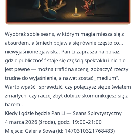
Wyobraź sobie seans, w którym magia miesza się z
absurdem, a śmiech pojawia się równie często co…
niewyjaśnione zjawiska. Pan Li zaprasza na pokaz,
gdzie publiczność staje się częścią spektaklu i nic nie
jest pewne — można trafić na scenę, zobaczyć rzeczy
trudne do wyjaśnienia, a nawet zostać „medium”.
Warto wpaść i sprawdzić, czy połączysz się ze światem
zmarłych, czy raczej zbyt dobrze skomunikujesz się z
barem .
Kiedy i gdzie będzie Pan Li — Seans Spirytystyczny
4 marca 2026 (środa), godz. 19:00–21:00
Miejsce: Galeria Sowa (id: 1470310321768483)