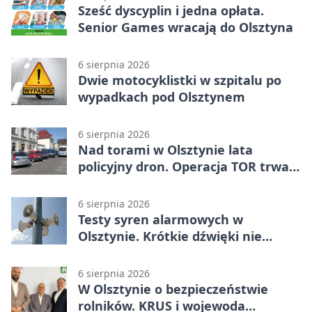
Sześć dyscyplin i jedna opłata.
Senior Games wracają do Olsztyna
6 sierpnia 2026
Dwie motocyklistki w szpitalu po
wypadkach pod Olsztynem
6 sierpnia 2026
Nad torami w Olsztynie lata
policyjny dron. Operacja TOR trwa
od listopada
6 sierpnia 2026
Testy syren alarmowych w
Olsztynie. Krótkie dźwięki nie
oznaczają zagrożenia
6 sierpnia 2026
W Olsztynie o bezpieczeństwie
rolników. KRUS i wojewoda