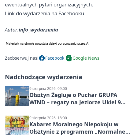
ewentualnych pytań organizacyjnych.
Link do wydarzenia na Facebooku
Autor:
info_wydarzenia
Zaobserwuj nas!
Facebook
Google News
Nadchodzące wydarzenia
9 sierpnia 2026, 09:00
Olsztyn Żegluje o Puchar GRUPA
WIND – regaty na Jeziorze Ukiel 9
sierpnia 2026
9 sierpnia 2026, 18:00
Kabaret Moralnego Niepokoju w
Olsztynie z programem „Normalne