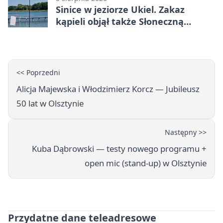
Sinice w jeziorze Ukiel. Zakaz
kąpieli objął także Słoneczną
Polanę
<< Poprzedni
Alicja Majewska i Włodzimierz Korcz — Jubileusz
50 lat w Olsztynie
Następny >>
Kuba Dąbrowski — testy nowego programu +
open mic (stand-up) w Olsztynie
Przydatne dane teleadresowe