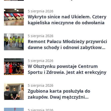
zapowiadają współpracę
5 sierpnia 2026
Wykryto sinice nad Ukielem. Cztery
kąpieliska nieczynne do odwołania
5 sierpnia 2026
Remont Pałacu Młodzieży przywróci
dawne schody i odnowi zabytkowy
budynek
5 sierpnia 2026
W Olsztynku powstaje Centrum
Sportu i Zdrowia. Jest akt erekcyjny
5 sierpnia 2026
Zgubiona karta posłużyła do
zakupów. Dwaj mężczyźni
zatrzymani w Olsztynie
5 sierpnia 2026