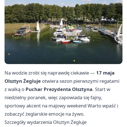
Na wodzie zrobi się naprawdę ciekawie —
17 maja
Olsztyn Żegluje
otwiera sezon pierwszymi regatami
z walką o
Puchar Prezydenta Olsztyna
. Start w
niedzielny poranek, więc zapowiada się fajny,
sportowy akcent na majowy weekend Warto wpaść i
zobaczyć żeglarskie emocje na żywo.
Szczegóły wydarzenia Olsztyn Żegluje