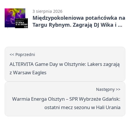
ograniczenia
3 sierpnia 2026
Międzypokoleniowa potańcówka na
Targu Rybnym. Zagrają DJ Wika i DJ
Skorp
<< Poprzedni
ALTERVITA Game Day w Olsztynie: Lakers zagrają
z Warsaw Eagles
Następny >>
Warmia Energa Olsztyn – SPR Wybrzeże Gdańsk:
ostatni mecz sezonu w Hali Urania