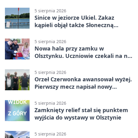
zatrzymani w Olsztynie
5 sierpnia 2026
Sinice w jeziorze Ukiel. Zakaz
kąpieli objął także Słoneczną
Polanę
5 sierpnia 2026
Nowa hala przy zamku w
Olsztynku. Uczniowie czekali na nią
latami
5 sierpnia 2026
Orzeł Czerwonka awansował wyżej.
Pierwszy mecz napisał nowy
rozdział
5 sierpnia 2026
Zamknięty relief stał się punktem
wyjścia do wystawy w Olsztynie
5 sierpnia 2026