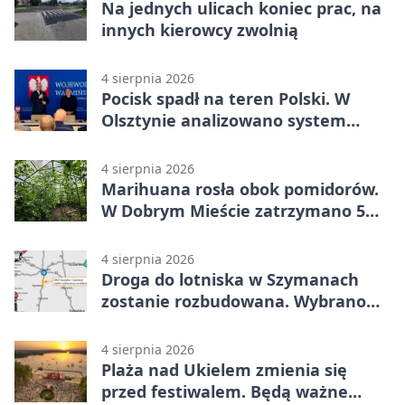
Na jednych ulicach koniec prac, na
innych kierowcy zwolnią
4 sierpnia 2026
Pocisk spadł na teren Polski. W
Olsztynie analizowano system
alarmowania
4 sierpnia 2026
Marihuana rosła obok pomidorów.
W Dobrym Mieście zatrzymano 5
osób
4 sierpnia 2026
Droga do lotniska w Szymanach
zostanie rozbudowana. Wybrano
wykonawcę
4 sierpnia 2026
Plaża nad Ukielem zmienia się
przed festiwalem. Będą ważne