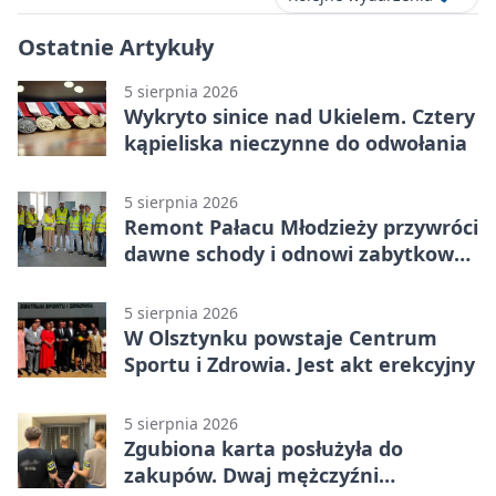
Ostatnie Artykuły
5 sierpnia 2026
Wykryto sinice nad Ukielem. Cztery
kąpieliska nieczynne do odwołania
5 sierpnia 2026
Remont Pałacu Młodzieży przywróci
dawne schody i odnowi zabytkowy
budynek
5 sierpnia 2026
W Olsztynku powstaje Centrum
Sportu i Zdrowia. Jest akt erekcyjny
5 sierpnia 2026
Zgubiona karta posłużyła do
zakupów. Dwaj mężczyźni