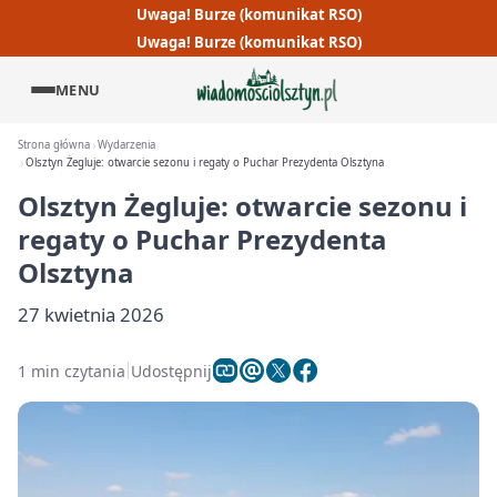
Uwaga! Burze (komunikat RSO)
Uwaga! Burze (komunikat RSO)
MENU
Strona główna
Wydarzenia
Olsztyn Żegluje: otwarcie sezonu i regaty o Puchar Prezydenta Olsztyna
Olsztyn Żegluje: otwarcie sezonu i
regaty o Puchar Prezydenta
Olsztyna
27 kwietnia 2026
1 min czytania
Udostępnij