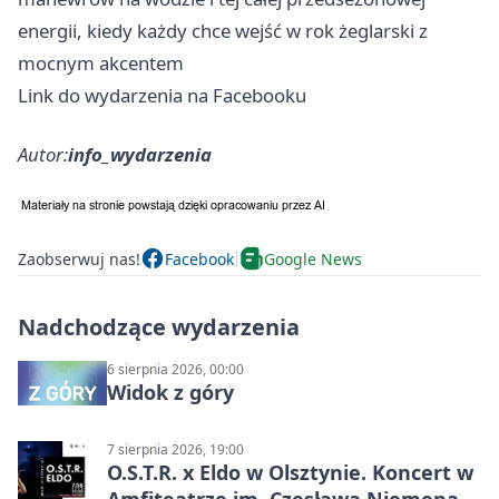
energii, kiedy każdy chce wejść w rok żeglarski z
mocnym akcentem
Link do wydarzenia na Facebooku
Autor:
info_wydarzenia
Zaobserwuj nas!
Facebook
Google News
Nadchodzące wydarzenia
6 sierpnia 2026, 00:00
Widok z góry
7 sierpnia 2026, 19:00
O.S.T.R. x Eldo w Olsztynie. Koncert w