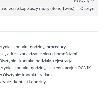
Następny >>
tworzenie kapeluszy mocy (Boho Twins) — Olsztyn
tynie - kontakt, godziny, procedury
akt, adres, zarządzanie nieruchomościami
ztynie - kontakt, oddziały, rejestracja
tynie - kontakt, godziny, sala edukacyjna OGNIK
w Olsztynie: kontakt i zadania
ynie - kontakt i godziny