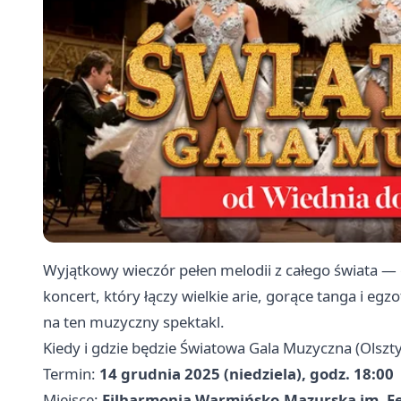
Wyjątkowy wieczór pełen melodii z całego świata —
koncert, który łączy wielkie arie, gorące tanga i e
na ten muzyczny spektakl.
Kiedy i gdzie będzie Światowa Gala Muzyczna (Olszt
Termin:
14 grudnia 2025 (niedziela), godz. 18:00
Miejsce:
Filharmonia Warmińsko‑Mazurska im. Fe