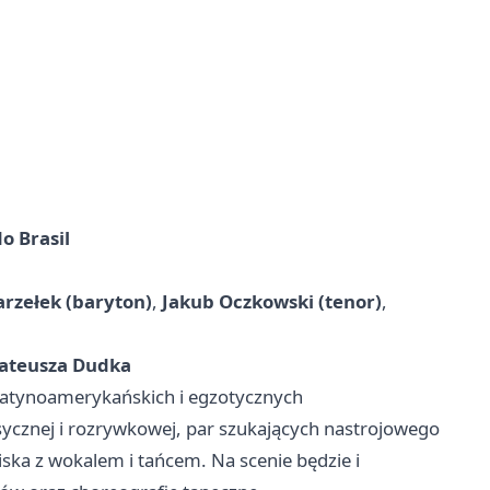
o Brasil
arzełek (baryton)
,
Jakub Oczkowski (tenor)
,
ateusza Dudka
latynoamerykańskich i egzotycznych
sycznej i rozrywkowej, par szukających nastrojowego
ska z wokalem i tańcem. Na scenie będzie i