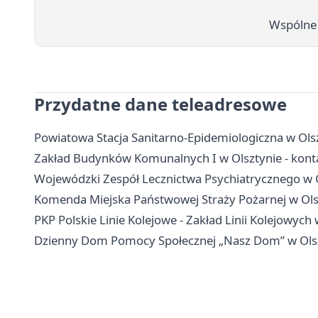
Wspólne 
Przydatne dane teleadresowe
Powiatowa Stacja Sanitarno-Epidemiologiczna w Olsz
Zakład Budynków Komunalnych I w Olsztynie - kont
Wojewódzki Zespół Lecznictwa Psychiatrycznego w Ols
Komenda Miejska Państwowej Straży Pożarnej w Olsz
PKP Polskie Linie Kolejowe - Zakład Linii Kolejowych 
Dzienny Dom Pomocy Społecznej „Nasz Dom” w Olszt