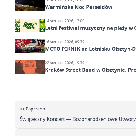
Warmińska Noc Perseidów
14 sierpnia 2026, 13:00
Letni festiwal muzyczny na plaży w 
16 sierpnia 2026, 09:30
MOTO PIKNIK na Lotnisku Olsztyn-Da
22 sierpnia 2026, 19:30
Kraków Street Band w Olsztynie. Pre
<< Poprzedni
Świąteczny Koncert — Bożonarodzeniowe Utwory i