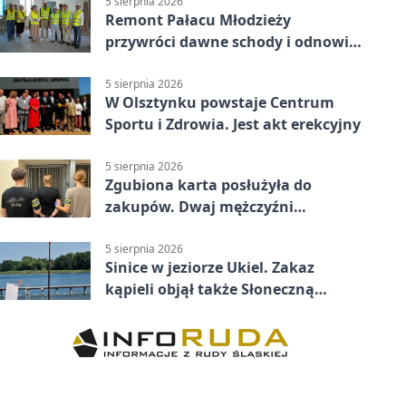
5 sierpnia 2026
Remont Pałacu Młodzieży
przywróci dawne schody i odnowi
zabytkowy budynek
5 sierpnia 2026
W Olsztynku powstaje Centrum
Sportu i Zdrowia. Jest akt erekcyjny
5 sierpnia 2026
Zgubiona karta posłużyła do
zakupów. Dwaj mężczyźni
zatrzymani w Olsztynie
5 sierpnia 2026
Sinice w jeziorze Ukiel. Zakaz
kąpieli objął także Słoneczną
Polanę