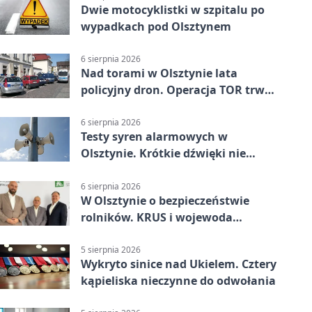
Dwie motocyklistki w szpitalu po
wypadkach pod Olsztynem
6 sierpnia 2026
Nad torami w Olsztynie lata
policyjny dron. Operacja TOR trwa
od listopada
6 sierpnia 2026
Testy syren alarmowych w
Olsztynie. Krótkie dźwięki nie
oznaczają zagrożenia
6 sierpnia 2026
W Olsztynie o bezpieczeństwie
rolników. KRUS i wojewoda
zapowiadają współpracę
5 sierpnia 2026
Wykryto sinice nad Ukielem. Cztery
kąpieliska nieczynne do odwołania