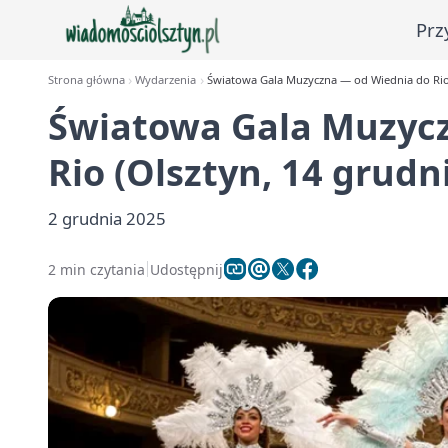
Prz
Strona główna
Wydarzenia
Światowa Gala Muzyczna — od Wiednia do Rio 
Światowa Gala Muzyc
Rio (Olsztyn, 14 grudn
2 grudnia 2025
2 min czytania
Udostępnij