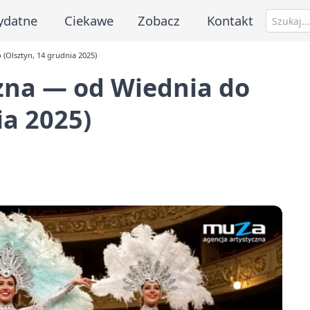
ydatne
Ciekawe
Zobacz
Kontakt
(Olsztyn, 14 grudnia 2025)
zna — od Wiednia do
ia 2025)